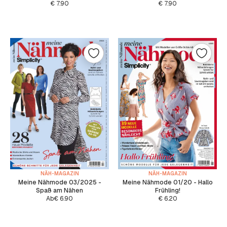
€
7.90
€
7.90
NÄH-MAGAZIN
NÄH-MAGAZIN
Meine Nähmode 03/2025 -
Meine Nähmode 01/20 - Hallo
Spaß am Nähen
Frühling!
Ab
€
6.90
€
6.20