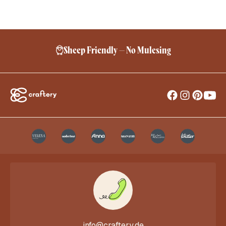
Sheep Friendly – No Mulesing
info@craftery.de