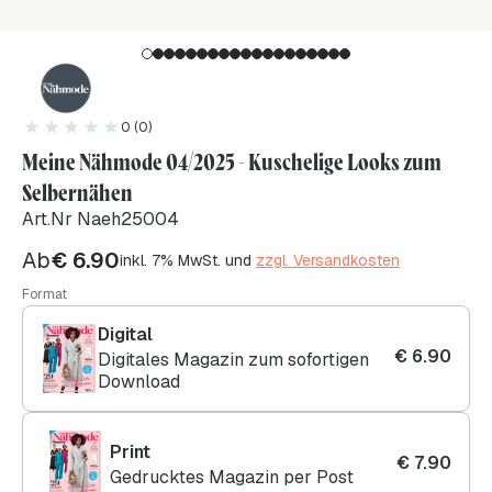
0 (0)
Meine Nähmode 04/2025 - Kuschelige Looks zum
Selbernähen
Art.Nr Naeh25004
Ab
€
6.90
inkl. 7% MwSt. und
zzgl. Versandkosten
Format
Digital
€
6.90
Digitales Magazin zum sofortigen
Download
Print
€
7.90
Gedrucktes Magazin per Post