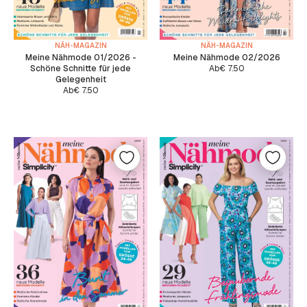
NÄH-MAGAZIN
NÄH-MAGAZIN
Meine Nähmode 01/2026 -
Meine Nähmode 02/2026
Schöne Schnitte für jede
Ab
€
7.50
Gelegenheit
Ab
€
7.50