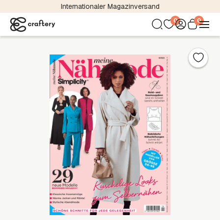
Internationaler Magazinversand
0
0