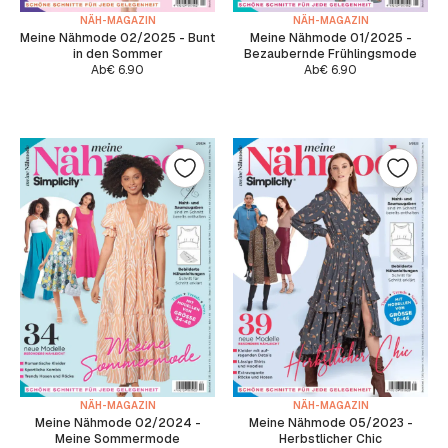
NÄH-MAGAZIN
NÄH-MAGAZIN
Meine Nähmode 02/2025 - Bunt
Meine Nähmode 01/2025 -
in den Sommer
Bezaubernde Frühlingsmode
Ab
€
6.90
Ab
€
6.90
NÄH-MAGAZIN
NÄH-MAGAZIN
Meine Nähmode 02/2024 -
Meine Nähmode 05/2023 -
Meine Sommermode
Herbstlicher Chic