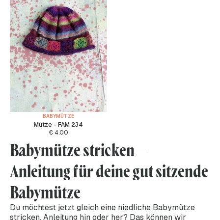
BABYMÜTZE
Mütze - FAM 234
€
4.00
Babymütze stricken –
Anleitung für deine gut sitzende
Babymütze
Du möchtest jetzt gleich eine niedliche Babymütze
stricken, Anleitung hin oder her? Das können wir