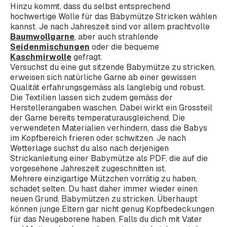
Hinzu kommt, dass du selbst entsprechend
hochwertige Wolle für das Babymütze Stricken wählen
kannst. Je nach Jahreszeit sind vor allem prachtvolle
Baumwollgarne
, aber auch strahlende
Seidenmischungen
oder die bequeme
Kaschmirwolle
gefragt.
Versuchst du eine gut sitzende Babymütze zu stricken,
erweisen sich natürliche Garne ab einer gewissen
Qualität erfahrungsgemäss als langlebig und robust.
Die Textilien lassen sich zudem gemäss der
Herstellerangaben waschen. Dabei wirkt ein Grossteil
der Garne bereits temperaturausgleichend. Die
verwendeten Materialien verhindern, dass die Babys
im Kopfbereich frieren oder schwitzen. Je nach
Wetterlage suchst du also nach derjenigen
Strickanleitung einer Babymütze als PDF, die auf die
vorgesehene Jahreszeit zugeschnitten ist.
Mehrere einzigartige Mützchen vorrätig zu haben,
schadet selten. Du hast daher immer wieder einen
neuen Grund, Babymützen zu stricken. Überhaupt
können junge Eltern gar nicht genug Kopfbedeckungen
für das Neugeborene haben. Falls du dich mit Vater