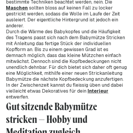
bestimmte Techniken beachtet werden, nein. Die
Maschen
sollten bloss auf keinen Fall zu locker
gestrickt werden, sodass die Wolle im Laufe der Zeit
ausleiert. Der eigentliche Hintergrund ist jedoch ein
anderer.
Durch die Wärme des Babykopfes und die Häufigkeit
des Tragens passt sich nach dem Babymütze Stricken
mit Anleitung das fertige Stück der individuellen
Kopfform an. Bis zu einem gewissen Grad ist es
demnach möglich, dass das kleine Mützchen einfach
mitwächst. Dennoch sind die Kopfbedeckungen nicht
unendlich dehnbar. Für dich bietet sich daher oft genug
eine Möglichkeit, mithilfe einer neuen Strickanleitung
Babymütze die nächste Kopfbedeckung anzufertigen.
In der Zwischenzeit kannst du fleissig üben und dabei
vielleicht etwas Dekoratives für dein
Interieur
entwerfen.
Gut sitzende Babymütze
stricken – Hobby und
Meditation zugleich