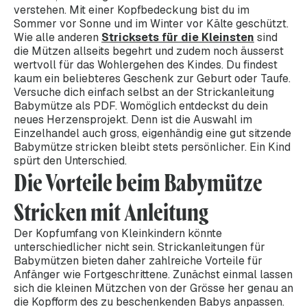
verstehen. Mit einer Kopfbedeckung bist du im
Sommer vor Sonne und im Winter vor Kälte geschützt.
Wie alle anderen
Stricksets für die Kleinsten
sind
die Mützen allseits begehrt und zudem noch äusserst
wertvoll für das Wohlergehen des Kindes. Du findest
kaum ein beliebteres Geschenk zur Geburt oder Taufe.
Versuche dich einfach selbst an der Strickanleitung
Babymütze als PDF. Womöglich entdeckst du dein
neues Herzensprojekt. Denn ist die Auswahl im
Einzelhandel auch gross, eigenhändig eine gut sitzende
Babymütze stricken bleibt stets persönlicher. Ein Kind
spürt den Unterschied.
Die Vorteile beim Babymütze
Stricken mit Anleitung
Der Kopfumfang von Kleinkindern könnte
unterschiedlicher nicht sein. Strickanleitungen für
Babymützen bieten daher zahlreiche Vorteile für
Anfänger wie Fortgeschrittene. Zunächst einmal lassen
sich die kleinen Mützchen von der Grösse her genau an
die Kopfform des zu beschenkenden Babys anpassen.