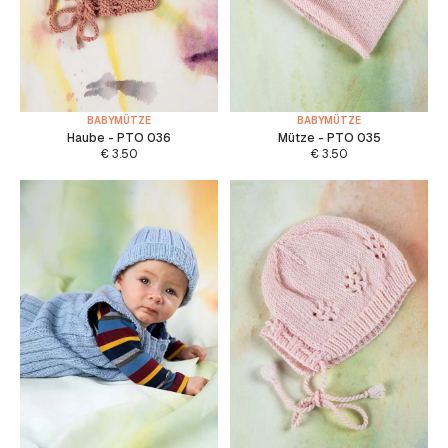
BABYMÜTZE
BABYMÜTZE
Haube - PTO 036
Mütze - PTO 035
€
3.50
€
3.50