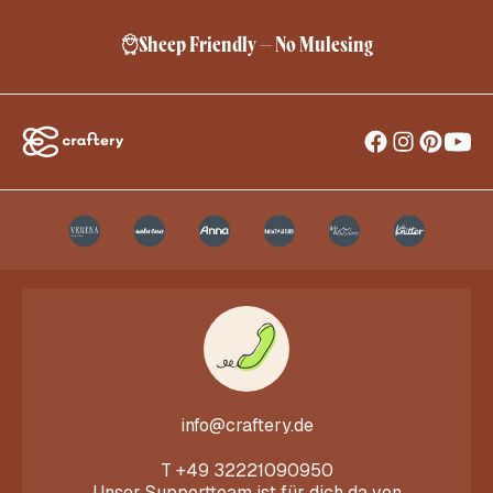
Kostenlose Lieferung ab 24,95 €
info@craftery.de
T
+49 32221090950
Unser Supportteam ist für dich da von