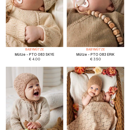
BABYMÜTZE
BABYMÜTZE
Mütze - PTO 083 SKYE
Mütze - PTO 083 ERIK
€
4.00
€
3.50