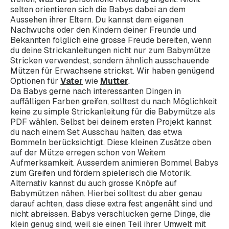
selten orientieren sich die Babys dabei an dem
Aussehen ihrer Eltern. Du kannst dem eigenen
Nachwuchs oder den Kindern deiner Freunde und
Bekannten folglich eine grosse Freude bereiten, wenn
du deine Strickanleitungen nicht nur zum Babymütze
Stricken verwendest, sondern ähnlich ausschauende
Mützen für Erwachsene strickst. Wir haben genügend
Optionen für
Vater
wie
Mutter
.
Da Babys gerne nach interessanten Dingen in
auffälligen Farben greifen, solltest du nach Möglichkeit
keine zu simple Strickanleitung für die Babymütze als
PDF wählen. Selbst bei deinem ersten Projekt kannst
du nach einem Set Ausschau halten, das etwa
Bommeln berücksichtigt. Diese kleinen Zusätze oben
auf der Mütze erregen schon von Weitem
Aufmerksamkeit. Ausserdem animieren Bommel Babys
zum Greifen und fördern spielerisch die Motorik.
Alternativ kannst du auch grosse Knöpfe auf
Babymützen nähen. Hierbei solltest du aber genau
darauf achten, dass diese extra fest angenäht sind und
nicht abreissen. Babys verschlucken gerne Dinge, die
klein genug sind, weil sie einen Teil ihrer Umwelt mit