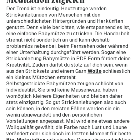
Der Trend ist eindeutig. Heutzutage werden
Strickanleitungen von Menschen mit den
unterschiedlichsten Hintergründen und Herkünften
genutzt. Denn viele berichten, wie entspannend es ist,
eine einfache Babymütze zu stricken. Die Handarbeit
strengt nicht sonderlich an und kann deshalb
problemlos nebenbei, beim Fernsehen oder während
einer Unterhaltung durchgeführt werden. Sogar eine
Strickanleitung Babymütze in PDF Form fördert deine
Kreativität. Zudem darfst du stolz auf dich sein, wenn
aus den Stricksets und einem Garn
Wolle
schliesslich
ein kleines Mützchen entsteht.
Selbstgestrickte Babymützen zeugen schlicht von
Individualität. Sie sind keine Massenware, haben
womöglich kleinere Eigenheiten und bleiben daher
stets einzigartig. So gut Strickanleitungen also auch
sein können, in den meisten Fällen werden sie ein
wenig abgewandelt und den persönlichen
Vorstellungen angepasst. Mal wird eine etwas andere
Wollqualität gewählt, die Farbe nach Lust und Laune
verändert oder sich doch im letzten Moment für beste
Bio-Materialien
entschieden. Genau diese subjektiven