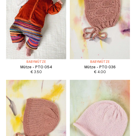
BABYMÜTZE
BABYMÜTZE
Mütze - PTO 054
Mütze - PTO 036
€
3.50
€
4.00