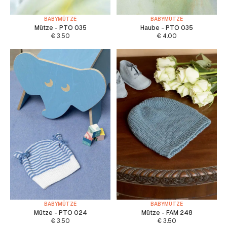
BABYMÜTZE
BABYMÜTZE
Mütze - PTO 035
Haube - PTO 035
€
3.50
€
4.00
BABYMÜTZE
BABYMÜTZE
Mütze - PTO 024
Mütze - FAM 248
€
3.50
€
3.50