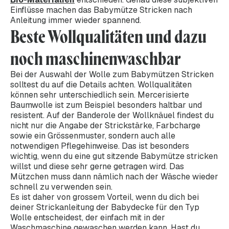
Einflüsse machen das Babymütze Stricken nach
Anleitung immer wieder spannend.
Beste Wollqualitäten und dazu
noch maschinenwaschbar
Bei der Auswahl der Wolle zum Babymützen Stricken
solltest du auf die Details achten. Wollqualitäten
können sehr unterschiedlich sein. Mercerisierte
Baumwolle ist zum Beispiel besonders haltbar und
resistent. Auf der Banderole der Wollknäuel findest du
nicht nur die Angabe der Strickstärke, Farbcharge
sowie ein Grössenmuster, sondern auch alle
notwendigen Pflegehinweise. Das ist besonders
wichtig, wenn du eine gut sitzende Babymütze stricken
willst und diese sehr gerne getragen wird. Das
Mützchen muss dann nämlich nach der Wäsche wieder
schnell zu verwenden sein.
Es ist daher von grossem Vorteil, wenn du dich bei
deiner Strickanleitung der Babydecke für den Typ
Wolle entscheidest, der einfach mit in der
Waschmaschine gewaschen werden kann. Hast du