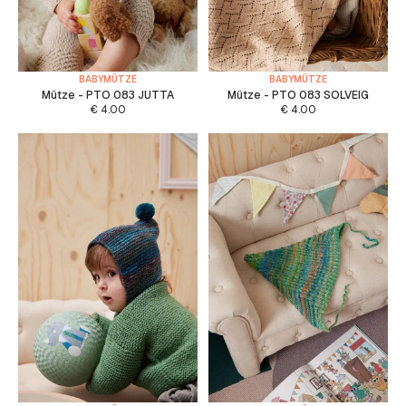
BABYMÜTZE
BABYMÜTZE
Mütze - PTO 083 JUTTA
Mütze - PTO 083 SOLVEIG
€
4.00
€
4.00