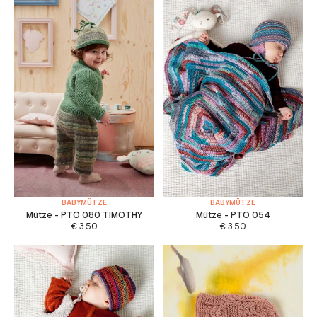
BABYMÜTZE
BABYMÜTZE
Mütze - PTO 080 TIMOTHY
Mütze - PTO 054
€
3.50
€
3.50