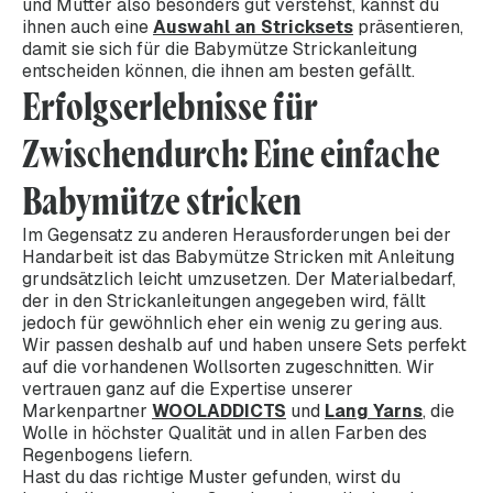
und Mutter also besonders gut verstehst, kannst du
ihnen auch eine
Auswahl an Stricksets
präsentieren,
damit sie sich für die Babymütze Strickanleitung
entscheiden können, die ihnen am besten gefällt.
Erfolgserlebnisse für
Zwischendurch: Eine einfache
Babymütze stricken
Im Gegensatz zu anderen Herausforderungen bei der
Handarbeit ist das Babymütze Stricken mit Anleitung
grundsätzlich leicht umzusetzen. Der Materialbedarf,
der in den Strickanleitungen angegeben wird, fällt
jedoch für gewöhnlich eher ein wenig zu gering aus.
Wir passen deshalb auf und haben unsere Sets perfekt
auf die vorhandenen Wollsorten zugeschnitten. Wir
vertrauen ganz auf die Expertise unserer
Markenpartner
WOOLADDICTS
und
Lang Yarns
, die
Wolle in höchster Qualität und in allen Farben des
Regenbogens liefern.
Hast du das richtige Muster gefunden, wirst du