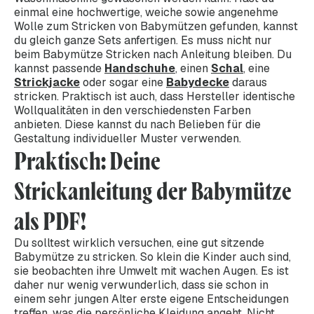
einmal eine hochwertige, weiche sowie angenehme
Wolle zum Stricken von Babymützen gefunden, kannst
du gleich ganze Sets anfertigen. Es muss nicht nur
beim Babymütze Stricken nach Anleitung bleiben. Du
kannst passende
Handschuhe
, einen
Schal
, eine
Strickjacke
oder sogar eine
Babydecke
daraus
stricken. Praktisch ist auch, dass Hersteller identische
Wollqualitäten in den verschiedensten Farben
anbieten. Diese kannst du nach Belieben für die
Gestaltung individueller Muster verwenden.
Praktisch: Deine
Strickanleitung der Babymütze
als PDF!
Du solltest wirklich versuchen, eine gut sitzende
Babymütze zu stricken. So klein die Kinder auch sind,
sie beobachten ihre Umwelt mit wachen Augen. Es ist
daher nur wenig verwunderlich, dass sie schon in
einem sehr jungen Alter erste eigene Entscheidungen
treffen, was die persönliche Kleidung angeht. Nicht