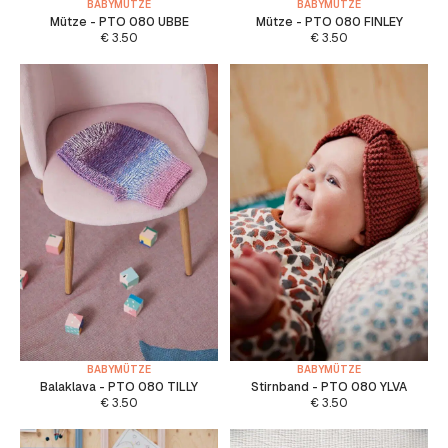
BABYMÜTZE
BABYMÜTZE
Mütze - PTO 080 UBBE
Mütze - PTO 080 FINLEY
€
3.50
€
3.50
BABYMÜTZE
BABYMÜTZE
Balaklava - PTO 080 TILLY
Stirnband - PTO 080 YLVA
€
3.50
€
3.50