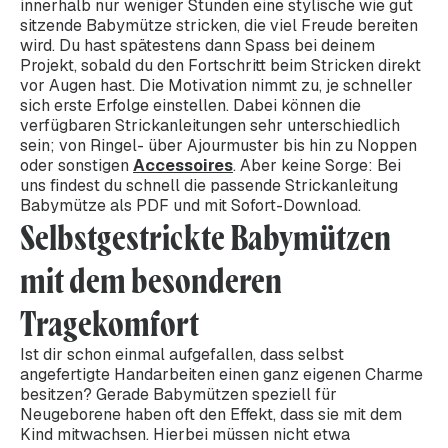
innerhalb nur weniger Stunden eine stylische wie gut
sitzende Babymütze stricken, die viel Freude bereiten
wird. Du hast spätestens dann Spass bei deinem
Projekt, sobald du den Fortschritt beim Stricken direkt
vor Augen hast. Die Motivation nimmt zu, je schneller
sich erste Erfolge einstellen. Dabei können die
verfügbaren Strickanleitungen sehr unterschiedlich
sein; von Ringel- über Ajourmuster bis hin zu Noppen
oder sonstigen
Accessoires
. Aber keine Sorge: Bei
uns findest du schnell die passende Strickanleitung
Babymütze als PDF und mit Sofort-Download.
Selbstgestrickte Babymützen
mit dem besonderen
Tragekomfort
Ist dir schon einmal aufgefallen, dass selbst
angefertigte Handarbeiten einen ganz eigenen Charme
besitzen? Gerade Babymützen speziell für
Neugeborene haben oft den Effekt, dass sie mit dem
Kind mitwachsen. Hierbei müssen nicht etwa