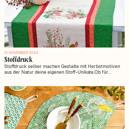
13. NOVEMBER 2024
Stoffdruck
Stoffdruck selber machen Gestalte mit Herbstmotiven
aus der Natur deine eigenen Stoff-Unikate.Ob für
Kleinigkeiten wie Windlicht und Karte oder...