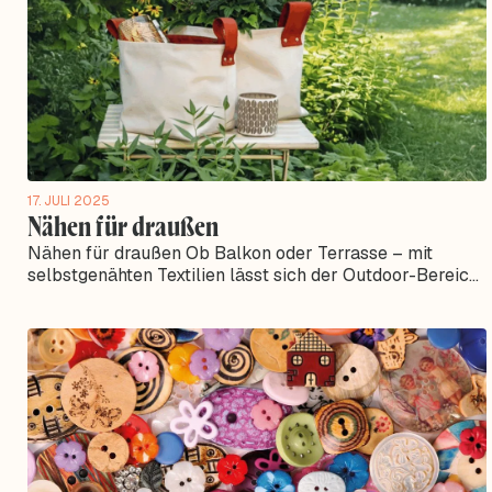
17. JULI 2025
Nähen für draußen
Nähen für draußen Ob Balkon oder Terrasse – mit
selbstgenähten Textilien lässt sich der Outdoor-Bereich
nicht nur funktional, sondern auch...