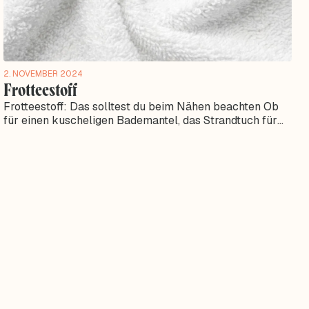
2. NOVEMBER 2024
Frotteestoff
Frotteestoff: Das solltest du beim Nähen beachten Ob
für einen kuscheligen Bademantel, das Strandtuch für
den Urlaub oder als Strampler für...