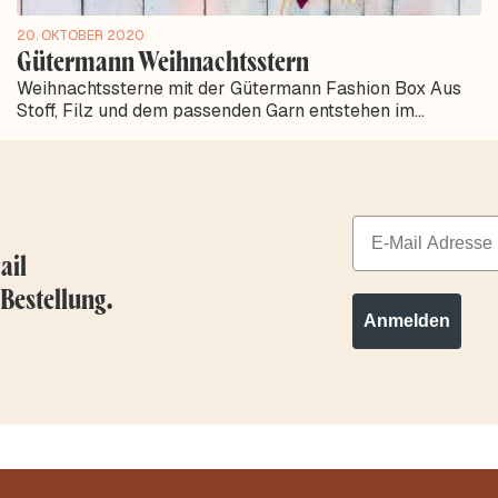
20. OKTOBER 2020
Gütermann Weihnachtsstern
Weihnachtssterne mit der Gütermann Fashion Box Aus
Stoff, Filz und dem passenden Garn entstehen im
Handumdrehen wunderschöne...
Email
ail
 Bestellung.
Anmelden