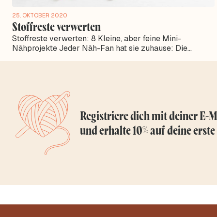
25. OKTOBER 2020
Stoffreste verwerten
Stoffreste verwerten: 8 Kleine, aber feine Mini-
Nähprojekte Jeder Näh-Fan hat sie zuhause: Die
Stoffreste-Sammlung. Die meisten Stoffreste sind...
Registriere dich mit deiner E-M
und erhalte 10% auf deine erste