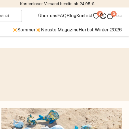
Kostenloser Versand bereits ab 24,95 €
0
0
Über uns
FAQ
Blog
Kontakt
€
0.00
Sommer
Neuste Magazine
Herbst Winter 2026