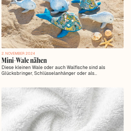
2. NOVEMBER 2024
Mini-Wale nähen
Diese kleinen Wale oder auch Walfische sind als
Glücksbringer, Schlüsselanhänger oder als
Geschenkidee perfekt. Wir haben hier die kostenlose...