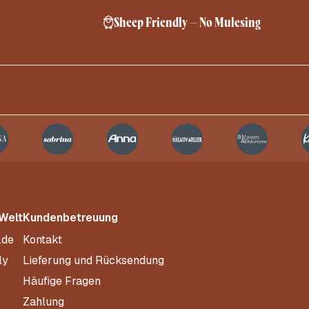
Sheep Friendly – No Mulesing
 Welt
Kundenbetreuung
.de
Kontakt
ly
Lieferung und Rücksendung
Häufige Fragen
s
Zahlung