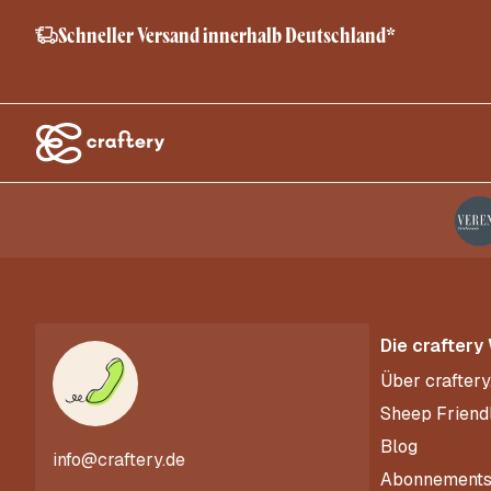
Schneller Versand innerhalb Deutschland*
Die craftery
Über craftery
Sheep Friend
Blog
info@craftery.de
Abonnement