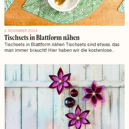
2. NOVEMBER 2024
Tischsets in Blattform nähen
Tischsets in Blattform nähen Tischsets sind etwas, das
man immer braucht! Hier haben wir die kostenlose
Anleitung und das Schnittmuster zum...