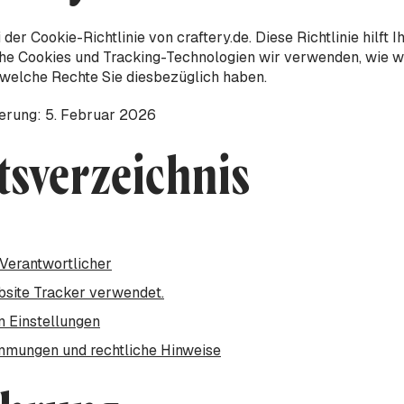
er Cookie-Richtlinie von craftery.de. Diese Richtlinie hilft I
he Cookies und Tracking-Technologien wir verwenden, wie wi
welche Rechte Sie diesbezüglich haben.
ierung: 5. Februar 2026
tsverzeichnis
Verantwortlicher
bsite Tracker verwendet.
n Einstellungen
immungen und rechtliche Hinweise