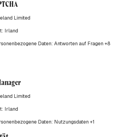
APTCHA
reland Limited
t:
Irland
ersonenbezogene Daten:
Antworten auf Fragen +8
Manager
reland Limited
t:
Irland
ersonenbezogene Daten:
Nutzungsdaten +1
tät