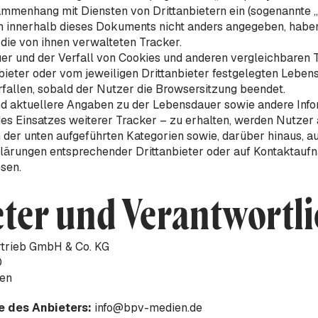
mmenhang mit Diensten von Drittanbietern ein (sogenannte „
rn innerhalb dieses Dokuments nicht anders angegeben, haben
 die von ihnen verwalteten Tracker.
er und der Verfall von Cookies und anderen vergleichbaren
ieter oder vom jeweiligen Drittanbieter festgelegten Leben
rfallen, sobald der Nutzer die Browsersitzung beendet.
 aktuellere Angaben zu der Lebensdauer sowie andere Info
des Einsatzes weiterer Tracker – zu erhalten, werden Nutzer 
der unten aufgeführten Kategorien sowie, darüber hinaus, au
lärungen entsprechender Drittanbieter oder auf Kontaktau
sen.
ter und Verantwortl
trieb GmbH & Co. KG
0
den
e des Anbieters:
info@bpv-medien.de