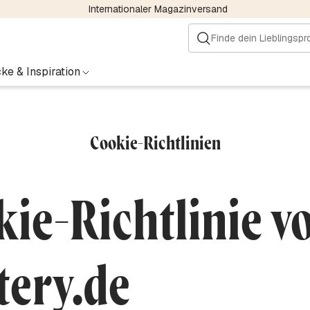
Internationaler Magazinversand
ke & Inspiration
Cookie-Richtlinien
ie-Richtlinie v
tery.de