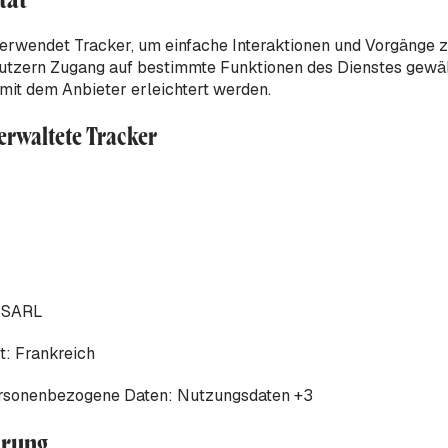
erwendet Tracker, um einfache Interaktionen und Vorgänge z
utzern Zugang auf bestimmte Funktionen des Dienstes gewäh
it dem Anbieter erleichtert werden.
verwaltete Tracker
M SARL
t:
Frankreich
ersonenbezogene Daten:
Nutzungsdaten +3
hrung