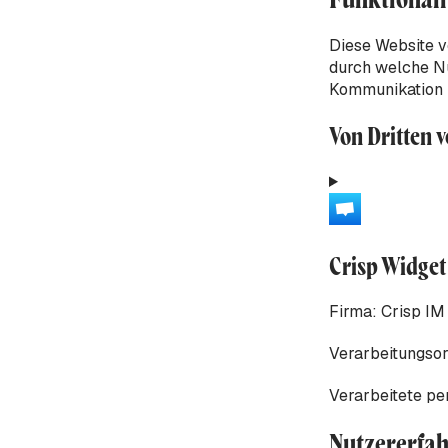
Diese Website v
durch welche N
Kommunikation m
Von Dritten 
Crisp Widget
Firma:
Crisp I
Verarbeitungsor
Verarbeitete p
Nutzererfa