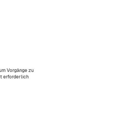
 um Vorgänge zu
 erforderlich