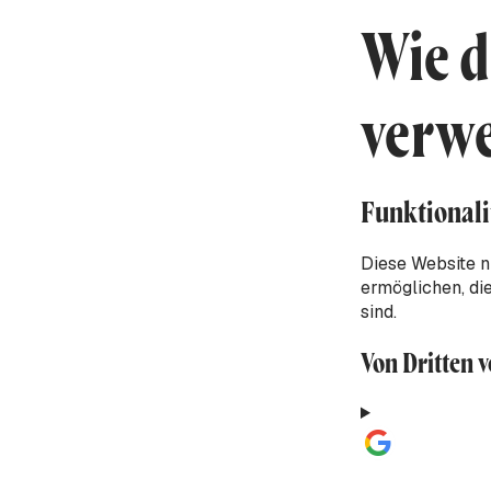
Wie d
verw
Funktionali
Diese Website n
ermöglichen, di
sind.
Von Dritten 