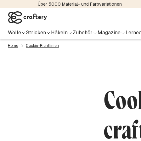
Über 5000 Material- und Farbvariationen
Wolle
Stricken
Häkeln
Zubehör
Magazine
Lernec
Home
Cookie-Richtlinien
Cook
craf