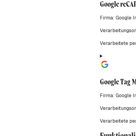
Google reC
Firma:
Google I
Verarbeitungsor
Verarbeitete p
Google Tag 
Firma:
Google I
Verarbeitungsor
Verarbeitete p
Funktionali