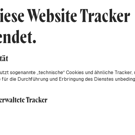
iese Website Tracker
endet.
tät
utzt sogenannte „technische“ Cookies und ähnliche Tracker,
e für die Durchführung und Erbringung des Dienstes unbedingt
verwaltete Tracker