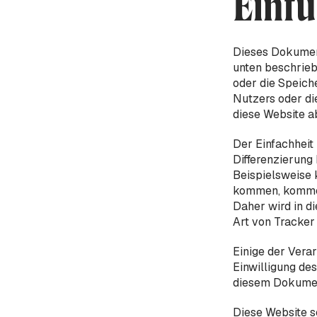
Einf
Dieses Dokument
unten beschrieb
oder die Speich
Nutzers oder di
diese Website ab
Der Einfachheit
Differenzierung 
Beispielsweise 
kommen, kommen 
Daher wird in d
Art von Tracker 
Einige der Vera
Einwilligung des
diesem Dokumen
Diese Website s