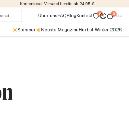
Kostenloser Versand bereits ab 24,95 €
0
0
Über uns
FAQ
Blog
Kontakt
€
0.00
Sommer
Neuste Magazine
Herbst Winter 2026
on