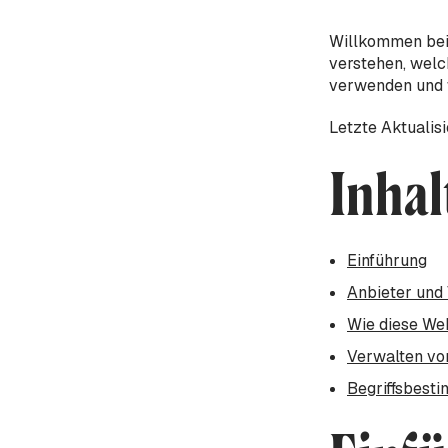
Willkommen bei d
verstehen, welc
verwenden und 
Letzte Aktualis
Inhal
Einführung
Anbieter und 
Wie diese We
Verwalten vo
Begriffsbest