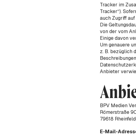
Tracker im Zusa
Tracker“). Sofe
auch Zugriff auf
Die Geltungsdau
von der vom Anb
Einige davon ve
Um genauere und
z. B. bezüglich 
Beschreibungen 
Datenschutzerk
Anbieter verwie
Anbie
BPV Medien Ver
Römerstraße 9
79618 Rheinfel
E-Mail-Adress