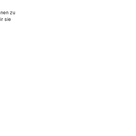
hnen zu
r sie