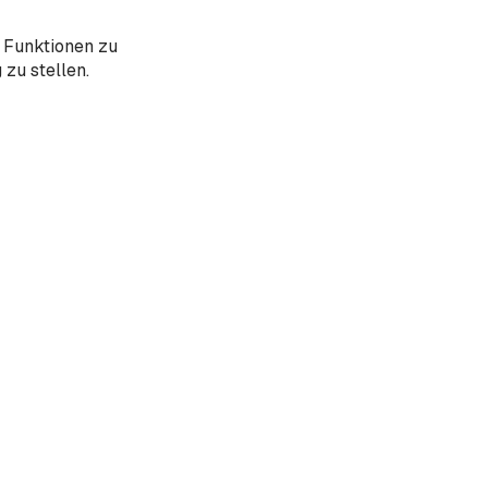
 Funktionen zu
zu stellen.