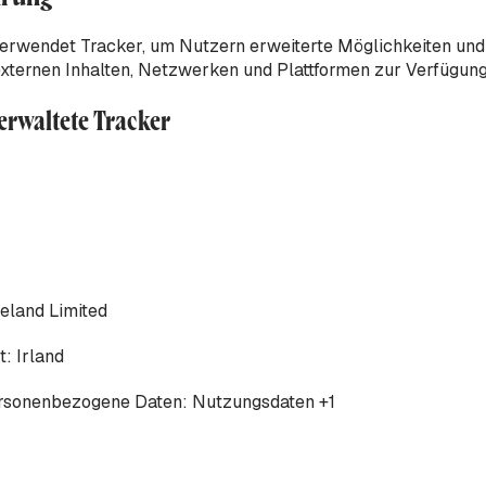
erwendet Tracker, um Nutzern erweiterte Möglichkeiten und
 externen Inhalten, Netzwerken und Plattformen zur Verfügung 
verwaltete Tracker
reland Limited
t:
Irland
ersonenbezogene Daten:
Nutzungsdaten +1