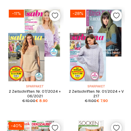
-11%
-28%
SPARPAKET
SPARPAKET
2 Zeitschriften: Nr. 07/2024 +
2 Zeitschriften: Nr. 01/2024 + V
06/2021
217
€
10.00
€
8.90
€
11.00
€
7.90
-40%