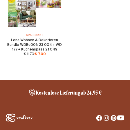
SPARPAKET
Lena Wohnen & Dekorieren
Bundle WDBu001: 23 004 + WD
177 + Küchenspass 21 049
€
11.70
€
7.00
Kostenlose Lieferung ab 24,95 €