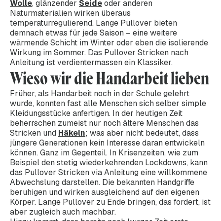
Wolle
, glänzender
Seide
oder anderen
Naturmaterialien wirken überaus
temperaturregulierend. Lange Pullover bieten
demnach etwas für jede Saison – eine weitere
wärmende Schicht im Winter oder eben die isolierende
Wirkung im Sommer. Das Pullover Stricken nach
Anleitung ist verdientermassen ein Klassiker.
Wieso wir die Handarbeit lieben
Früher, als Handarbeit noch in der Schule gelehrt
wurde, konnten fast alle Menschen sich selber simple
Kleidungsstücke anfertigen. In der heutigen Zeit
beherrschen zumeist nur noch ältere Menschen das
Stricken und
Häkeln
; was aber nicht bedeutet, dass
jüngere Generationen kein Interesse daran entwickeln
können. Ganz im Gegenteil. In Krisenzeiten, wie zum
Beispiel den stetig wiederkehrenden Lockdowns, kann
das Pullover Stricken via Anleitung eine willkommene
Abwechslung darstellen. Die bekannten Handgriffe
beruhigen und wirken ausgleichend auf den eigenen
Körper. Lange Pullover zu Ende bringen, das fordert, ist
aber zugleich auch machbar.