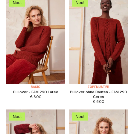
BASIC
ZOPFMUSTER
Pullover - FAM 290 Laree
Pullover ohne Rauten - FAM 290
€
6.00
Ceres
€
6.00