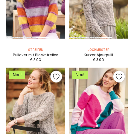
STREIFEN
LOCHMUSTER
Pullover mit Blockstreifen
Kurzer Ajourpulli
€
3.90
€
3.90