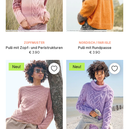
ZOPFMUSTER
NORDISCH / FAIR ISLE
Pulli mit Zopf- und Perlstrukturen
Pulli mit Rundpasse
€
3.90
€
3.90