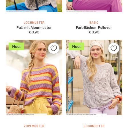
LOCHMUSTER
BASIC
Pulli mit Ajourmuster
Farbflächen-Pullover
€
3.90
€
3.90
ZOPFMUSTER
LOCHMUSTER