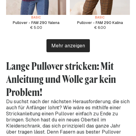
BASIC
BASIC
Pullover - FAM 290 Yalena
Pullover - FAM 290 Kalina
€
5.00
€
6.00
Mehr anzeigen
Lange Pullover stricken: Mit
Anleitung und Wolle gar kein
Problem!
Du suchst nach der nächsten Herausforderung, die sich
auch für Anfänger lohnt? Wie wäre es mithilfe einer
Strickanleitung einen Pullover einfach zu Ende zu
bringen. Schon hast du ein neues Oberteil im
Kleiderschrank, das sich prinzipiell das ganze Jahr
über tragen lässt. Denn Fasern aus bester Pullover