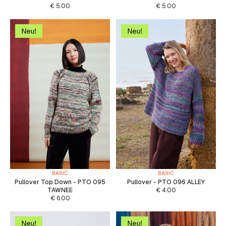
€
5.00
€
5.00
BASIC
BASIC
Pullover Top Down - PTO 095
Pullover - PTO 096 ALLEY
TAWNEE
€
4.00
€
6.00