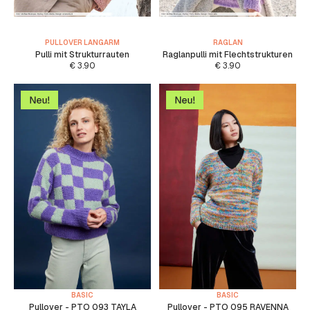
PULLOVER LANGARM
RAGLAN
Pulli mit Strukturrauten
Raglanpulli mit Flechtstrukturen
€
3.90
€
3.90
BASIC
BASIC
Pullover - PTO 093 TAYLA
Pullover - PTO 095 RAVENNA