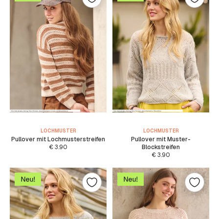
LOCHMUSTER
LOCHMUSTER
Pullover mit Lochmusterstreifen
Pullover mit Muster-
€
3.90
Blockstreifen
€
3.90