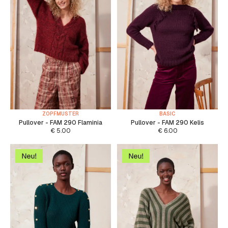
ZOPFMUSTER
BASIC
Pullover - FAM 290 Flaminia
Pullover - FAM 290 Kelis
€
5.00
€
6.00