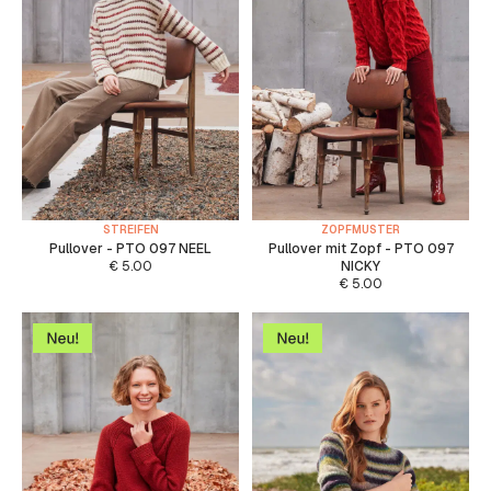
STREIFEN
ZOPFMUSTER
Pullover - PTO 097 NEEL
Pullover mit Zopf - PTO 097
€
5.00
NICKY
€
5.00