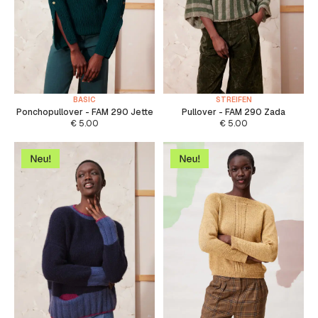
BASIC
STREIFEN
Ponchopullover - FAM 290 Jette
Pullover - FAM 290 Zada
€
5.00
€
5.00