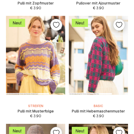
Pulli mit Zopfmuster
Pullover mit Ajourmuster
€
3.90
€
3.90
STREIFEN
BASIC
Pulli mit Musterfolge
Pulli mit Hebemaschenmuster
€
3.90
€
3.90