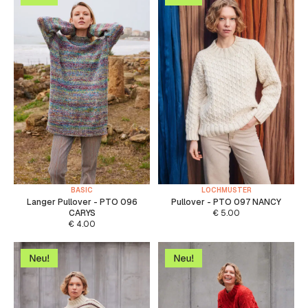
BASIC
LOCHMUSTER
Langer Pullover - PTO 096
Pullover - PTO 097 NANCY
CARYS
€
5.00
€
4.00