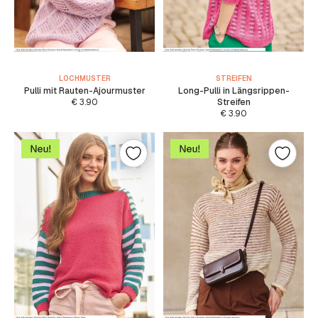
LOCHMUSTER
STREIFEN
Pulli mit Rauten-Ajourmuster
Long-Pulli in Längsrippen-
€
3.90
Streifen
€
3.90