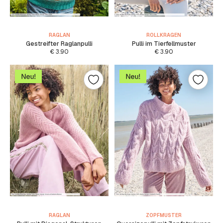
RAGLAN
ROLLKRAGEN
Gestreifter Raglanpulli
Pulli im Tierfellmuster
€
3.90
€
3.90
RAGLAN
ZOPFMUSTER