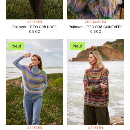
STREIFEN
ZOPFMUSTER
Pullover - PTO 098 HOPE
Pullover - PTO 098 GUINEVERE
€
5.00
€
6.00
STREIFEN
STREIFEN