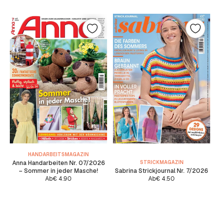
HANDARBEITSMAGAZIN
Anna Handarbeiten Nr. 07/2026
STRICKMAGAZIN
– Sommer in jeder Masche!
Sabrina Strickjournal Nr. 7/2026
Ab
€
4.90
Ab
€
4.50