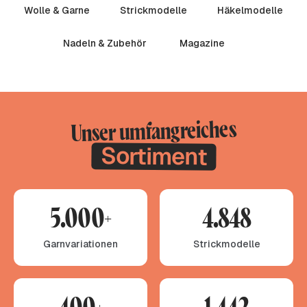
Wolle & Garne
Strickmodelle
Häkelmodelle
Nadeln & Zubehör
Magazine
Unser umfangreiches
Sortiment
5.000+
4.848
Garnvariationen
Strickmodelle
400+
1.442