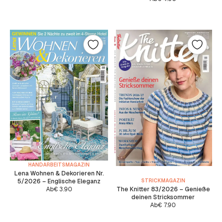
HANDARBEITSMAGAZIN
Lena Wohnen & Dekorieren Nr.
5/2026 – Englische Eleganz
STRICKMAGAZIN
Ab
€
3.90
The Knitter 83/2026 – Genieße
deinen Stricksommer
Ab
€
7.90