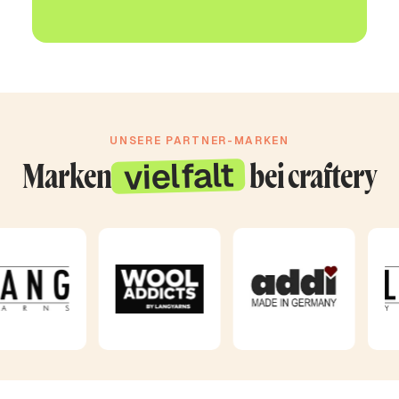
UNSERE PARTNER-MARKEN
vielfalt
Marken
bei craftery