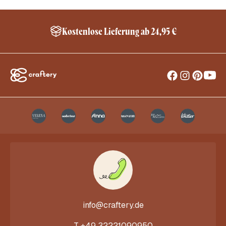
Kostenlose Lieferung ab 24,95 €
info@craftery.de
T
+49 32221090950