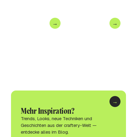
→
→
Häkeln
Nähen
lernen
lernen
→
Mehr Inspiration?
Trends, Looks, neue Techniken und
Geschichten aus der craftery-Welt —
entdecke alles im Blog.