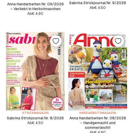
Sabrina Strickjournal Nr. 9/2026
Anna Handarbeiten Nr. 09/2026
Ab
€
4.50
– Verliebt in Herbstmaschen
Ab
€
4.90
STRICKMAGAZIN
HANDARBEITSMAGAZIN
Sabrina Strickjournal Nr. 8/2026
Anna Handarbeiten Nr. 08/2026
Ab
€
4.50
– Handgemacht und
sommerleicht!
Ab
€
4.90