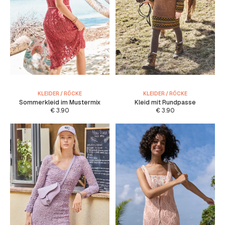
KLEIDER / RÖCKE
KLEIDER / RÖCKE
Sommerkleid im Mustermix
Kleid mit Rundpasse
€
3.90
€
3.90