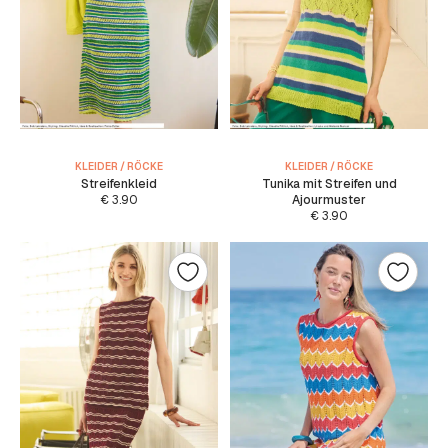
KLEIDER / RÖCKE
KLEIDER / RÖCKE
Streifenkleid
Tunika mit Streifen und
€
3.90
Ajourmuster
€
3.90