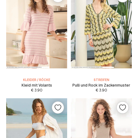
KLEIDER / RÖCKE
STREIFEN
Kleid mit Volants
Pulli und Rock im Zackenmuster
€
3.90
€
3.90