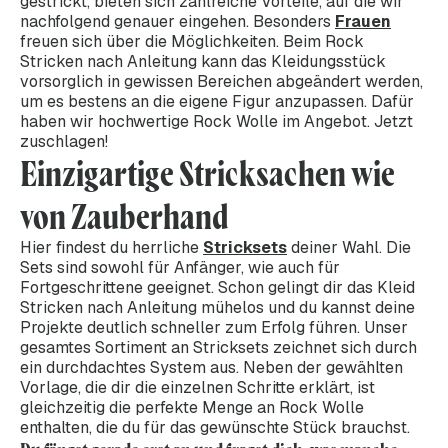
gestrickt, bieten sich zahlreiche Vorteile, auf die wir
nachfolgend genauer eingehen. Besonders
Frauen
freuen sich über die Möglichkeiten. Beim Rock
Stricken nach Anleitung kann das Kleidungsstück
vorsorglich in gewissen Bereichen abgeändert werden,
um es bestens an die eigene Figur anzupassen. Dafür
haben wir hochwertige Rock Wolle im Angebot. Jetzt
zuschlagen!
Einzigartige Stricksachen wie
von Zauberhand
Hier findest du herrliche
Stricksets
deiner Wahl. Die
Sets sind sowohl für Anfänger, wie auch für
Fortgeschrittene geeignet. Schon gelingt dir das Kleid
Stricken nach Anleitung mühelos und du kannst deine
Projekte deutlich schneller zum Erfolg führen. Unser
gesamtes Sortiment an Stricksets zeichnet sich durch
ein durchdachtes System aus. Neben der gewählten
Vorlage, die dir die einzelnen Schritte erklärt, ist
gleichzeitig die perfekte Menge an Rock Wolle
enthalten, die du für das gewünschte Stück brauchst.