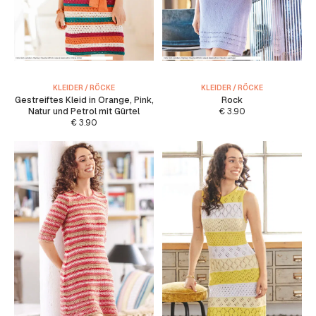
KLEIDER / RÖCKE
KLEIDER / RÖCKE
Gestreiftes Kleid in Orange, Pink,
Rock
Natur und Petrol mit Gürtel
€
3.90
€
3.90