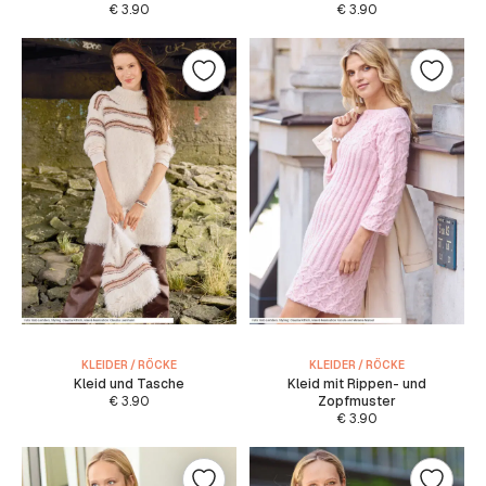
€
3.90
€
3.90
KLEIDER / RÖCKE
KLEIDER / RÖCKE
Kleid und Tasche
Kleid mit Rippen- und
€
3.90
Zopfmuster
€
3.90