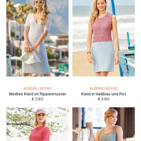
KLEIDER / RÖCKE
KLEIDER / RÖCKE
Weißes Kleid im Rippenmuster
Kleid in Hellblau und Rot
€
3.90
€
3.90