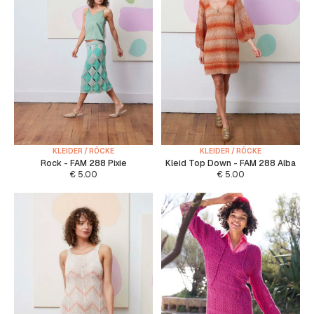
KLEIDER / RÖCKE
KLEIDER / RÖCKE
Rock - FAM 288 Pixie
Kleid Top Down - FAM 288 Alba
€
5.00
€
5.00