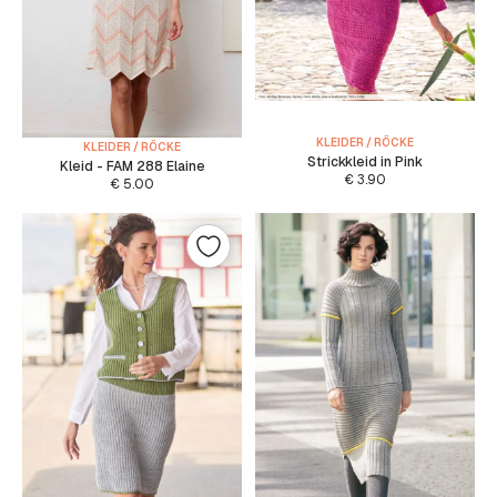
KLEIDER / RÖCKE
KLEIDER / RÖCKE
Strickkleid in Pink
Kleid - FAM 288 Elaine
€
3.90
€
5.00