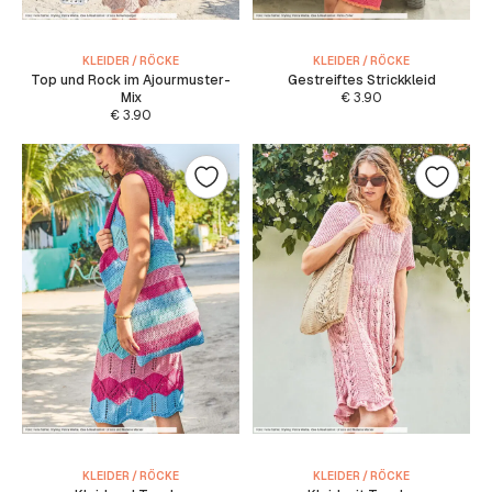
KLEIDER / RÖCKE
KLEIDER / RÖCKE
Top und Rock im Ajourmuster-
Gestreiftes Strickkleid
Mix
€
3.90
€
3.90
KLEIDER / RÖCKE
KLEIDER / RÖCKE