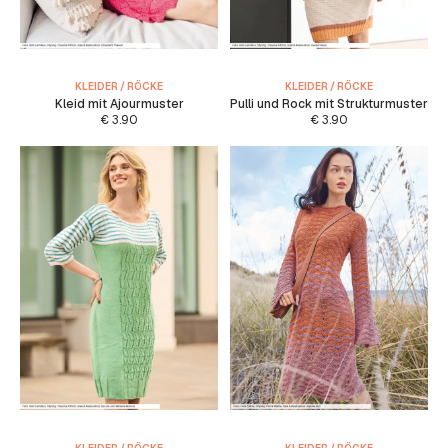
KLEIDER / RÖCKE
KLEIDER / RÖCKE
Kleid mit Ajourmuster
Pulli und Rock mit Strukturmuster
€
3.90
€
3.90