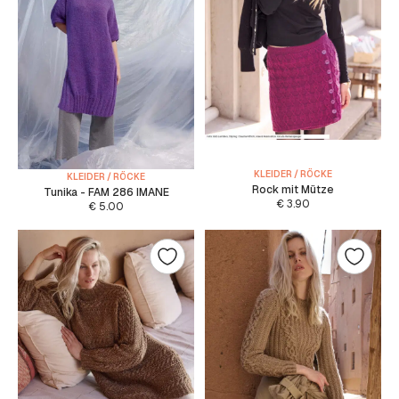
KLEIDER / RÖCKE
KLEIDER / RÖCKE
Rock mit Mütze
Tunika - FAM 286 IMANE
€
3.90
€
5.00