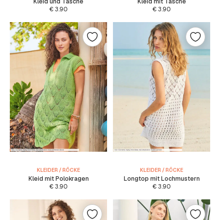
Kleid und Tasche
Kleid mit Tasche
€
3.90
€
3.90
KLEIDER / RÖCKE
KLEIDER / RÖCKE
Kleid mit Polokragen
Longtop mit Lochmustern
€
3.90
€
3.90