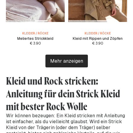
KLEIDER / RÖCKE
KLEIDER / RÖCKE
Meliertes Strickkleid
Kleid mit Rippen und Zöpfen
€
3.90
€
3.90
Mehr anzeigen
Kleid und Rock stricken:
Anleitung für dein Strick Kleid
mit bester Rock Wolle
Wir können bezeugen: Ein Kleid stricken mit Anleitung
ist einfacher, als du vielleicht glaubst. Wird ein Strick
Kleid von der Trägerin (oder dem Träger) selber