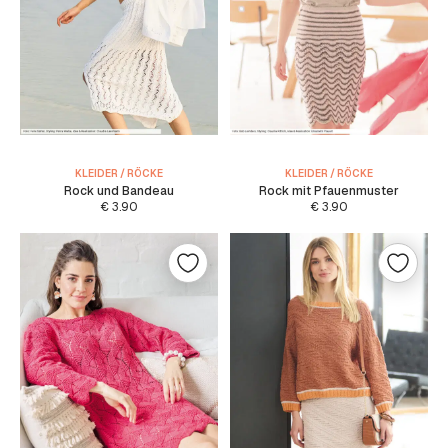
KLEIDER / RÖCKE
KLEIDER / RÖCKE
Rock und Bandeau
Rock mit Pfauenmuster
€
3.90
€
3.90