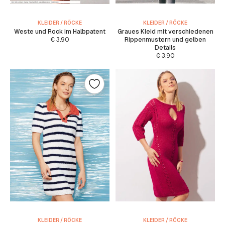
KLEIDER / RÖCKE
KLEIDER / RÖCKE
Weste und Rock im Halbpatent
Graues Kleid mit verschiedenen
€
3.90
Rippenmustern und gelben
Details
€
3.90
KLEIDER / RÖCKE
KLEIDER / RÖCKE