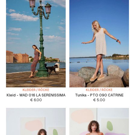
KLEIDER / RÖCKE
KLEIDER / RÖCKE
Kleid - WAD 016 LA SERENISSIMA
Tunika - PTO 090 CATRINE
€
6.00
€
5.00