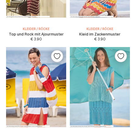
KLEIDER / RÖCKE
KLEIDER / RÖCKE
Top und Rock mit Ajourmuster
Kleid im Zackenmuster
€
3.90
€
3.90