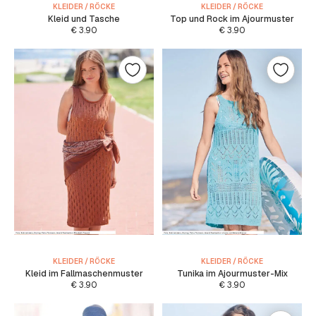
KLEIDER / RÖCKE
KLEIDER / RÖCKE
Kleid und Tasche
Top und Rock im Ajourmuster
€
3.90
€
3.90
KLEIDER / RÖCKE
KLEIDER / RÖCKE
Kleid im Fallmaschenmuster
Tunika im Ajourmuster-Mix
€
3.90
€
3.90