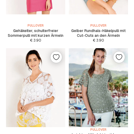
PULLOVER
PULLOVER
Gehäkelter, schulterfreier
Gelber Rundhals-Häkelpulli mit
Sommerpulli mit kurzen Ärmeln
Cut-Outs an den Ärmeln
€
3.90
€
3.90
PULLOVER