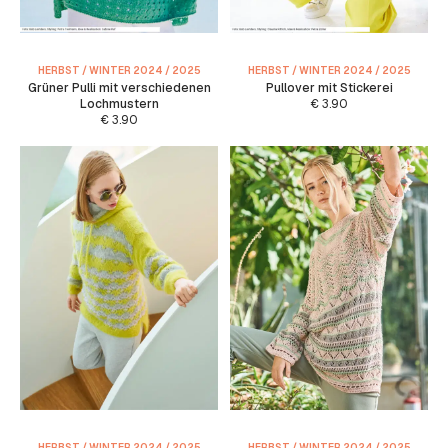
HERBST / WINTER 2024 / 2025
HERBST / WINTER 2024 / 2025
Grüner Pulli mit verschiedenen
Pullover mit Stickerei
Lochmustern
€
3.90
€
3.90
HERBST / WINTER 2024 / 2025
HERBST / WINTER 2024 / 2025