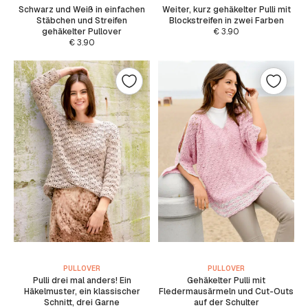
Schwarz und Weiß in einfachen
Weiter, kurz gehäkelter Pulli mit
Stäbchen und Streifen
Blockstreifen in zwei Farben
gehäkelter Pullover
€
3.90
€
3.90
PULLOVER
PULLOVER
Pulli drei mal anders! Ein
Gehäkelter Pulli mit
Häkelmuster, ein klassischer
Fledermausärmeln und Cut-Outs
Schnitt, drei Garne
auf der Schulter