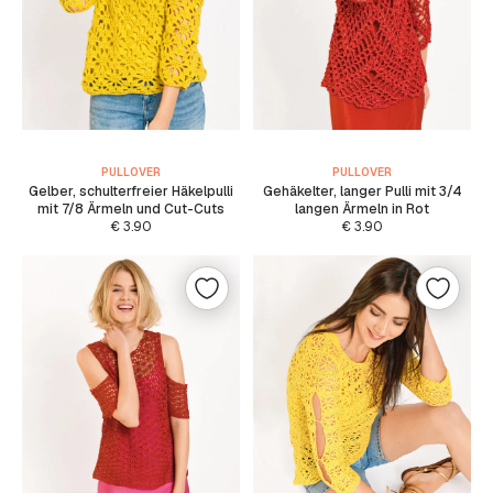
PULLOVER
PULLOVER
Gelber, schulterfreier Häkelpulli
Gehäkelter, langer Pulli mit 3/4
mit 7/8 Ärmeln und Cut-Cuts
langen Ärmeln in Rot
€
3.90
€
3.90