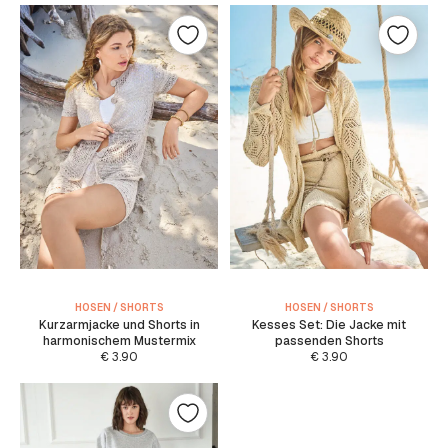
HOSEN / SHORTS
HOSEN / SHORTS
Kurzarmjacke und Shorts in
Kesses Set: Die Jacke mit
harmonischem Mustermix
passenden Shorts
€
3.90
€
3.90