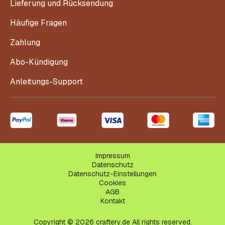
Lieferung und Rücksendung
Häufige Fragen
Zahlung
Abo-Kündigung
Anleitungs-Support
Impressum
Datenschutz
Datenschutz-Einstellungen
Cookies
AGB
Kontakt
Copyright © 2026 craftery.de All rights reserved.