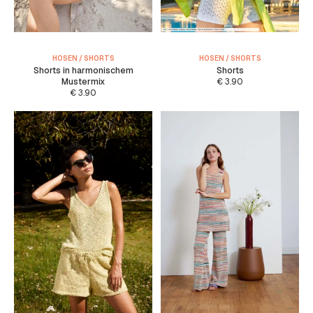
HOSEN / SHORTS
HOSEN / SHORTS
Shorts in harmonischem
Shorts
Mustermix
€
3.90
€
3.90