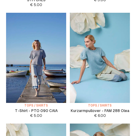
€
5.00
TOPS / SHIRTS
TOPS / SHIRTS
T-Shirt - PTO 090 CAIA
Kurzarmpullover - FAM 288 Olea
€
5.00
€
6.00