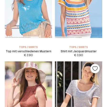
TOPS / SHIRTS
TOPS / SHIRTS
Top mit verschiedenen Mustern
Shirt mit Jacquardmuster
€
3.90
€
3.90