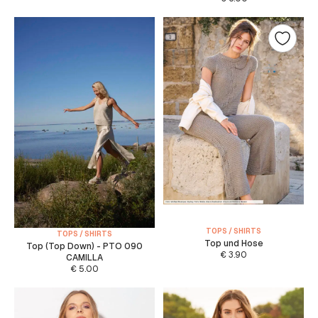
TOPS / SHIRTS
TOPS / SHIRTS
Top und Hose
Top (Top Down) - PTO 090
€
3.90
CAMILLA
€
5.00