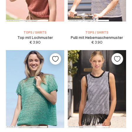
TOPS / SHIRTS
TOPS / SHIRTS
Top mit Lochmuster
Pulli mit Hebemaschenmuster
€
3.90
€
3.90