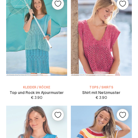
KLEIDER / RÖCKE
TOPS / SHIRTS
Top und Rock im Ajourmuster
Shirt mit Netzmuster
€
3.90
€
3.90