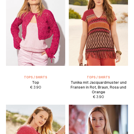
TOPS / SHIRTS
TOPS / SHIRTS
Top
Tunika mit Jacquardmuster und
€
3.90
Fransen in Rot, Braun, Rosa und
Orange
€
3.90