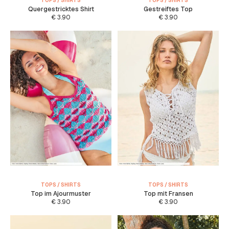
TOPS / SHIRTS
TOPS / SHIRTS
Quergestricktes Shirt
Gestreiftes Top
€
3.90
€
3.90
TOPS / SHIRTS
TOPS / SHIRTS
Top im Ajourmuster
Top mit Fransen
€
3.90
€
3.90