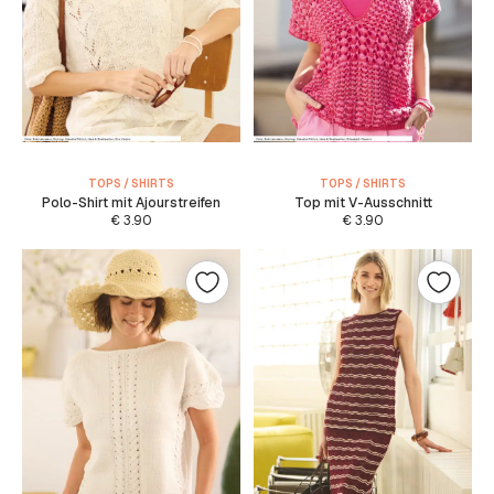
TOPS / SHIRTS
TOPS / SHIRTS
Polo-Shirt mit Ajourstreifen
Top mit V-Ausschnitt
€
3.90
€
3.90