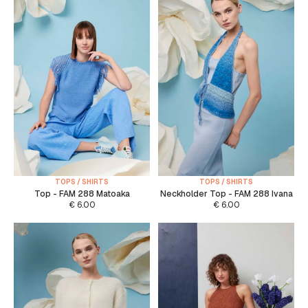
TOPS / SHIRTS
TOPS / SHIRTS
Top - FAM 288 Matoaka
Neckholder Top - FAM 288 Ivana
€
6.00
€
6.00