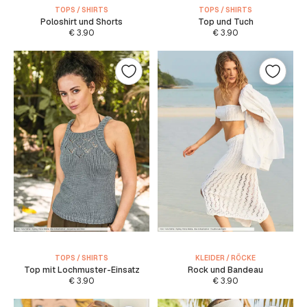
TOPS / SHIRTS
TOPS / SHIRTS
Poloshirt und Shorts
Top und Tuch
€
3.90
€
3.90
TOPS / SHIRTS
KLEIDER / RÖCKE
Top mit Lochmuster-Einsatz
Rock und Bandeau
€
3.90
€
3.90