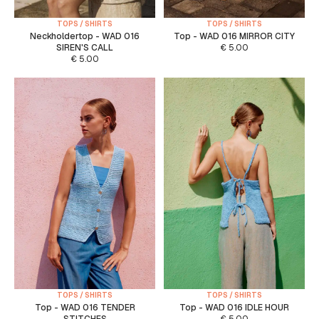
TOPS / SHIRTS
TOPS / SHIRTS
Neckholdertop - WAD 016
Top - WAD 016 MIRROR CITY
SIREN'S CALL
€
5.00
€
5.00
TOPS / SHIRTS
TOPS / SHIRTS
Top - WAD 016 TENDER
Top - WAD 016 IDLE HOUR
STITCHES
€
5.00