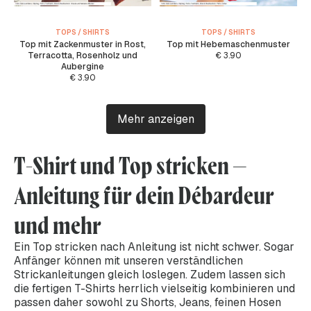
TOPS / SHIRTS
TOPS / SHIRTS
Top mit Zackenmuster in Rost,
Top mit Hebemaschenmuster
Terracotta, Rosenholz und
€
3.90
Aubergine
€
3.90
Mehr anzeigen
T-Shirt und Top stricken –
Anleitung für dein Débardeur
und mehr
Ein Top stricken nach Anleitung ist nicht schwer. Sogar
Anfänger können mit unseren verständlichen
Strickanleitungen gleich loslegen. Zudem lassen sich
die fertigen T-Shirts herrlich vielseitig kombinieren und
passen daher sowohl zu Shorts, Jeans, feinen Hosen