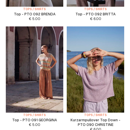
TOPS / SHIRTS
TOPS / SHIRTS
Top - PTO 092 BRENDA
Top - PTO 092 BRITTA
€
5.00
€
6.00
TOPS / SHIRTS
TOPS / SHIRTS
Top - PTO 091 GEORGINA
Kurzarmpullover Top Down -
€
5.00
PTO 090 CHRISTINE
€
6.00