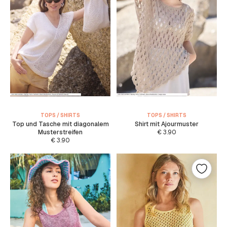
TOPS / SHIRTS
TOPS / SHIRTS
Top und Tasche mit diagonalem
Shirt mit Ajourmuster
Musterstreifen
€
3.90
€
3.90