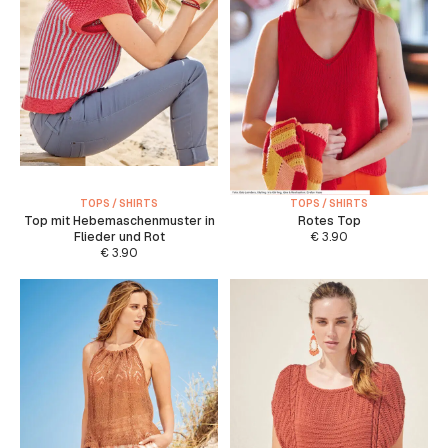
TOPS / SHIRTS
TOPS / SHIRTS
Top mit Hebemaschenmuster in
Rotes Top
Flieder und Rot
€
3.90
€
3.90