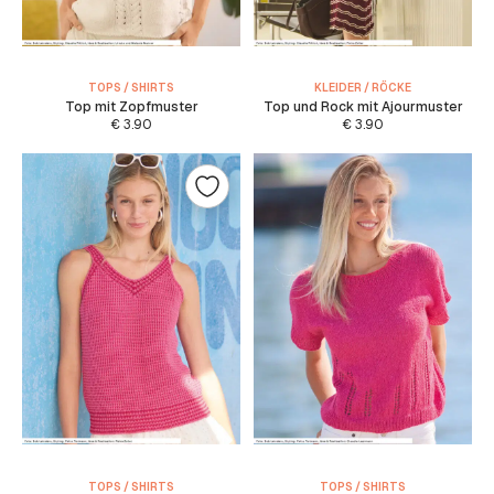
TOPS / SHIRTS
KLEIDER / RÖCKE
Top mit Zopfmuster
Top und Rock mit Ajourmuster
€
3.90
€
3.90
TOPS / SHIRTS
TOPS / SHIRTS