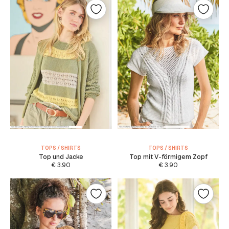
TOPS / SHIRTS
TOPS / SHIRTS
Top und Jacke
Top mit V-förmigem Zopf
€
3.90
€
3.90