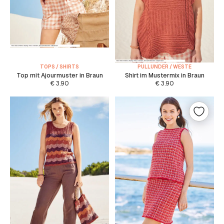
TOPS / SHIRTS
PULLUNDER / WESTE
Top mit Ajourmuster in Braun
Shirt im Mustermix in Braun
€
3.90
€
3.90