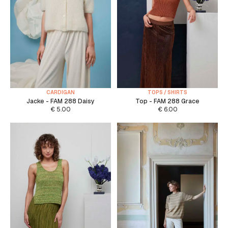
CARDIGAN
TOPS / SHIRTS
Jacke - FAM 288 Daisy
Top - FAM 288 Grace
€
5.00
€
6.00