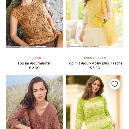
TOPS / SHIRTS
TOPS / SHIRTS
Top im Ajourmuster
Top mit Ajour-Motiv plus Tasche
€
3.90
€
3.90