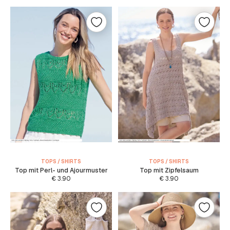
TOPS / SHIRTS
TOPS / SHIRTS
Top mit Perl- und Ajourmuster
Top mit Zipfelsaum
€
3.90
€
3.90