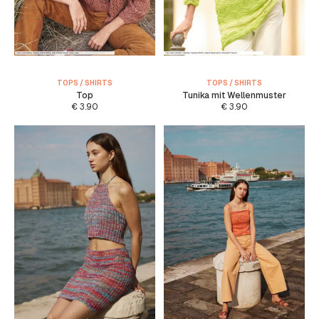
TOPS / SHIRTS
TOPS / SHIRTS
Top
Tunika mit Wellenmuster
€
3.90
€
3.90