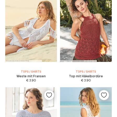
TOPS / SHIRTS
TOPS / SHIRTS
Weste mit Fransen
Top mit Häkelbordüre
€
3.90
€
3.90