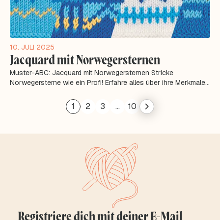
10. JULI 2025
Jacquard mit Norwegersternen
Muster-ABC: Jacquard mit Norwegersternen Stricke
Norwegersterne wie ein Profi! Erfahre alles über ihre Merkmale,
die besten Einsatzmöglichkeiten...
1
2
3
…
10
Registriere dich mit deiner E-Mail