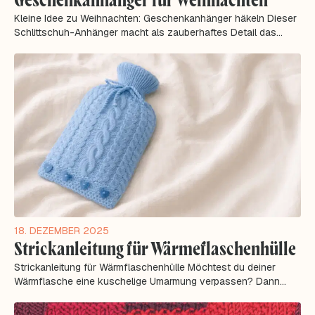
Kleine Idee zu Weihnachten: Geschenkanhänger häkeln Dieser
Schlittschuh-Anhänger macht als zauberhaftes Detail das
Geschenke-Verpacken (und...
18. DEZEMBER 2025
Strickanleitung für Wärmeflaschenhülle
Strickanleitung für Wärmflaschenhülle Möchtest du deiner
Wärmflasche eine kuschelige Umarmung verpassen? Dann
entdecke unsere kostenlose...