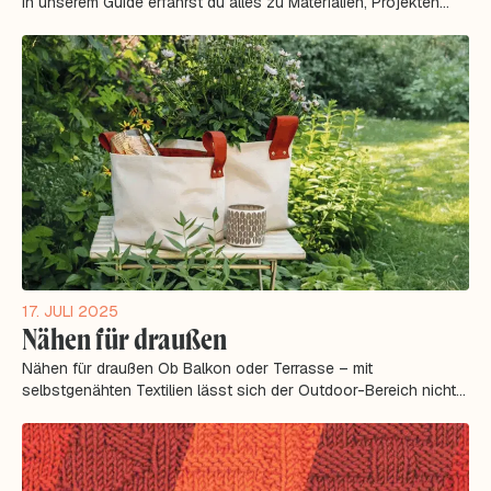
In unserem Guide erfährst du alles zu Materialien, Projekten
Vorteilen und Tipps...
17. JULI 2025
Nähen für draußen
Nähen für draußen Ob Balkon oder Terrasse – mit
selbstgenähten Textilien lässt sich der Outdoor-Bereich nicht
nur funktional, sondern auch...