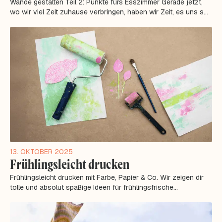
Wände gestalten Teil 2: Punkte fürs Esszimmer Gerade jetzt,
wo wir viel Zeit zuhause verbringen, haben wir Zeit, es uns so
richtig schön zu...
13. OKTOBER 2025
Frühlingsleicht drucken
Frühlingsleicht drucken mit Farbe, Papier & Co. Wir zeigen dir
tolle und absolut spaßige Ideen für frühlingsfrische
Farbprojekte! Endlich...