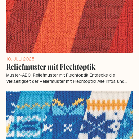
10. JULI 2025
Reliefmuster mit Flechtoptik
Muster-ABC: Reliefmuster mit Flechtoptik Entdecke die
Vielseitigkeit der Reliefmuster mit Flechtoptik! Alle Infos und
Tricks für kunstvolle...