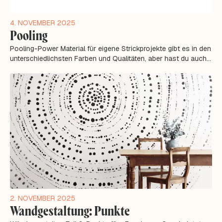
4. NOVEMBER 2025
Pooling
Pooling-Power Material für eigene Strickprojekte gibt es in den
unterschiedlichsten Farben und Qualitäten, aber hast du auch
schon an selbst...
2. NOVEMBER 2025
Wandgestaltung: Punkte