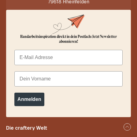
79618 Rheinfelden
Handarbeitsinspiration direkt in dein Postfach: Jetzt Newsletter
abonnieren!
Email
Dein Vorname
Anmelden
Die craftery Welt