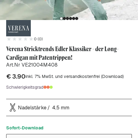
0 (0)
Verena Stricktrends Edler Klassiker - der Long-
Cardigan mit Patentrippen!
Art.Nr VE21004M408
€
3.90
inkl. 7% MwSt. und versandkostenfrei (Download)
Schwierigkeitsgrad
Nadelstärke
4,5 mm
Sofort-Download