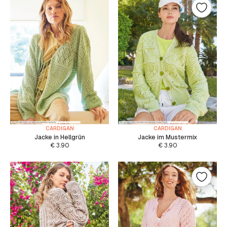
CARDIGAN
CARDIGAN
Jacke in Hellgrün
Jacke im Mustermix
€
3.90
€
3.90