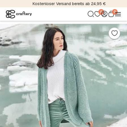
Kostenloser Versand bereits ab 24,95 €
0
0