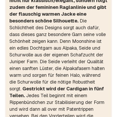
nicht nur klassisch/elegant, sondern folgt
zudem der femininen Raglanlinie und gibt
der flauschig warmen Jacke eine
besonders schöne Silhouette.
Die
Schlichtheit des Designs sorgt auch dafür,
dass dieses ganz besondere Garn seine volle
Schönheit zeigen kann. Denn Moonshine ist
ein edles Dochtgarn aus Alpaka, Seide und
Schurwolle aus der eigenen Schafzucht der
Juniper Farm. Die Seide verleiht der Qualität
einen sanften Lüster, die Alpakafasern halten
warm und sorgen für feinen Halo, während
die Schurwolle für die nötige Robustheit
sorgt.
Gestrickt wird der Cardigan in fünf
Teilen.
Jedes Teil beginnt mit einem
Rippenbündchen zur Stabilisierung der Form
und wird dann all over mit Patentrippen
versehen. Bei den Vorderteilen wird die