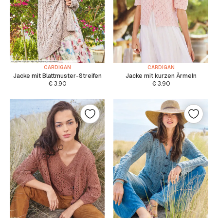
CARDIGAN
CARDIGAN
Jacke mit Blattmuster-Streifen
Jacke mit kurzen Ärmeln
€
3.90
€
3.90