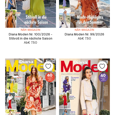
NÄH-MAGAZIN
NÄH-MAGAZIN
Diana Moden Nr. 100/2026 -
Diana Moden Nr. 99/2026
Stilvoll in die nächste Saison
Ab
€
7.50
Ab
€
7.50