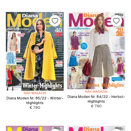
NÄH-MAGAZIN
NÄH-MAGAZIN
Diana Moden Nr. 84/22 - Herbst-
Diana Moden Nr. 85/22 - Winter-
Highlights
Highlights
€
7.90
€
7.90