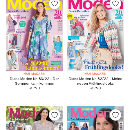
NÄH-MAGAZIN
NÄH-MAGAZIN
Diana Moden Nr. 83/22 - Der
Diana Moden Nr. 82/22 - Meine
Sommer kann kommen
neuen Frühlingslooks
€
7.90
€
7.90