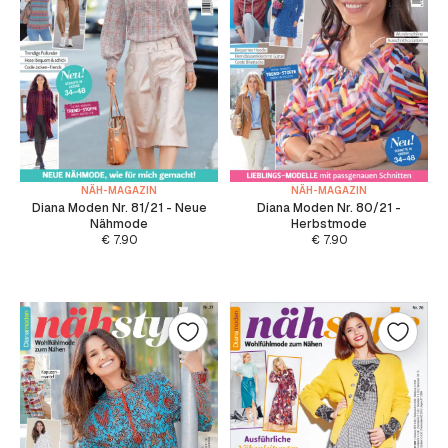
NÄH-MAGAZIN
NÄH-MAGAZIN
Diana Moden Nr. 81/21 - Neue
Diana Moden Nr. 80/21 -
Nähmode
Herbstmode
€
7.90
€
7.90