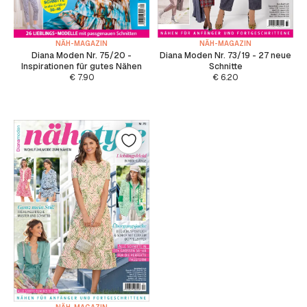
NÄH-MAGAZIN
NÄH-MAGAZIN
Diana Moden Nr. 73/19 - 27 neue
Diana Moden Nr. 75/20 -
Schnitte
Inspirationen für gutes Nähen
€
6.20
€
7.90