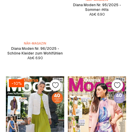
Diana Moden Nr. 95/2025 -
Sommer-Hits
Ab
€
6.90
NÄH-MAGAZIN
Diana Moden Nr. 96/2025 -
Schöne Kleider zum Wohlfühlen
Ab
€
6.90
-10%