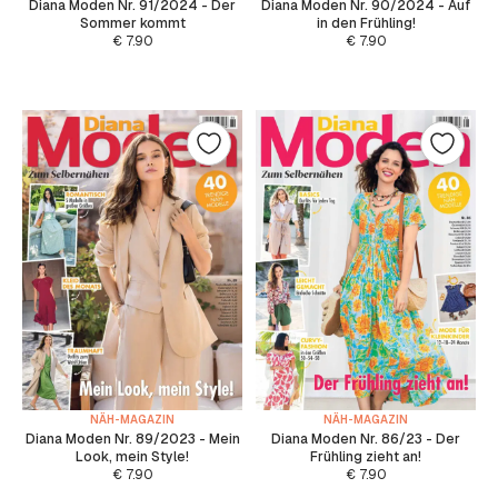
Diana Moden Nr. 91/2024 - Der
Diana Moden Nr. 90/2024 - Auf
Sommer kommt
in den Frühling!
€
7.90
€
7.90
NÄH-MAGAZIN
NÄH-MAGAZIN
Diana Moden Nr. 89/2023 - Mein
Diana Moden Nr. 86/23 - Der
Look, mein Style!
Frühling zieht an!
€
7.90
€
7.90