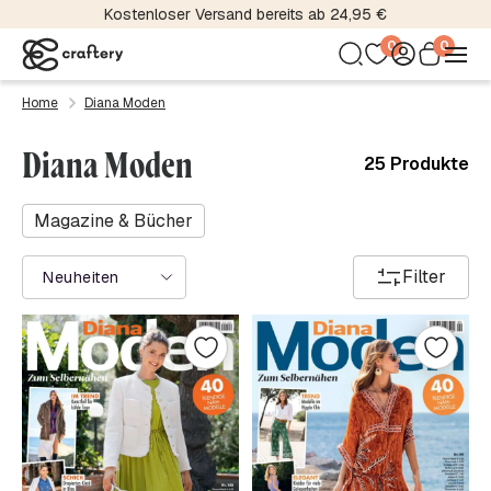
Kostenloser Versand bereits ab 24,95 €
0
0
Home
Diana Moden
Diana Moden
25 Produkte
Magazine & Bücher
Filter
Neuheiten