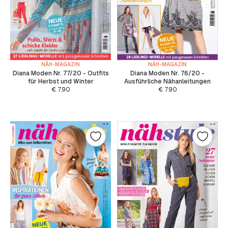
NÄH-MAGAZIN
NÄH-MAGAZIN
Diana Moden Nr. 77/20 - Outfits
Diana Moden Nr. 76/20 -
für Herbst und Winter
Ausführliche Nähanleitungen
€
7.90
€
7.90