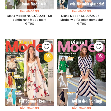
NÄH-MAGAZIN
NÄH-MAGAZIN
Diana Moden Nr. 93/2024 - So
Diana Moden Nr. 92/2024 -
schön kann Mode sein!
Mode, wie für mich gemacht!
€
7.90
€
7.90
NÄH-MAGAZIN
NÄH-MAGAZIN