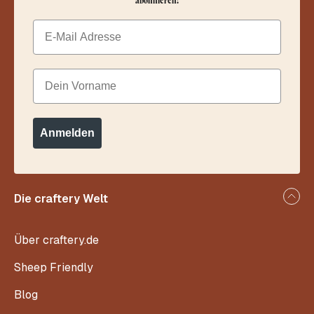
abonnieren!
Email
Dein Vorname
Anmelden
Die craftery Welt
Über craftery.de
Sheep Friendly
Blog