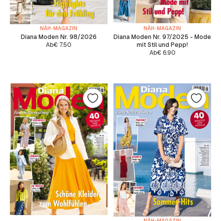
NÄH-MAGAZIN
NÄH-MAGAZIN
Diana Moden Nr. 97/2025 - Mode
Diana Moden Nr. 98/2026
mit Stil und Pepp!
Ab
€
7.50
Ab
€
6.90
NÄH-MAGAZIN