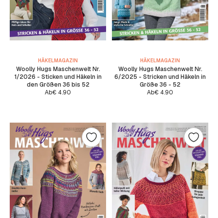
HÄKELMAGAZIN
HÄKELMAGAZIN
Woolly Hugs Maschenwelt Nr.
Woolly Hugs Maschenwelt Nr.
1/2026 - Sticken und Häkeln in
6/2025 - Stricken und Häkeln in
den Größen 36 bis 52
Größe 36 - 52
Ab
€
4.90
Ab
€
4.90