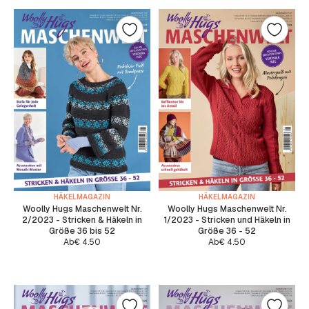
HÄKELMAGAZIN
HÄKELMAGAZIN
Woolly Hugs Maschenwelt Nr.
Woolly Hugs Maschenwelt Nr.
2/2023 - Stricken & Häkeln in
1/2023 - Stricken und Häkeln in
Größe 36 bis 52
Größe 36 - 52
Ab
€
4.50
Ab
€
4.50