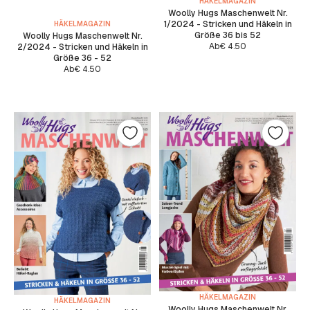
HÄKELMAGAZIN
Woolly Hugs Maschenwelt Nr.
1/2024 - Stricken und Häkeln in
HÄKELMAGAZIN
Größe 36 bis 52
Woolly Hugs Maschenwelt Nr.
Ab
€
4.50
2/2024 - Stricken und Häkeln in
Größe 36 - 52
Ab
€
4.50
HÄKELMAGAZIN
HÄKELMAGAZIN
Woolly Hugs Maschenwelt Nr.