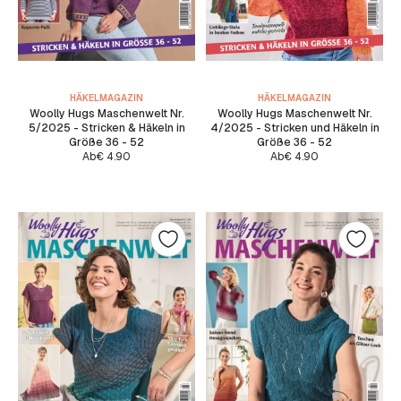
HÄKELMAGAZIN
HÄKELMAGAZIN
Woolly Hugs Maschenwelt Nr.
Woolly Hugs Maschenwelt Nr.
5/2025 - Stricken & Häkeln in
4/2025 - Stricken und Häkeln in
Größe 36 - 52
Größe 36 - 52
Ab
€
4.90
Ab
€
4.90