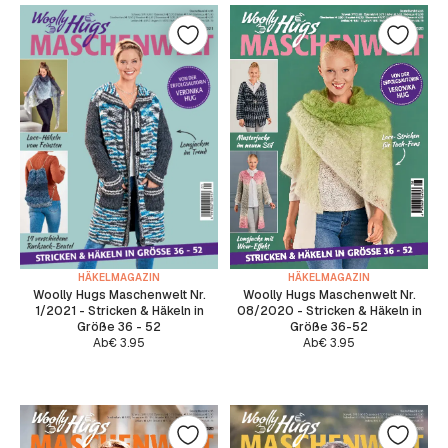
HÄKELMAGAZIN
HÄKELMAGAZIN
Woolly Hugs Maschenwelt Nr.
Woolly Hugs Maschenwelt Nr.
1/2021 - Stricken & Häkeln in
08/2020 - Stricken & Häkeln in
Größe 36 - 52
Größe 36-52
Ab
€
3.95
Ab
€
3.95