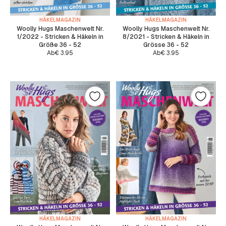
HÄKELMAGAZIN
HÄKELMAGAZIN
Woolly Hugs Maschenwelt Nr.
Woolly Hugs Maschenwelt Nr.
1/2022 - Stricken & Häkeln in
8/2021 - Stricken & Häkeln in
Größe 36 - 52
Grösse 36 - 52
Ab
€
3.95
Ab
€
3.95
HÄKELMAGAZIN
HÄKELMAGAZIN