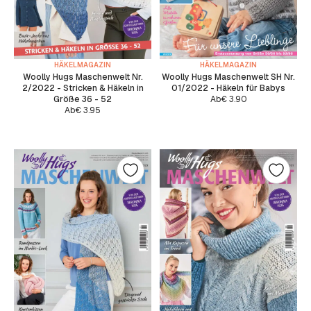
HÄKELMAGAZIN
HÄKELMAGAZIN
Woolly Hugs Maschenwelt Nr.
Woolly Hugs Maschenwelt SH Nr.
2/2022 - Stricken & Häkeln in
01/2022 - Häkeln für Babys
Größe 36 - 52
Ab
€
3.90
Ab
€
3.95