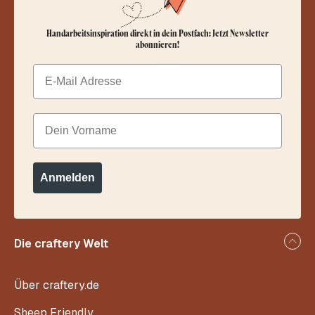
HÄKELMAGAZIN
HÄKELMAGAZIN
Woolly Hugs Maschenwelt Nr.
Woolly Hugs Maschenwelt Nr.
5/2019
6/2019
€
4.95
€
4.95
Kostenlose Lieferung ab 24,95 €