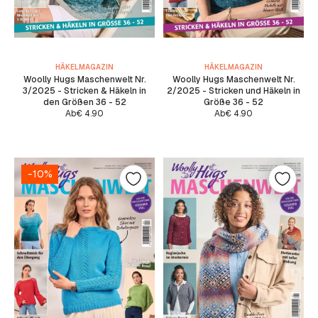
HÄKELMAGAZIN
HÄKELMAGAZIN
Woolly Hugs Maschenwelt Nr.
Woolly Hugs Maschenwelt Nr.
3/2025 - Stricken & Häkeln in
2/2025 - Stricken und Häkeln in
den Größen 36 - 52
Größe 36 - 52
Ab
€
4.90
Ab
€
4.90
-10%