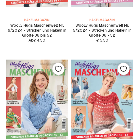
HÄKELMAGAZIN
HÄKELMAGAZIN
Woolly Hugs Maschenwelt Nr.
Woolly Hugs Maschenwelt Nr.
6/2024 - Stricken und Häkeln in
5/2024 - Stricken und Häkeln in
Größe 36 bis 52
Größe 36 - 52
Ab
€
4.50
€
5.50