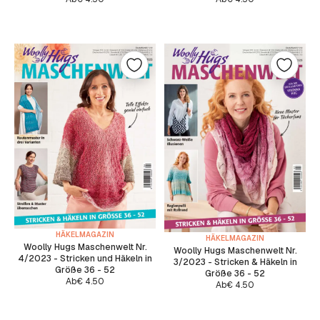
HÄKELMAGAZIN
HÄKELMAGAZIN
Woolly Hugs Maschenwelt Nr.
Woolly Hugs Maschenwelt Nr.
4/2023 - Stricken und Häkeln in
3/2023 - Stricken & Häkeln in
Größe 36 - 52
Größe 36 - 52
Ab
€
4.50
Ab
€
4.50