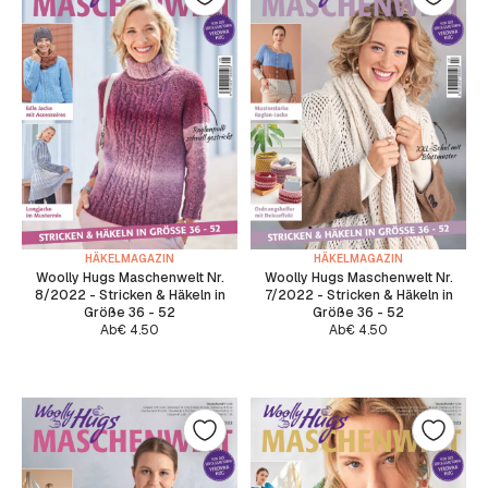
HÄKELMAGAZIN
HÄKELMAGAZIN
Woolly Hugs Maschenwelt Nr.
Woolly Hugs Maschenwelt Nr.
8/2022 - Stricken & Häkeln in
7/2022 - Stricken & Häkeln in
Größe 36 - 52
Größe 36 - 52
Ab
€
4.50
Ab
€
4.50