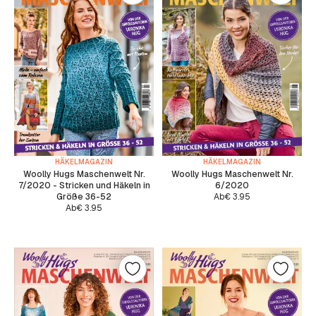
HÄKELMAGAZIN
HÄKELMAGAZIN
Woolly Hugs Maschenwelt Nr.
Woolly Hugs Maschenwelt Nr.
7/2020 - Stricken und Häkeln in
6/2020
Größe 36-52
Ab
€
3.95
Ab
€
3.95