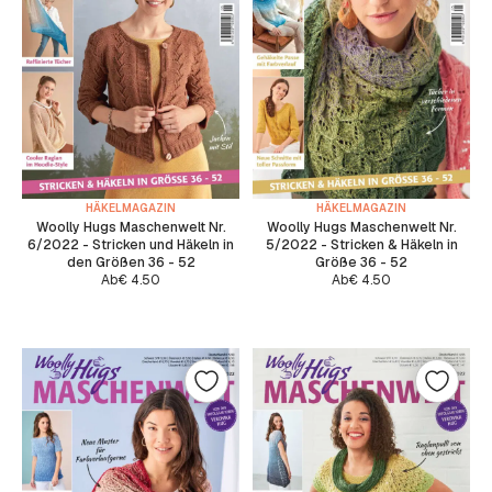
HÄKELMAGAZIN
HÄKELMAGAZIN
Woolly Hugs Maschenwelt Nr.
Woolly Hugs Maschenwelt Nr.
6/2022 - Stricken und Häkeln in
5/2022 - Stricken & Häkeln in
den Größen 36 - 52
Größe 36 - 52
Ab
€
4.50
Ab
€
4.50