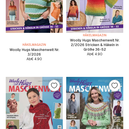
HÄKELMAGAZIN
Woolly Hugs Maschenwelt Nr.
2/2026 Stricken & Häkeln in
HÄKELMAGAZIN
Größe 36-52
Woolly Hugs Maschenwelt Nr.
Ab
€
4.90
3/2026
Ab
€
4.90