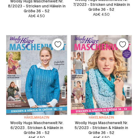
Woolly Hugs Maschenwelt Nr.
7/2023 - Stricken und Häkeln in
8/2023 - Stricken und Häkeln in
Größe 36 - 52
Größe 36 - 52
Ab
€
4.50
Ab
€
4.50
HÄKELMAGAZIN
HÄKELMAGAZIN
Woolly Hugs Maschenwelt Nr.
Woolly Hugs Maschenwelt Nr.
6/2023 . Stricken & Häkeln in
5/2023 - Stricken & Häkeln in
Größe 36 - 52
Größe 36 - 52
Ab
€
4.50
Ab
€
4.50