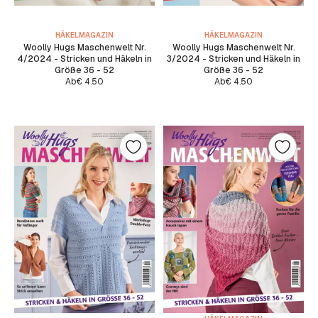
HÄKELMAGAZIN
HÄKELMAGAZIN
Woolly Hugs Maschenwelt Nr.
Woolly Hugs Maschenwelt Nr.
4/2024 - Stricken und Häkeln in
3/2024 - Stricken und Häkeln in
Größe 36 - 52
Größe 36 - 52
Ab
€
4.50
Ab
€
4.50