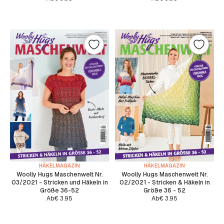
Ab
€
3.95
Ab
€
3.95
HÄKELMAGAZIN
HÄKELMAGAZIN
Woolly Hugs Maschenwelt Nr.
Woolly Hugs Maschenwelt Nr.
03/2021 - Stricken und Häkeln in
02/2021 - Stricken & Häkeln in
Größe 36-52
Größe 36 - 52
Ab
€
3.95
Ab
€
3.95