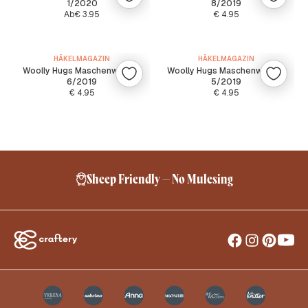
HÄKELMAGAZIN
HÄKELMAGAZIN
Woolly Hugs Maschenwelt Nr.
Woolly Hugs Maschenwelt Nr.
02/2020
3/2020
Ab
€
2.00
Ab
€
3.95