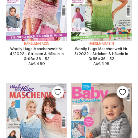
HÄKELMAGAZIN
HÄKELMAGAZIN
Woolly Hugs Maschenwelt Nr.
Woolly Hugs Maschenwelt Nr.
4/2022 - Stricken & Häkeln in
3/2022 - Stricken & Häkeln in
Größe 36 - 52
Größe 36 - 52
Ab
€
4.50
Ab
€
3.95