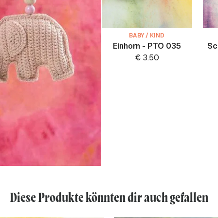
BABY / KIND
Einhorn - PTO 035
Sc
€
3.50
Diese Produkte könnten dir auch gefallen