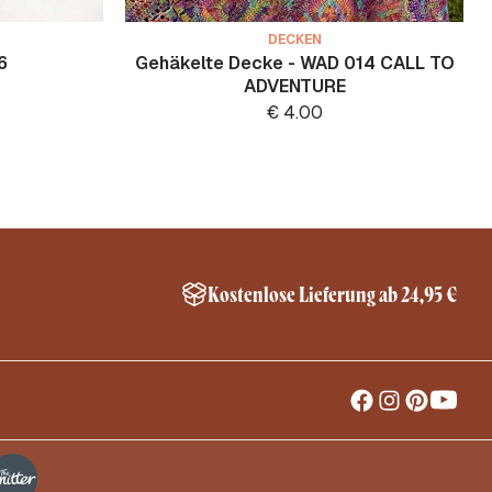
DECKEN
6
Gehäkelte Decke - WAD 014 CALL TO
ADVENTURE
€
4.00
Kostenlose Lieferung ab 24,95 €