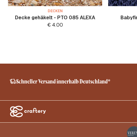
DECKEN
Decke gehäkelt - PTO 085 ALEXA
Babyfi
€
4.00
Schneller Versand innerhalb Deutschland*