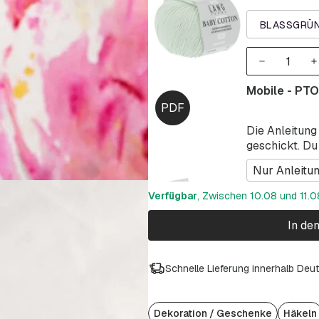
BLASSGRÜN
Mobile - PT
Die Anleitung
geschickt. Du
Nur Anleitu
Verfügbar
, Zwischen 10.08 und 11.08
In de
Schnelle Lieferung innerhalb Deu
Dekoration / Geschenke
Häkeln