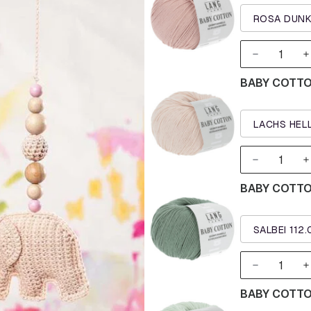
ROSA DUNK
BABY COTTON
LACHS HELL
BABY COTTON
SALBEI 112.
BABY COTTON