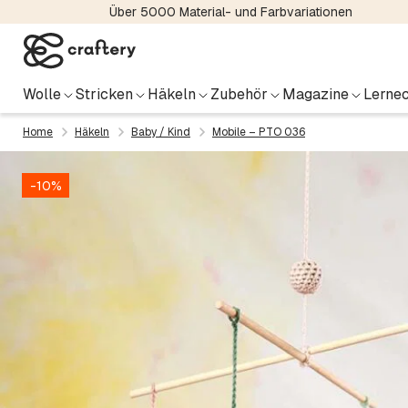
Über 5000 Material- und Farbvariationen
Wolle
Stricken
Häkeln
Zubehör
Magazine
Lernec
Home
Häkeln
Baby / Kind
Mobile – PTO 036
-10%