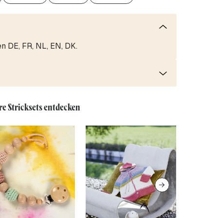
en DE, FR, NL, EN, DK.
re Stricksets entdecken
-10%