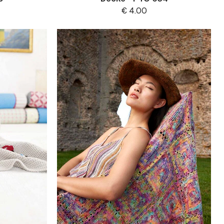
€
4.00