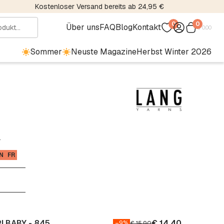
Kostenloser Versand bereits ab 24,95 €
0
0
Über uns
FAQ
Blog
Kontakt
€
0.00
Sommer
Neuste Magazine
Herbst Winter 2026
.
N
FR
I BABY - 845
€
14.40
–9%
€
15.90