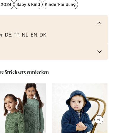
/ 2024
Baby & Kind
Kinderkleidung
en DE, FR, NL, EN, DK
re Stricksets entdecken