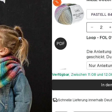
PASTELL 8
Loop - FOL 0
Die Anleitung
geschickt. Du
Nur Anleitu
Verfügbar
, Zwischen 11.08 und 12.08
In de
Schnelle Lieferung innerhalb Deu