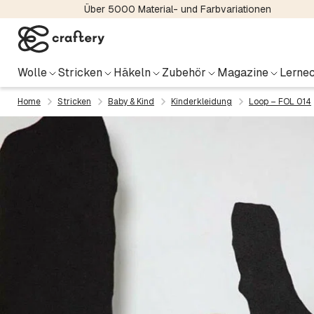
Über 5000 Material- und Farbvariationen
Wolle
Stricken
Häkeln
Zubehör
Magazine
Lernec
Home
Stricken
Baby & Kind
Kinderkleidung
Loop – FOL 014