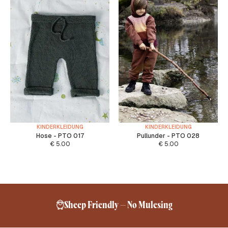
KINDERKLEIDUNG
KINDERKLEIDUNG
Hose - PTO 017
Pullunder - PTO 028
€
5.00
€
5.00
Sheep Friendly – No Mulesing