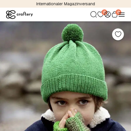
Internationaler Magazinversand
0
0