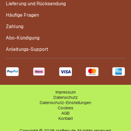
Lieferung und Rücksendung
Häufige Fragen
Zahlung
Abo-Kündigung
Anleitungs-Support
Impressum
Datenschutz
Datenschutz-Einstellungen
Cookies
AGB
Kontakt
Copyright © 2026 craftery.de All rights reserved.