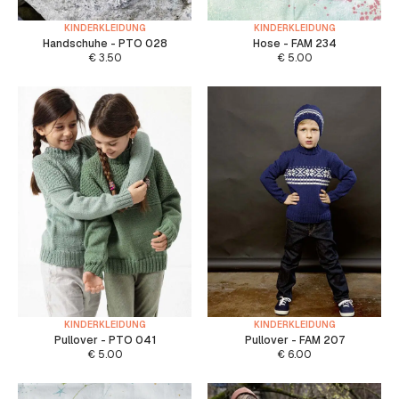
KINDERKLEIDUNG
KINDERKLEIDUNG
Handschuhe - PTO 028
Hose - FAM 234
€
3.50
€
5.00
KINDERKLEIDUNG
KINDERKLEIDUNG
Pullover - PTO 041
Pullover - FAM 207
€
5.00
€
6.00