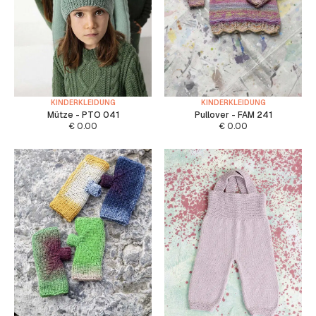
KINDERKLEIDUNG
KINDERKLEIDUNG
Mütze - PTO 041
Pullover - FAM 241
€
0.00
€
0.00