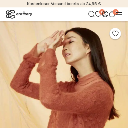
Kostenloser Versand bereits ab 24,95 €
0
0