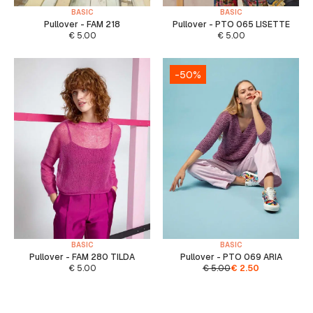
BASIC
BASIC
Pullover - FAM 218
Pullover - PTO 065 LISETTE
€
5.00
€
5.00
-50%
BASIC
BASIC
Pullover - FAM 280 TILDA
Pullover - PTO 069 ARIA
€
5.00
€
5.00
€
2.50