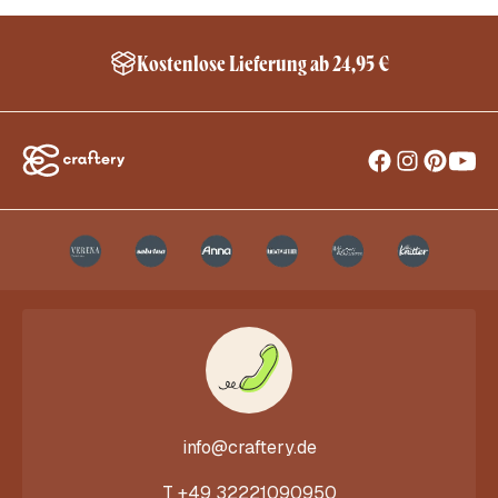
Kostenlose Lieferung ab 24,95 €
info@craftery.de
T
+49 32221090950