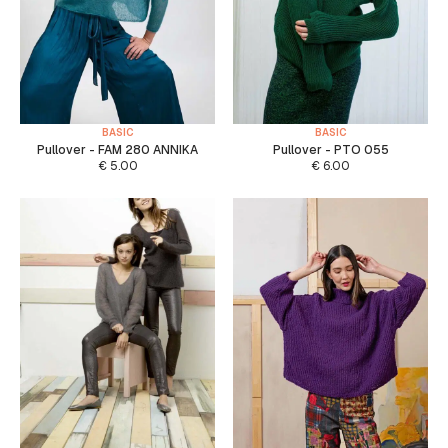
BASIC
BASIC
Pullover - FAM 280 ANNIKA
Pullover - PTO 055
€
5.00
€
6.00