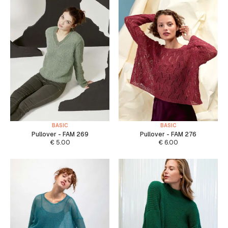
BASIC
BASIC
Pullover - FAM 269
Pullover - FAM 276
€
5.00
€
6.00