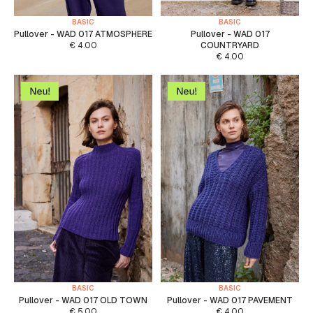
BASIC
BASIC
Pullover - WAD 017 ATMOSPHERE
Pullover - WAD 017
€
4.00
COUNTRYARD
€
4.00
BASIC
BASIC
Pullover - WAD 017 OLD TOWN
Pullover - WAD 017 PAVEMENT
€
5.00
€
4.00