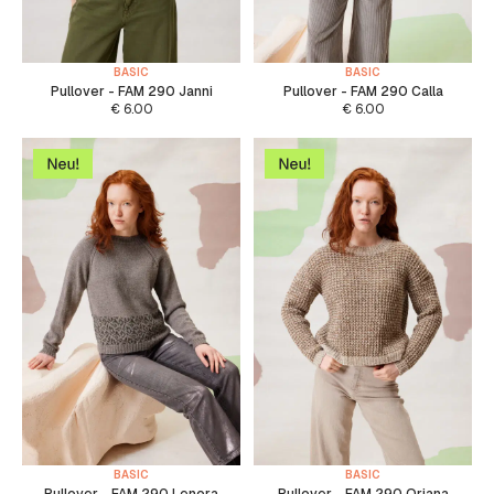
BASIC
BASIC
Pullover - FAM 290 Janni
Pullover - FAM 290 Calla
€
6.00
€
6.00
BASIC
BASIC
Pullover - FAM 290 Lenora
Pullover - FAM 290 Oriana