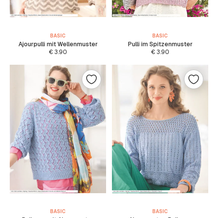
BASIC
BASIC
Ajourpulli mit Wellenmuster
Pulli im Spitzenmuster
€
3.90
€
3.90
BASIC
BASIC