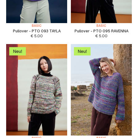
BASIC
BASIC
Pullover - PTO 093 TAYLA
Pullover - PTO 095 RAVENNA
€
5.00
€
5.00