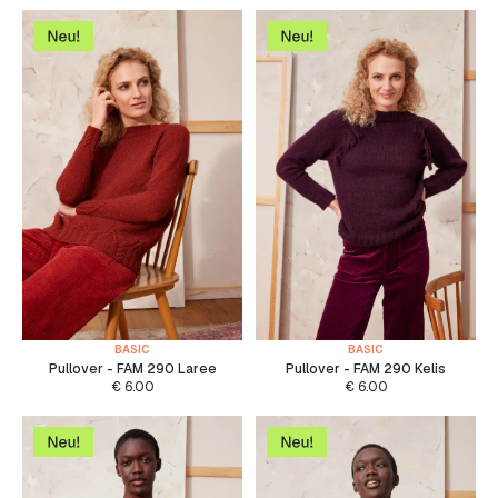
BASIC
BASIC
Pullover - FAM 290 Laree
Pullover - FAM 290 Kelis
€
6.00
€
6.00