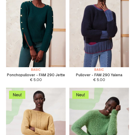
BASIC
BASIC
Ponchopullover - FAM 290 Jette
Pullover - FAM 290 Yalena
€
5.00
€
5.00