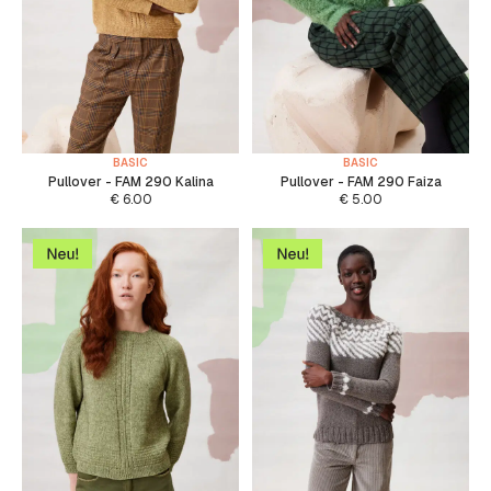
BASIC
BASIC
Pullover - FAM 290 Kalina
Pullover - FAM 290 Faiza
€
6.00
€
5.00