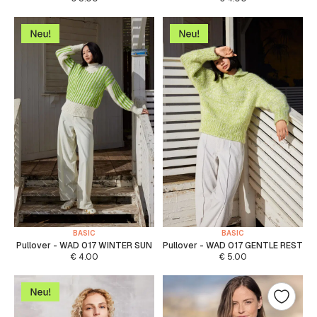
BASIC
BASIC
Pullover - WAD 017 WINTER SUN
Pullover - WAD 017 GENTLE REST
€
4.00
€
5.00