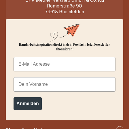
BPV Medien Vertrieb GmbH & Co. KG
Römerstraße 90
79618 Rheinfelden
Handarbeitsinspiration direkt in dein Postfach: Jetzt Newsletter
abonnieren!
Email
Dein Vorname
Anmelden