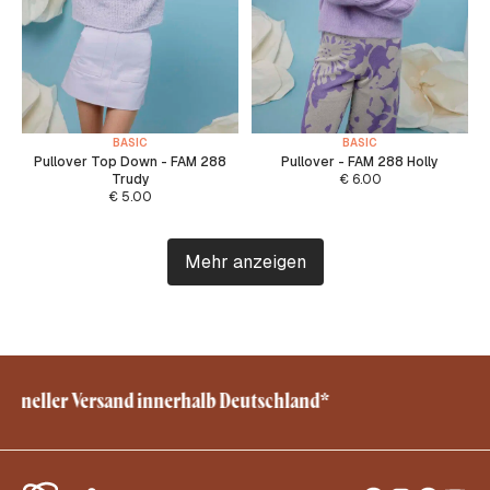
BASIC
BASIC
Pullover Top Down - FAM 288
Pullover - FAM 288 Holly
Trudy
€
6.00
€
5.00
Mehr anzeigen
Schneller Versand innerhalb Deutschland*