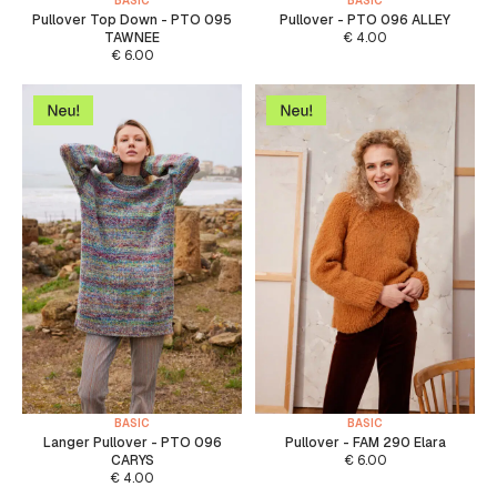
BASIC
BASIC
Pullover Top Down - PTO 095
Pullover - PTO 096 ALLEY
TAWNEE
€
4.00
€
6.00
BASIC
BASIC
Langer Pullover - PTO 096
Pullover - FAM 290 Elara
CARYS
€
6.00
€
4.00