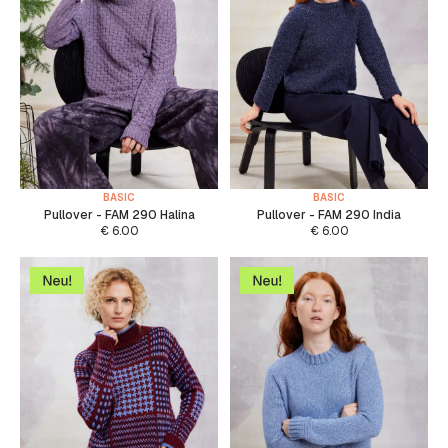
BASIC
BASIC
Pullover - FAM 290 Halina
Pullover - FAM 290 India
€
6.00
€
6.00