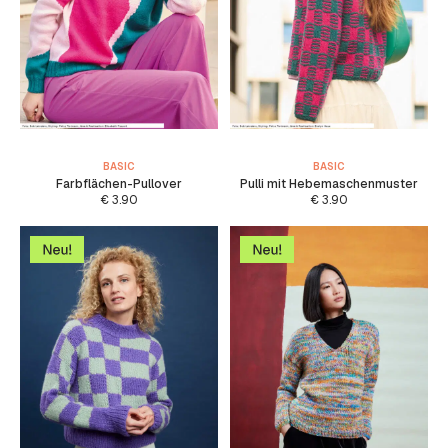
BASIC
BASIC
Farbflächen-Pullover
Pulli mit Hebemaschenmuster
€
3.90
€
3.90