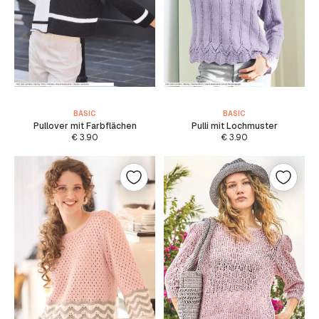
BASIC
BASIC
Pullover mit Farbflächen
Pulli mit Lochmuster
€
3.90
€
3.90