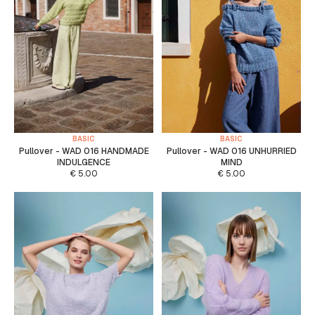
BASIC
BASIC
Pullover - WAD 016 HANDMADE
Pullover - WAD 016 UNHURRIED
INDULGENCE
MIND
€
5.00
€
5.00