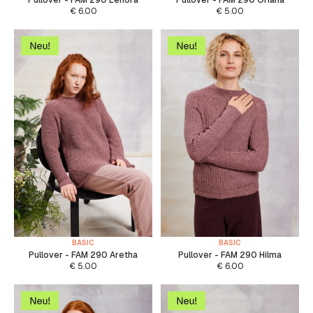
€
6.00
€
5.00
BASIC
BASIC
Pullover - FAM 290 Aretha
Pullover - FAM 290 Hilma
€
5.00
€
6.00