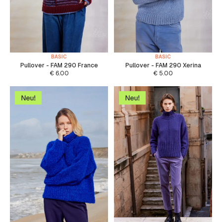
BASIC
BASIC
Pullover - FAM 290 France
Pullover - FAM 290 Xerina
€
6.00
€
5.00