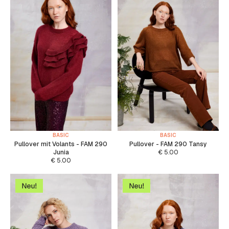
BASIC
BASIC
Pullover mit Volants - FAM 290
Pullover - FAM 290 Tansy
Junia
€
5.00
€
5.00