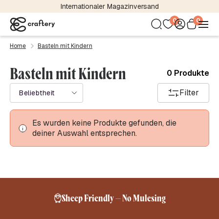
Internationaler Magazinversand
0
0
Home
Basteln mit Kindern
Basteln mit Kindern
0 Produkte
Filter
Beliebtheit
Es wurden keine Produkte gefunden, die
deiner Auswahl entsprechen.
Sheep Friendly – No Mulesing