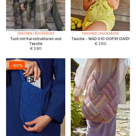
TASCHEN / RUCKSÄCKE
TASCHEN / RUCKSÄCKE
Tuch mit Karostrukturen und
Tasche - WAD 010 OOPSY DAISY
Tasche
€
3.50
€
3.90
-50%