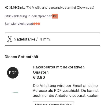
€
3.90
inkl. 7% MwSt. und versandkostenfrei (Download)
Strickanleitung in den Sprachen
DE
Schwierigkeitsgrad
Nadelstärke
4 mm
Dieses Set enthält
Häkelbeutel mit dekorativen
Quasten
€
3.90
Die Anleitung wird per Email an deine
Adresse als PDF geschickt. Du kannst
auch nur die Anleitung separat kaufen