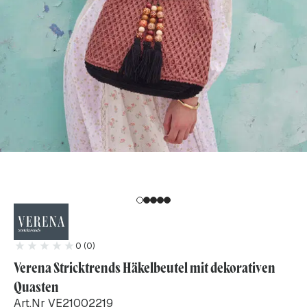
0 (0)
Verena Stricktrends Häkelbeutel mit dekorativen
Quasten
Art.Nr VE21002219