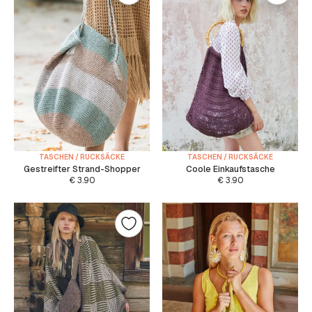
TASCHEN / RUCKSÄCKE
TASCHEN / RUCKSÄCKE
Gestreifter Strand-Shopper
Coole Einkaufstasche
€
3.90
€
3.90