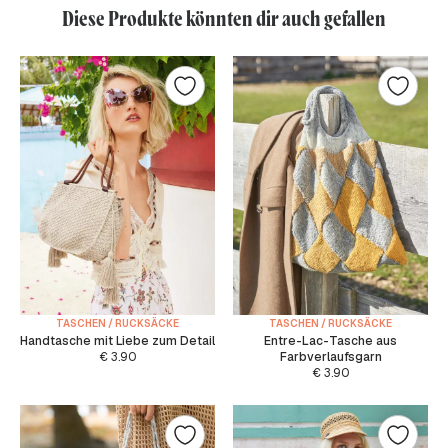
Diese Produkte könnten dir auch gefallen
TASCHEN / RUCKSÄCKE
TASCHEN / RUCKSÄCKE
Handtasche mit Liebe zum Detail
Entre-Lac-Tasche aus
€
3.90
Farbverlaufsgarn
€
3.90