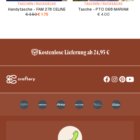
TASCHEN / RUCKSÄCKE
TASCHEN / RUCKSÄCKE
Handytasche - FAM 278 CELINE
Tasche - PTO 068 MARIAM
€
3.50
€
1.75
€
4.00
Kostenlose Lieferung ab 24,95 €