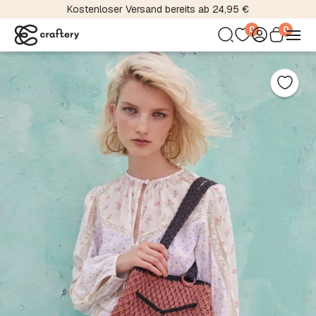
Kostenloser Versand bereits ab 24,95 €
0
0