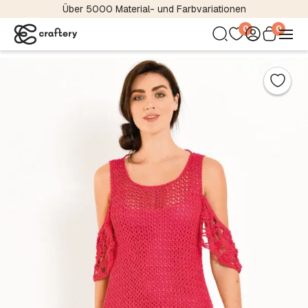
nd Farbvariationen
Internationaler Magazi
0
0