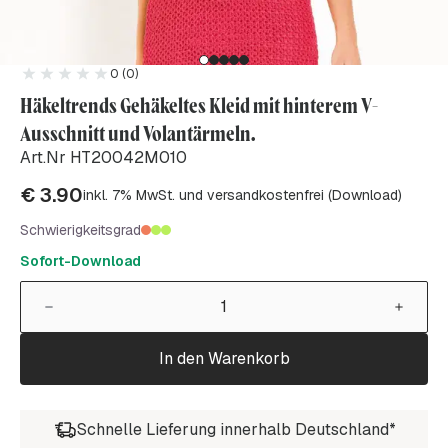
0 (0)
Häkeltrends Gehäkeltes Kleid mit hinterem V-
Ausschnitt und Volantärmeln.
Art.Nr HT20042M010
€
3.90
inkl. 7% MwSt. und versandkostenfrei (Download)
Schwierigkeitsgrad
Sofort-Download
In den Warenkorb
Schnelle Lieferung innerhalb Deutschland*