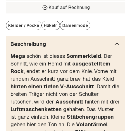
Kauf auf Rechnung
Kleider / Röcke
Häkeln
Damenmode
Beschreibung
Mega
schön ist dieses
Sommerkleid
. Der
Schnitt, wie ein Hemd mit
ausgestelltem
Rock
, endet er kurz vor dem Knie. Vorne mit
rundem Ausschnitt ganz brav, hat das Kleid
hinten einen tiefen V-Ausschnitt
. Damit die
breiten Träger nicht von der Schulter
rutschen, wird der
Ausschnitt
hinten mit drei
Luftmaschenketten
gehalten. Das Muster
ist ganz einfach. Kleine
Stäbchengruppen
geben hier den Ton an. Die
Volantärmel