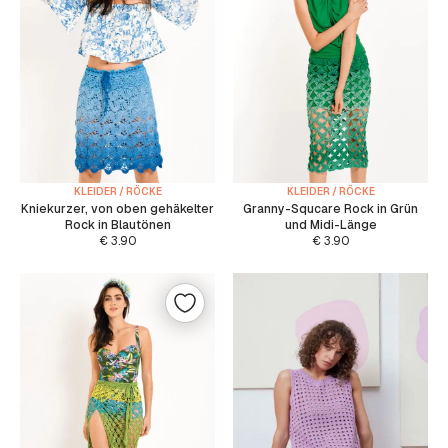
KLEIDER / RÖCKE
KLEIDER / RÖCKE
Kniekurzer, von oben gehäkelter
Granny-Squcare Rock in Grün
Rock in Blautönen
und Midi-Länge
€
3.90
€
3.90