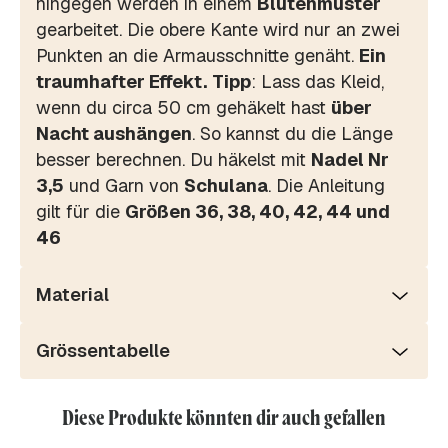
hingegen werden in einem
Blütenmuster
gearbeitet. Die obere Kante wird nur an zwei
Punkten an die Armausschnitte genäht.
Ein
traumhafter Effekt.
Tipp
: Lass das Kleid,
wenn du circa 50 cm gehäkelt hast
über
Nacht aushängen
. So kannst du die Länge
besser berechnen. Du häkelst mit
Nadel Nr
3,5
und Garn von
Schulana
. Die Anleitung
gilt für die
Größen 36, 38, 40, 42, 44 und
46
Material
Grössentabelle
Diese Produkte könnten dir auch gefallen