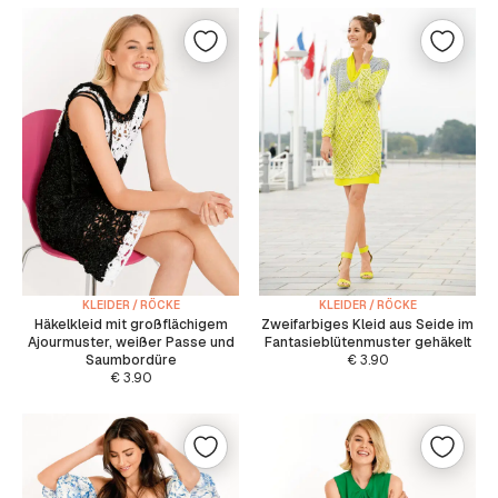
KLEIDER / RÖCKE
KLEIDER / RÖCKE
Häkelkleid mit großflächigem
Zweifarbiges Kleid aus Seide im
Ajourmuster, weißer Passe und
Fantasieblütenmuster gehäkelt
Saumbordüre
€
3.90
€
3.90