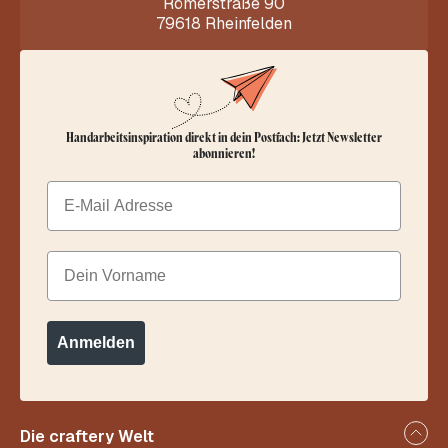
Römerstraße 90
79618 Rheinfelden
Handarbeitsinspiration direkt in dein Postfach: Jetzt Newsletter
abonnieren!
Email
Dein Vorname
Anmelden
Die craftery Welt