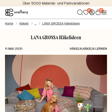
Über 5000 Material- und Farbvariationen
0
0
Home
Häkeln
LANA GROSSA Häkelideen
LANA GROSSA Häkelideen
11 MAI 2021
HÄKELN
,
HÄKELN LERNEN