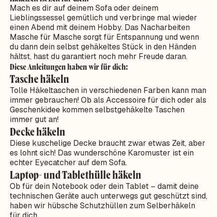
Mach es dir auf deinem Sofa oder deinem
Lieblingssessel gemütlich und verbringe mal wieder
einen Abend mit deinem Hobby. Das Nacharbeiten
Masche für Masche sorgt für Entspannung und wenn
du dann dein selbst gehäkeltes Stück in den Händen
hältst, hast du garantiert noch mehr Freude daran.
Diese Anleitungen haben wir für dich:
Tasche häkeln
Tolle Häkeltaschen in verschiedenen Farben kann man
immer gebrauchen! Ob als Accessoire für dich oder als
Geschenkidee kommen selbstgehäkelte Taschen
immer gut an!
Decke häkeln
Diese kuschelige Decke braucht zwar etwas Zeit, aber
es lohnt sich! Das wunderschöne Karomuster ist ein
echter Eyecatcher auf dem Sofa.
Laptop- und Tablethülle häkeln
Ob für dein Notebook oder dein Tablet – damit deine
technischen Geräte auch unterwegs gut geschützt sind,
haben wir hübsche Schutzhüllen zum Selberhäkeln
für dich.