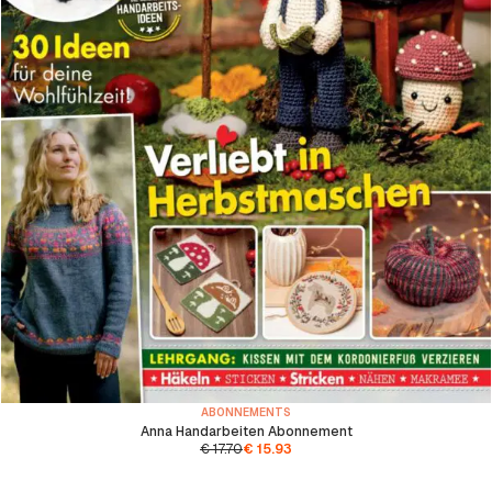
ABONNEMENTS
Anna Handarbeiten Abonnement
€
17.70
€
15.93