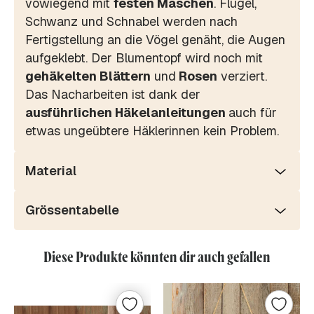
vowiegend mit
festen Maschen
. Flügel,
Schwanz und Schnabel werden nach
Fertigstellung an die Vögel genäht, die Augen
aufgeklebt. Der Blumentopf wird noch mit
gehäkelten Blättern
und
Rosen
verziert.
Das Nacharbeiten ist dank der
ausführlichen Häkelanleitungen
auch für
etwas ungeübtere Häklerinnen kein Problem.
Material
Grössentabelle
Diese Produkte könnten dir auch gefallen