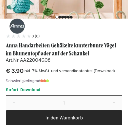
0 (0)
Anna Handarbeiten Gehäkelte kunterbunte Vögel
im Blumentopf oder auf der Schaukel
Art.Nr AA22004G08
€
3.90
inkl. 7% MwSt. und versandkostenfrei (Download)
Schwierigkeitsgrad
Sofort-Download
In den Warenkorb