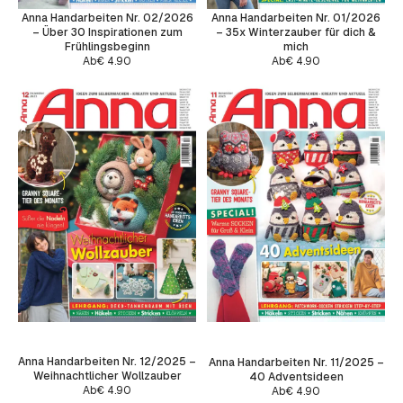
Anna Handarbeiten Nr. 02/2026
Anna Handarbeiten Nr. 01/2026
– Über 30 Inspirationen zum
– 35x Winterzauber für dich &
Frühlingsbeginn
mich
Ab
€
4.90
Ab
€
4.90
Anna Handarbeiten Nr. 12/2025 –
Anna Handarbeiten Nr. 11/2025 –
Weihnachtlicher Wollzauber
40 Adventsideen
Ab
€
4.90
Ab
€
4.90