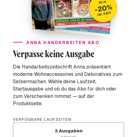
bis zu
-20%
IM ABO
ANNA HANDARBEITEN ABO
Verpasse keine Ausgabe
Die Handarbeitszeitschrift Anna präsentiert
moderne Wohnaccessoires und Dekoratives zum
Selbermachen. Wähle deine Laufzeit,
Startausgabe und ob du das Abo für dich oder
zum Verschenken nimmst — auf der
Produktseite.
VERFÜGBARE LAUFZEITEN
3 Ausgaben