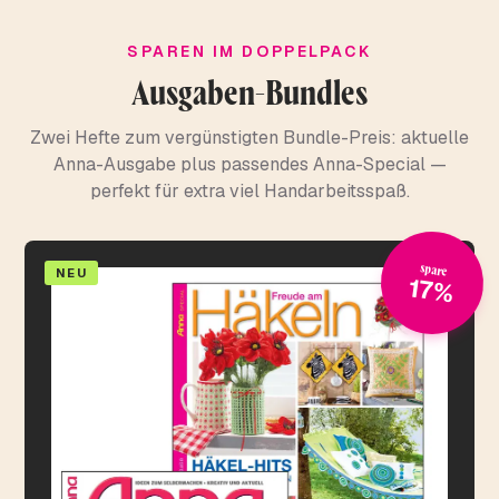
SPAREN IM DOPPELPACK
Ausgaben-Bundles
Zwei Hefte zum vergünstigten Bundle-Preis: aktuelle
Anna-Ausgabe plus passendes Anna-Special —
perfekt für extra viel Handarbeitsspaß.
spare
NEU
17%