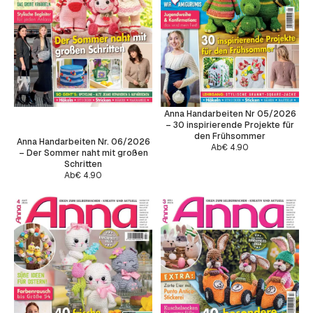
Anna Handarbeiten Nr 05/2026
– 30 inspirierende Projekte für
den Frühsommer
Anna Handarbeiten Nr. 06/2026
Ab
€
4.90
– Der Sommer naht mit großen
Schritten
Ab
€
4.90