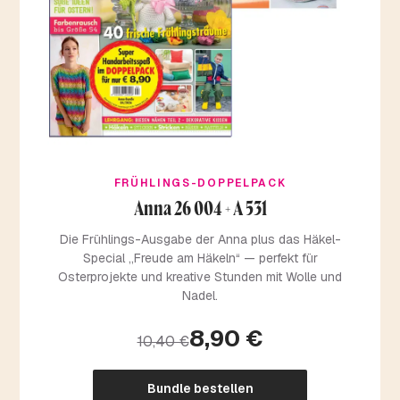
FRÜHLINGS-DOPPELPACK
Anna 26 004 + A 531
Die Frühlings-Ausgabe der Anna plus das Häkel-
Special „Freude am Häkeln“ — perfekt für
Osterprojekte und kreative Stunden mit Wolle und
Nadel.
8,90 €
10,40 €
Bundle bestellen