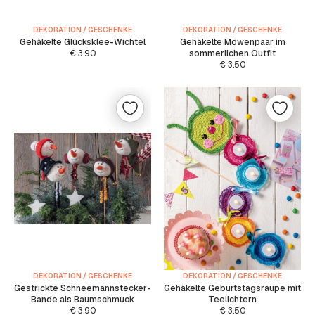
DEKORATION / GESCHENKE
DEKORATION / GESCHENKE
Gehäkelte Glücksklee-Wichtel
Gehäkelte Möwenpaar im
€
3.90
sommerlichen Outfit
€
3.50
DEKORATION / GESCHENKE
DEKORATION / GESCHENKE
Gestrickte Schneemannstecker-
Gehäkelte Geburtstagsraupe mit
Bande als Baumschmuck
Teelichtern
€
3.90
€
3.50