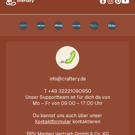
info@craftery.de
T
+49 32221090950
Unser Supportteam ist für dich da von
Mo – Fr von 09:00 – 17:00 Uhr
Du kannst uns auch über unser
Kontaktformular
kontaktieren
BPV Medien Vertrieb GmbH & Co. KG