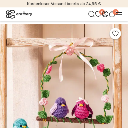
Über 5000 Material- und Farbvariationen
0
0