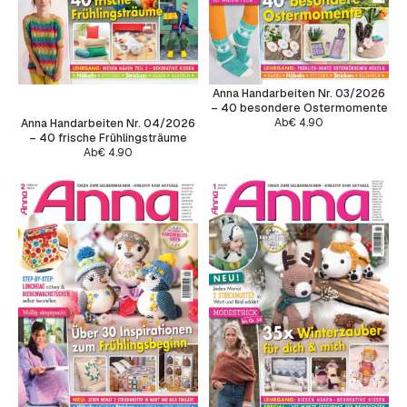
Anna Handarbeiten Nr. 03/2026
– 40 besondere Ostermomente
Ab
€
4.90
Anna Handarbeiten Nr. 04/2026
– 40 frische Frühlingsträume
Ab
€
4.90