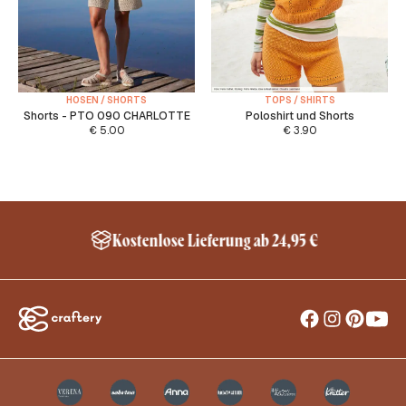
HOSEN / SHORTS
TOPS / SHIRTS
Shorts - PTO 090 CHARLOTTE
Poloshirt und Shorts
€
5.00
€
3.90
Kostenlose Lieferung ab 24,95 €