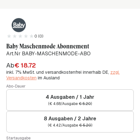
0 (0)
Baby Maschenmode Abonnement
Art.Nr BABY-MASCHENMODE-ABO
Ab
€
18.72
inkl. 7% MwSt. und versandkostenfrei innerhalb DE,
zzgl.
Versandkosten
im Ausland
Abo-Dauer
4 Ausgaben / 1 Jahr
(
€
4.68
/Ausgabe
€
5.20
)
8 Ausgaben / 2 Jahre
(
€
4.42
/Ausgabe
€
5.20
)
Startausgabe