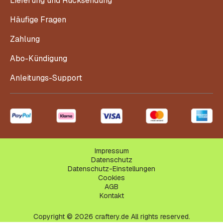
Lieferung und Rücksendung
Häufige Fragen
Zahlung
Abo-Kündigung
Anleitungs-Support
Impressum
Datenschutz
Datenschutz-Einstellungen
Cookies
AGB
Kontakt
Copyright © 2026 craftery.de All rights reserved.