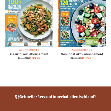
ABONNEMENTS
ABONNEMENTS
Gesund sein Abonnement
Gesund & Aktiv Abonnement
€
39.96
€
33.97
€
39.96
€
35.96
Sheep Friendly – No Mulesing