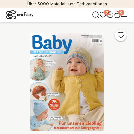
Internationaler Magazinversand
0
0