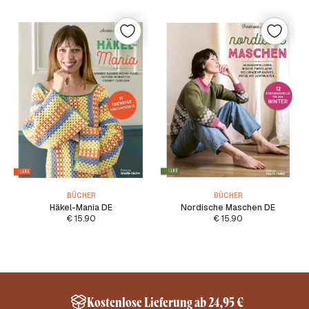
BÜCHER
BÜCHER
Häkel-Mania DE
Nordische Maschen DE
€
15.90
€
15.90
Kostenlose Lieferung ab 24,95 €