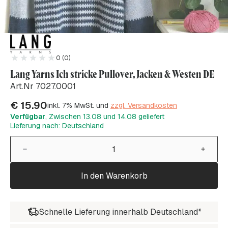
0 (0)
Lang Yarns Ich stricke Pullover, Jacken & Westen DE
Art.Nr 7027.0001
€
15.90
inkl. 7% MwSt. und
zzgl. Versandkosten
Verfügbar
, Zwischen 13.08 und 14.08 geliefert
Lieferung nach: Deutschland
In den Warenkorb
Schnelle Lieferung innerhalb Deutschland*