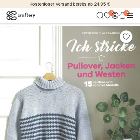
Kostenloser Versand bereits ab 24,95 €
0
0