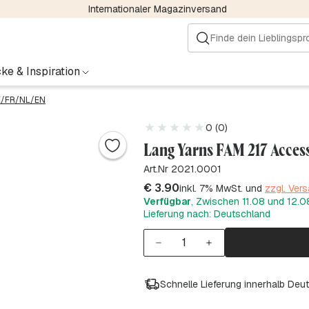
Internationaler Magazinversand
ke & Inspiration
DE/FR/NL/EN
0 (0)
Lang Yarns FAM 217 Acces
Art.Nr 2021.0001
€
3.90
inkl. 7% MwSt. und
zzgl. Ver
Verfügbar
, Zwischen 11.08 und 12.08
Lieferung nach: Deutschland
Schnelle Lieferung innerhalb Deu