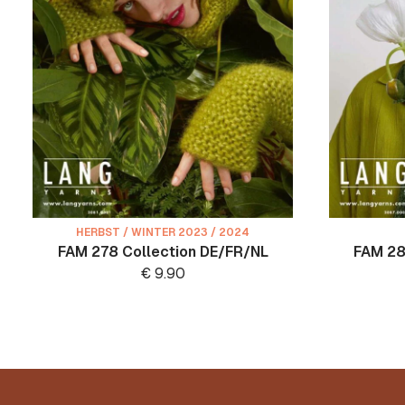
HERBST / WINTER 2023 / 2024
FAM 278 Collection DE/FR/NL
FAM 28
€
9.90