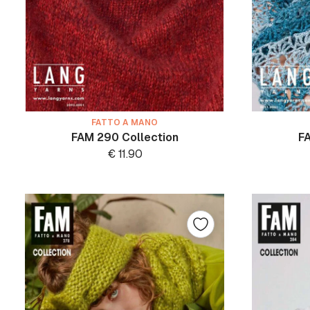
FATTO A MANO
FAM 290 Collection
FA
€
11.90