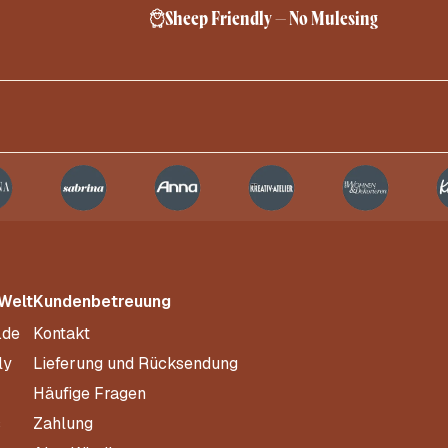
Sheep Friendly – No Mulesing
 Welt
Kundenbetreuung
.de
Kontakt
ly
Lieferung und Rücksendung
Häufige Fragen
s
Zahlung