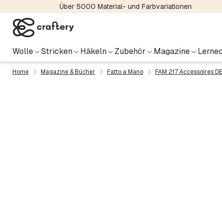
Über 5000 Material- und Farbvariationen
Wolle
Stricken
Häkeln
Zubehör
Magazine
Lernec
Home
Magazine & Bücher
Fatto a Mano
FAM 217 Accessoires 