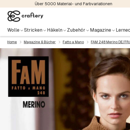
Über 5000 Material- und Farbvariationen
Wolle
Stricken
Häkeln
Zubehör
Magazine
Lernec
Home
Magazine & Bücher
Fatto a Mano
FAM 248 Merino DE/FR