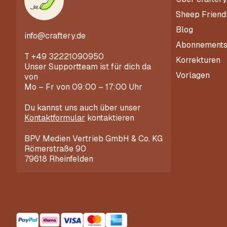
Sheep Friend
Blog
info@craftery.de
Abonnement
T
+49 32221090950
Korrekturen
Unser Supportteam ist für dich da
Vorlagen
von
Mo – Fr von 09:00 – 17:00 Uhr
Du kannst uns auch über unser
Kontaktformular
kontaktieren
BPV Medien Vertrieb GmbH & Co. KG
Römerstraße 90
79618 Rheinfelden