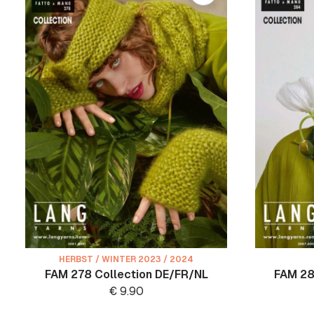
HERBST / WINTER 2023 / 2024
FAM 278 Collection DE/FR/NL
FAM 28
€
9.90