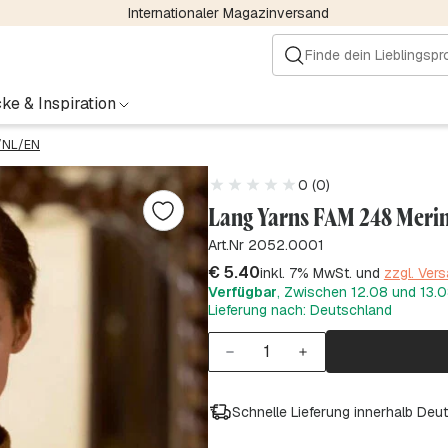
Internationaler Magazinversand
ke & Inspiration
/NL/EN
0 (0)
Lang Yarns FAM 248 Meri
Art.Nr 2052.0001
€
5.40
inkl. 7% MwSt. und
zzgl. Ver
Verfügbar
, Zwischen 12.08 und 13.08
Lieferung nach: Deutschland
Schnelle Lieferung innerhalb Deu