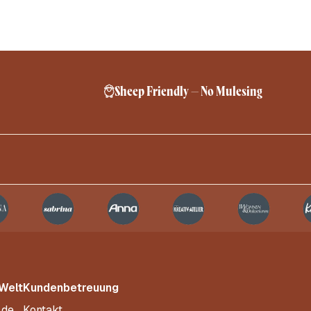
Sheep Friendly – No Mulesing
 Welt
Kundenbetreuung
.de
Kontakt