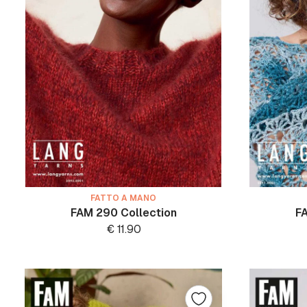
FATTO A MANO
FAM 290 Collection
FA
€
11.90