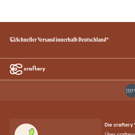
Schneller Versand innerhalb Deutschland*
Die craftery
Über craftery