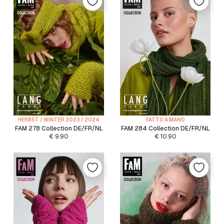
HERBST / WINTER 2023 / 2024
FATTO A MANO
FAM 278 Collection DE/FR/NL
FAM 284 Collection DE/FR/NL
€
9.90
€
10.90