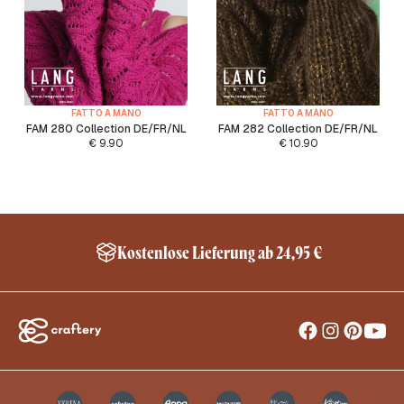
FATTO A MANO
FATTO A MANO
FAM 280 Collection DE/FR/NL
FAM 282 Collection DE/FR/NL
€
9.90
€
10.90
Kostenlose Lieferung ab 24,95 €