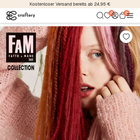
Kostenloser Versand bereits ab 24,95 €
0
0