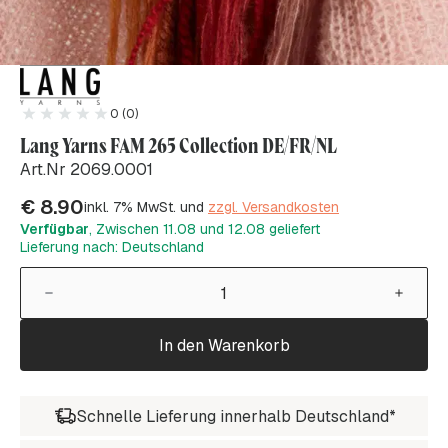
0 (0)
Lang Yarns FAM 265 Collection DE/FR/NL
Art.Nr 2069.0001
€
8.90
inkl. 7% MwSt. und
zzgl. Versandkosten
Verfügbar
, Zwischen 11.08 und 12.08 geliefert
Lieferung nach: Deutschland
In den Warenkorb
Schnelle Lieferung innerhalb Deutschland*