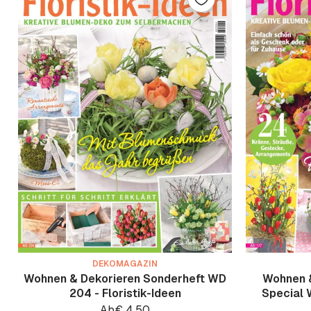
DEKOMAGAZIN
Wohnen & Dekorieren Sonderheft WD
Wohnen &
204 - Floristik-Ideen
Special 
Ab
€
4.50