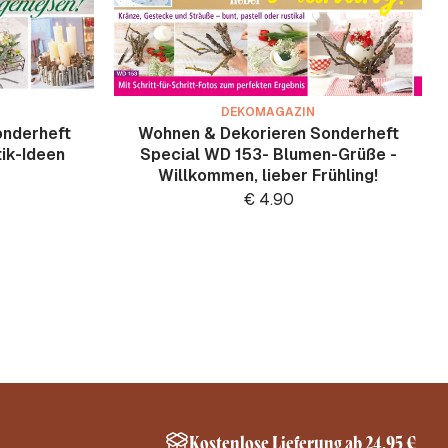
DEKOMAGAZIN
onderheft
Wohnen & Dekorieren Sonderheft
tik-Ideen
Special WD 153- Blumen-Grüße -
Willkommen, lieber Frühling!
€
4.90
Kostenlose Lieferung ab 24,95 €