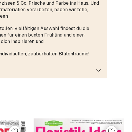
rzissen & Co. Frische und Farbe ins Haus. Und
rmaterialien verarbeiten, haben wir tolle,
deen
ollen, vielfältigen Auswahl findest du die
en für einen bunten Frühling und einen
dich inspirieren und
ndividuellen, zauberhaften Blütenträume!