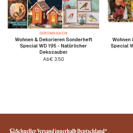
DEKOMAGAZIN
Wohnen & Dekorieren Sonderheft
Wohnen &
Special WD 195 - Natürlicher
Special W
Dekozauber
Ab
€
3.50
Schneller Versand innerhalb Deutschland*