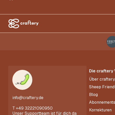
Die craftery
Über craftery
Sheep Friend
Blog
info@craftery.de
Abonnement
T
+49 32221090950
Korrekturen
Unser Supportteam ist für dich da