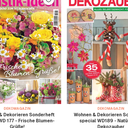
DEKOMAGAZIN
DEKOMAGAZIN
 Dekorieren Sonderheft
Wohnen & Dekorieren S
WD 177 - Frische Blumen-
special WD189 - Natü
Grüße!
Dekozauber