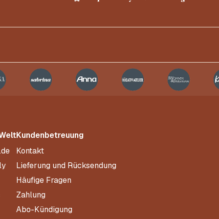
 Welt
Kundenbetreuung
.de
Kontakt
ly
Lieferung und Rücksendung
Häufige Fragen
s
Zahlung
Abo-Kündigung