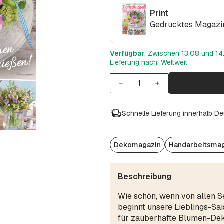
Print
Gedrucktes Magazin
Verfügbar
, Zwischen 13.08 und 14.
Lieferung nach: Weltweit
Schnelle Lieferung innerhalb D
Dekomagazin
Handarbeitsma
Beschreibung
Wie schön, wenn von allen Sei
beginnt unsere Lieblings-Sai
für zauberhafte Blumen-Dek