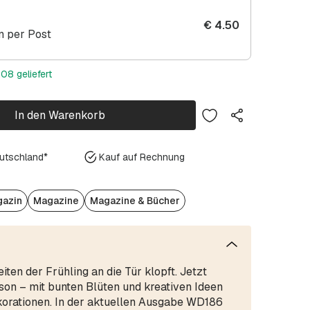
€
4.50
 per Post
08 geliefert
In den Warenkorb
eutschland*
Kauf auf Rechnung
gazin
Magazine
Magazine & Bücher
ten der Frühling an die Tür klopft. Jetzt
son – mit bunten Blüten und kreativen Ideen
orationen. In der aktuellen Ausgabe WD186