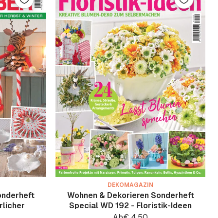
DEKOMAGAZIN
onderheft
Wohnen & Dekorieren Sonderheft
rlicher
Special WD 192 - Floristik-Ideen
Ab
€
4.50