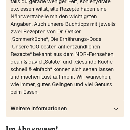
falls du gerade weniger Fett, Kohlehydrate
etc. essen willst, alle Rezepte haben eine
Nährwerttabelle mit den wichtigsten
Angaben. Auch unsere Buchtipps mit jeweils
zwei Rezepten von Dr. Oetker
„Sommerküche“, Die Ernährungs-Docs
„Unsere 100 besten antientzündlichen
Rezepte“ bekannt aus dem NDR-Fernsehen,
dean & david „Salate“ und „Gesunde Küche
schnell & einfach“ können sich sehen lassen
und machen Lust auf mehr. Wir wünschen,
wie immer, gutes Gelingen und viel Genuss
beim Essen.
Weitere Informationen
Im Abo sparen!