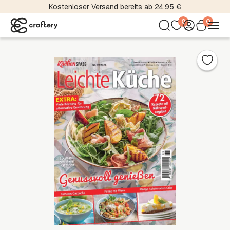
Kostenloser Versand bereits ab 24,95 €
0
0