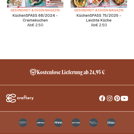
GESUNDHEIT & ESSEN MAGAZIN
GESUNDHEIT & ESSEN MAGAZIN
KüchenSPASS 68/2024 -
KüchenSPASS 75/2025 -
Cremekuchen
Leichte Küche
Ab
€
2.50
Ab
€
2.50
Kostenlose Lieferung ab 24,95 €