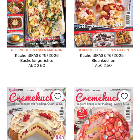
GESUNDHEIT & ESSEN MAGAZIN
GESUNDHEIT & ESSEN MAGAZIN
KüchenSPASS 78/2026
KüchenSPASS 76/2025 -
Backofengerichte
Blechkuchen
Ab
€
2.50
Ab
€
2.50