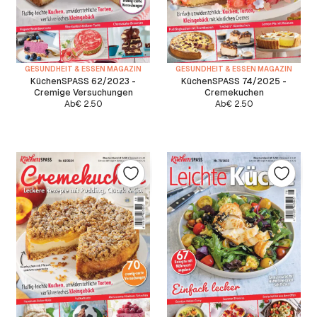
GESUNDHEIT & ESSEN MAGAZIN
GESUNDHEIT & ESSEN MAGAZIN
KüchenSPASS 62/2023 -
KüchenSPASS 74/2025 -
Cremige Versuchungen
Cremekuchen
Ab
€
2.50
Ab
€
2.50