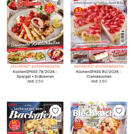
GESUNDHEIT & ESSEN MAGAZIN
GESUNDHEIT & ESSEN MAGAZIN
KüchenSPASS 79/2026 -
KüchenSPASS 80/2026 -
Spargel + Erdbeeren
Cremekuchen
Ab
€
2.50
Ab
€
2.50