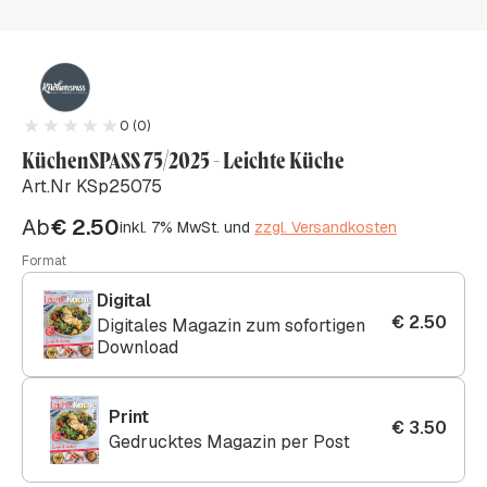
0 (0)
KüchenSPASS 75/2025 - Leichte Küche
Art.Nr KSp25075
Ab
€
2.50
inkl. 7% MwSt. und
zzgl. Versandkosten
Format
Digital
€
2.50
Digitales Magazin zum sofortigen
Download
Print
€
3.50
Gedrucktes Magazin per Post