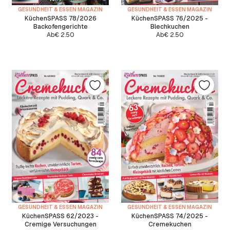
GESUNDHEIT & ESSEN MAGAZIN
GESUNDHEIT & ESSEN MAGAZIN
KüchenSPASS 78/2026
KüchenSPASS 76/2025 -
Backofengerichte
Blechkuchen
Ab
€
2.50
Ab
€
2.50
GESUNDHEIT & ESSEN MAGAZIN
GESUNDHEIT & ESSEN MAGAZIN
KüchenSPASS 62/2023 -
KüchenSPASS 74/2025 -
Cremige Versuchungen
Cremekuchen