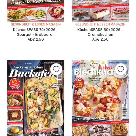
GESUNDHEIT & ESSEN MAGAZIN
GESUNDHEIT & ESSEN MAGAZIN
KüchenSPASS 79/2026 -
KüchenSPASS 80/2026 -
Spargel + Erdbeeren
Cremekuchen
Ab
€
2.50
Ab
€
2.50