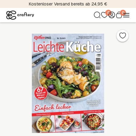
Kostenloser Versand bereits ab 24,95 €
0
0