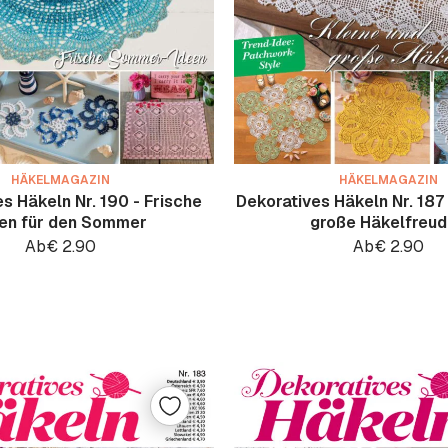
HÄKELMAGAZIN
HÄKELMAGAZIN
s Häkeln Nr. 190 - Frische
Dekoratives Häkeln Nr. 187 
en für den Sommer
große Häkelfreu
Ab
€
2.90
Ab
€
2.90