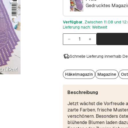
Gedrucktes Magazin
Verfügbar
, Zwischen 11.08 und 12.
Lieferung nach: Weltweit
Schnelle Lieferung innerhalb D
Häkelmagazin
Magazine
Ost
Beschreibung
Jetzt wächst die Vorfreude a
zarte Farben, frische Muste
verschönern. Besonders öste
blühende Blumen laden dazu e