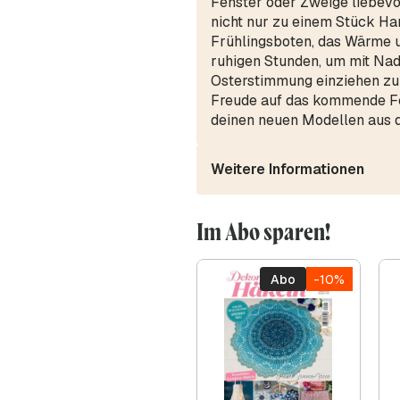
Fenster oder Zweige liebevo
nicht nur zu einem Stück Ha
Frühlingsboten, das Wärme un
ruhigen Stunden, um mit Nad
Osterstimmung einziehen zu 
Freude auf das kommende Fes
deinen neuen Modellen aus 
Weitere Informationen
Im Abo sparen!
Abo
-10%