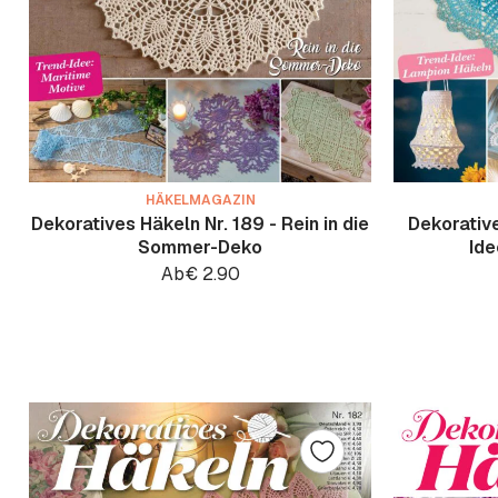
HÄKELMAGAZIN
Dekoratives Häkeln Nr. 189 - Rein in die
Dekorative
Sommer-Deko
Ide
Ab
€
2.90