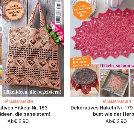
HÄKELMAGAZIN
HÄKELMAGAZIN
tives Häkeln Nr. 183 -
Dekoratives Häkeln Nr. 179 
ideen, die begeistern!
bunt wie der Her
Ab
€
2.90
Ab
€
2.90