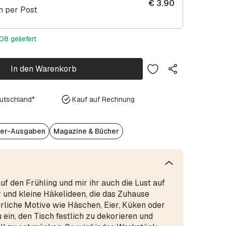
€
3.90
 per Post
08 geliefert
In den Warenkorb
eutschland*
Kauf auf Rechnung
er-Ausgaben
Magazine & Bücher
uf den Frühling und mir ihr auch die Lust auf
r und kleine Häkelideen, die das Zuhause
rliche Motive wie Häschen, Eier, Küken oder
in, den Tisch festlich zu dekorieren und