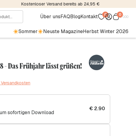
Kostenloser Versand bereits ab 24,95 €
0
0
Über uns
FAQ
Blog
Kontakt
€
0.00
Sommer
Neuste Magazine
Herbst Winter 2026
8 - Das Frühjahr lässt grüßen!
. Versandkosten
€
2.90
zum sofortigen Download