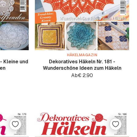
HÄKELMAGAZIN
- Kleine und
Dekoratives Häkeln Nr. 181 -
den
Wunderschöne Ideen zum Häkeln
Ab
€
2.90