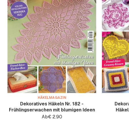
HÄKELMAGAZIN
Dekoratives Häkeln Nr. 182 -
Dekora
Frühlingserwachen mit blumigen Ideen
Häkel
Ab
€
2.90