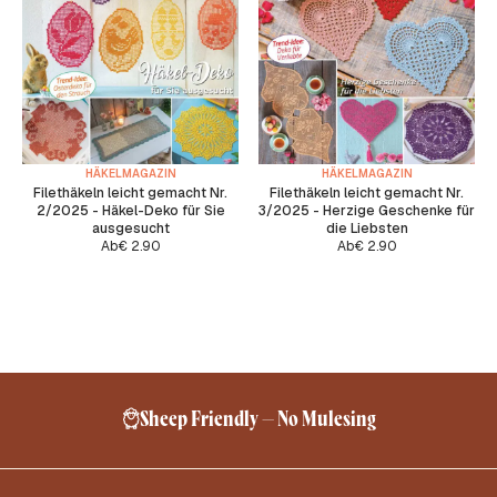
HÄKELMAGAZIN
HÄKELMAGAZIN
Filethäkeln leicht gemacht Nr.
Filethäkeln leicht gemacht Nr.
2/2025 - Häkel-Deko für Sie
3/2025 - Herzige Geschenke für
ausgesucht
die Liebsten
Ab
€
2.90
Ab
€
2.90
Sheep Friendly – No Mulesing