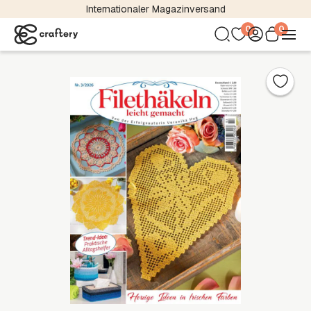
Internationaler Magazinversand
0
0