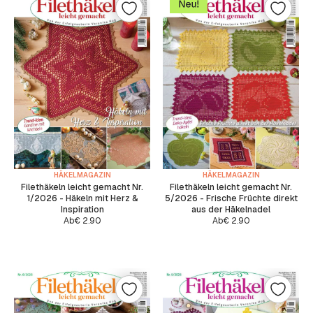
HÄKELMAGAZIN
HÄKELMAGAZIN
Filethäkeln leicht gemacht Nr.
Filethäkeln leicht gemacht Nr.
1/2026 - Häkeln mit Herz &
5/2026 - Frische Früchte direkt
Inspiration
aus der Häkelnadel
Ab
€
2.90
Ab
€
2.90