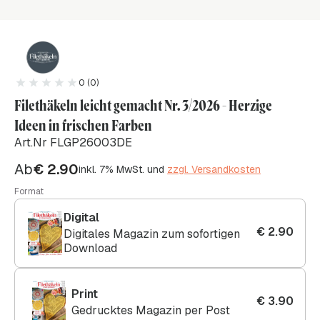
0 (0)
Filethäkeln leicht gemacht Nr. 3/2026 - Herzige
Ideen in frischen Farben
Art.Nr FLGP26003DE
Ab
€
2.90
inkl. 7% MwSt. und
zzgl. Versandkosten
Format
Digital
€
2.90
Digitales Magazin zum sofortigen
Download
Print
€
3.90
Gedrucktes Magazin per Post