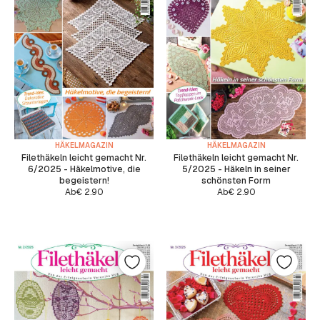
HÄKELMAGAZIN
HÄKELMAGAZIN
Filethäkeln leicht gemacht Nr.
Filethäkeln leicht gemacht Nr.
6/2025 - Häkelmotive, die
5/2025 - Häkeln in seiner
begeistern!
schönsten Form
Ab
€
2.90
Ab
€
2.90