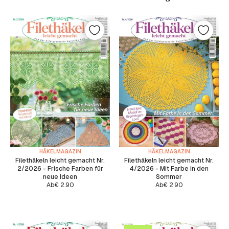
HÄKELMAGAZIN
HÄKELMAGAZIN
Filethäkeln leicht gemacht Nr.
Filethäkeln leicht gemacht Nr.
2/2026 - Frische Farben für
4/2026 - Mit Farbe in den
neue Ideen
Sommer
Ab
€
2.90
Ab
€
2.90