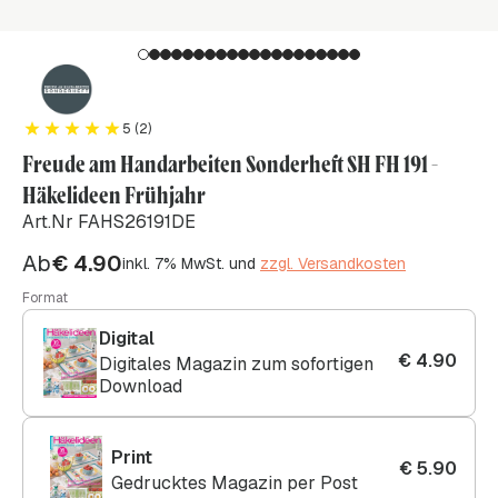
5 (2)
Freude am Handarbeiten Sonderheft SH FH 191 -
Häkelideen Frühjahr
Art.Nr FAHS26191DE
Ab
€
4.90
inkl. 7% MwSt. und
zzgl. Versandkosten
Format
Digital
€
4.90
Digitales Magazin zum sofortigen
Download
Print
€
5.90
Gedrucktes Magazin per Post