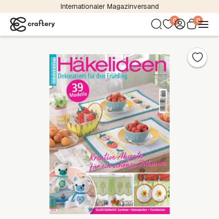
Internationaler Magazinversand
0
0