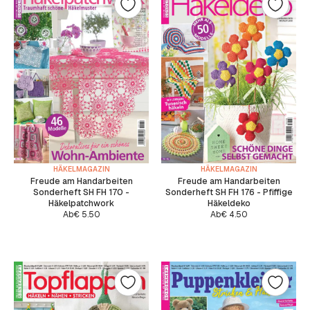
HÄKELMAGAZIN
HÄKELMAGAZIN
Freude am Handarbeiten
Freude am Handarbeiten
Sonderheft SH FH 170 -
Sonderheft SH FH 176 - Pfiffige
Häkelpatchwork
Häkeldeko
Ab
€
5.50
Ab
€
4.50