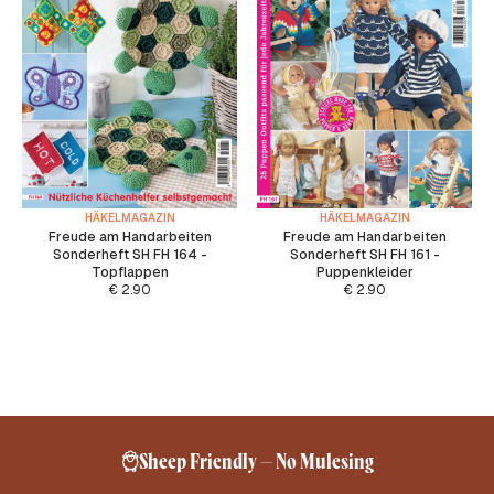
HÄKELMAGAZIN
HÄKELMAGAZIN
Freude am Handarbeiten
Freude am Handarbeiten
Sonderheft SH FH 164 -
Sonderheft SH FH 161 -
Topflappen
Puppenkleider
€
2.90
€
2.90
Sheep Friendly – No Mulesing