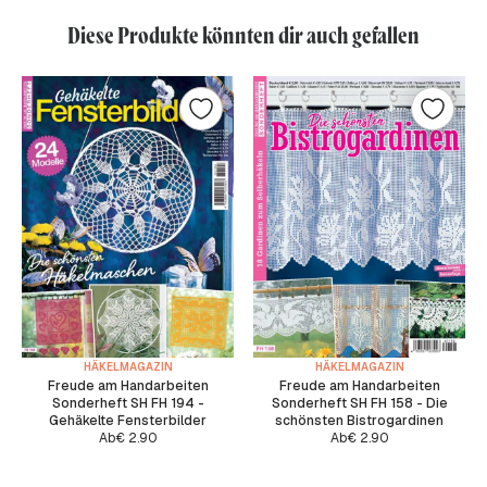
Diese Produkte könnten dir auch gefallen
HÄKELMAGAZIN
HÄKELMAGAZIN
Freude am Handarbeiten
Freude am Handarbeiten
Sonderheft SH FH 194 -
Sonderheft SH FH 158 - Die
Gehäkelte Fensterbilder
schönsten Bistrogardinen
Ab
€
2.90
Ab
€
2.90