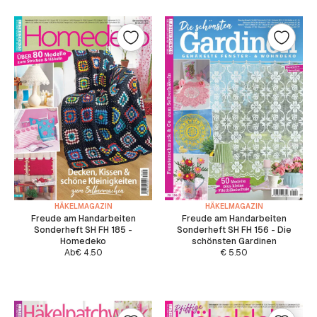
HÄKELMAGAZIN
HÄKELMAGAZIN
Freude am Handarbeiten
Freude am Handarbeiten
Sonderheft SH FH 185 -
Sonderheft SH FH 156 - Die
Homedeko
schönsten Gardinen
Ab
€
4.50
€
5.50