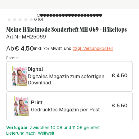
0 (0)
Meine Häkelmode Sonderheft MH 069 - Häkeltops
Art.Nr MH25069
Ab
€
4.50
inkl. 7% MwSt. und
zzgl. Versandkosten
Format
Digital
€
4.50
Digitales Magazin zum sofortigen
Download
Print
€
5.50
Gedrucktes Magazin per Post
Verfügbar
, Zwischen 10.08 und 11.08 geliefert
Lieferung nach: Weltweit