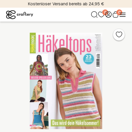
Kostenloser Versand bereits ab 24,95 €
0
0