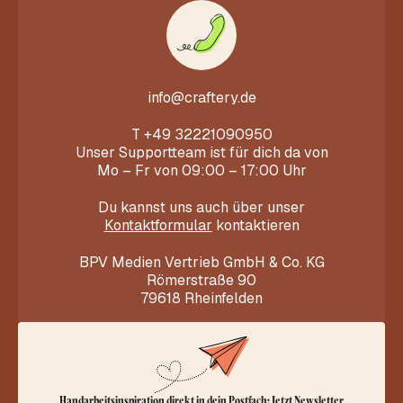
info@craftery.de
T
+49 32221090950
Unser Supportteam ist für dich da von
Mo – Fr von 09:00 – 17:00 Uhr
Du kannst uns auch über unser
Kontaktformular
kontaktieren
BPV Medien Vertrieb GmbH & Co. KG
Römerstraße 90
79618 Rheinfelden
Handarbeitsinspiration direkt in dein Postfach: Jetzt Newsletter