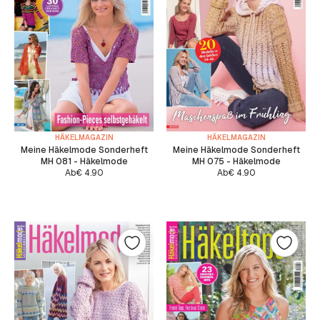
HÄKELMAGAZIN
HÄKELMAGAZIN
Meine Häkelmode Sonderheft
Meine Häkelmode Sonderheft
MH 081 - Häkelmode
MH 075 - Häkelmode
Ab
€
4.90
Ab
€
4.90