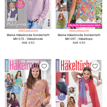
HÄKELMAGAZIN
HÄKELMAGAZIN
Meine Häkelmode Sonderheft
Meine Häkelmode Sonderheft
MH 072 - Häkelmode
MH 057 - Häkeltops
Ab
€
4.50
Ab
€
4.50