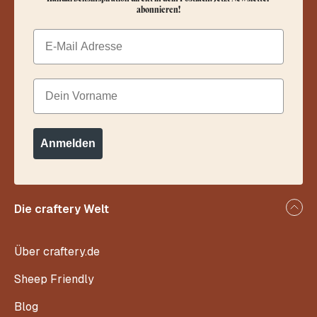
abonnieren!
Email
Dein Vorname
Anmelden
Die craftery Welt
Über craftery.de
Sheep Friendly
Blog