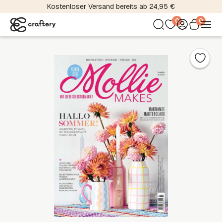
Kostenloser Versand bereits ab 24,95 €
0
0