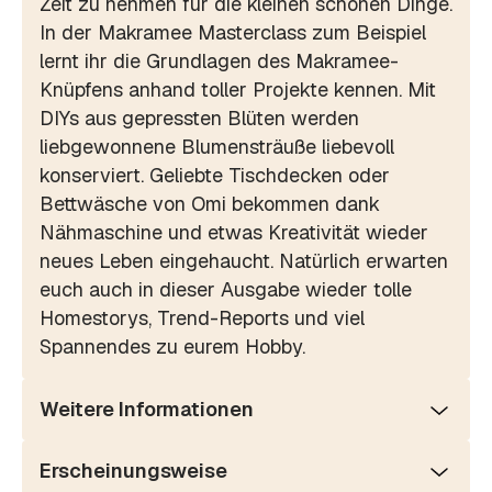
Zeit zu nehmen für die kleinen schönen Dinge.
In der Makramee Masterclass zum Beispiel
lernt ihr die Grundlagen des Makramee-
Knüpfens anhand toller Projekte kennen. Mit
DIYs aus gepressten Blüten werden
liebgewonnene Blumensträuße liebevoll
konserviert. Geliebte Tischdecken oder
Bettwäsche von Omi bekommen dank
Nähmaschine und etwas Kreativität wieder
neues Leben eingehaucht. Natürlich erwarten
euch auch in dieser Ausgabe wieder tolle
Homestorys, Trend-Reports und viel
Spannendes zu eurem Hobby.
Weitere Informationen
Erscheinungsweise