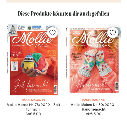
Diese Produkte könnten dir auch gefallen
HÄKELMAGAZIN
HÄKELMAGAZIN
Mollie Makes Nr. 76/2022 - Zeit
Mollie Makes Nr. 59/2020 -
für mich!
Handgemacht
Ab
€
5.00
Ab
€
5.00