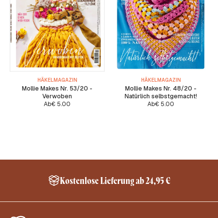
HÄKELMAGAZIN
HÄKELMAGAZIN
Mollie Makes Nr. 53/20 -
Mollie Makes Nr. 48/20 -
Verwoben
Natürlich selbstgemacht!
Ab
€
5.00
Ab
€
5.00
Kostenlose Lieferung ab 24,95 €