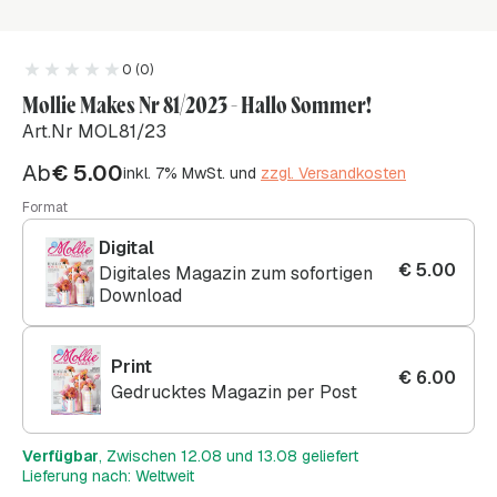
0 (0)
Mollie Makes Nr 81/2023 - Hallo Sommer!
Art.Nr MOL81/23
Ab
€
5.00
inkl. 7% MwSt. und
zzgl. Versandkosten
Format
Digital
€
5.00
Digitales Magazin zum sofortigen
Download
Print
€
6.00
Gedrucktes Magazin per Post
Verfügbar
, Zwischen 12.08 und 13.08 geliefert
Lieferung nach: Weltweit