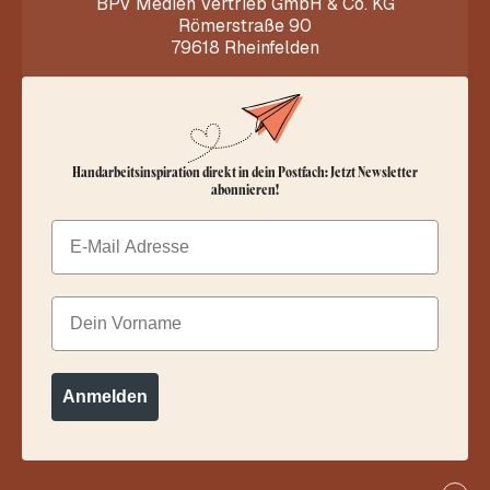
BPV Medien Vertrieb GmbH & Co. KG
Römerstraße 90
79618 Rheinfelden
Handarbeitsinspiration direkt in dein Postfach: Jetzt Newsletter
abonnieren!
Email
Dein Vorname
Anmelden