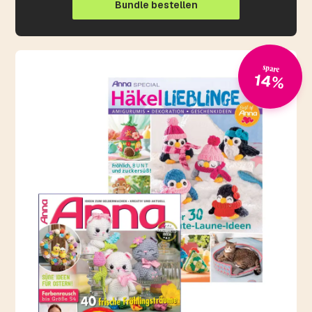
Bundle bestellen
spare
14%