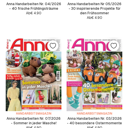
Anna Handarbeiten Nr. 04/2026
Anna Handarbeiten Nr 05/2026
- 40 frische Frühlingsträume
- 30 inspirierende Projekte für
Ab
€
4.90
den Frühsommer
Ab
€
4.90
HANDARBEITSMAGAZIN
HANDARBEITSMAGAZIN
Anna Handarbeiten Nr. 07/2026
Anna Handarbeiten Nr. 03/2026
- Sommer in jeder Masche!
- 40 besondere Ostermomente
Ab
€
4.90
Ab
€
4.90