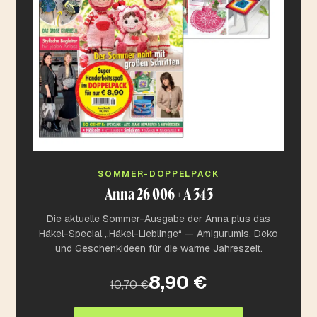
SOMMER-DOPPELPACK
Anna 26 006 + A 343
Die aktuelle Sommer-Ausgabe der Anna plus das
Häkel-Special „Häkel-Lieblinge“ — Amigurumis, Deko
und Geschenkideen für die warme Jahreszeit.
8,90 €
10,70 €