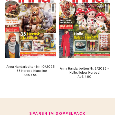
Anna Handarbeiten Nr. 10/2025
Anna Handarbeiten Nr. 9/2025 –
– 35 Herbst-Klassiker
Hallo, lieber Herbst!
Ab
€
4.90
Ab
€
4.90
SPAREN IM DOPPELPACK