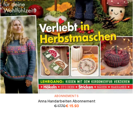
ABONNEMENTS
Anna Handarbeiten Abonnement
€
17.70
€
15.93