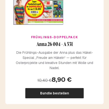
FRÜHLINGS-DOPPELPACK
Anna 26 004 + A 531
Die Frühlings-Ausgabe der Anna plus das Häkel-
Special „Freude am Häkeln“ — perfekt für
Osterprojekte und kreative Stunden mit Wolle und
Nadel.
8,90 €
10,40 €
Bundle bestellen