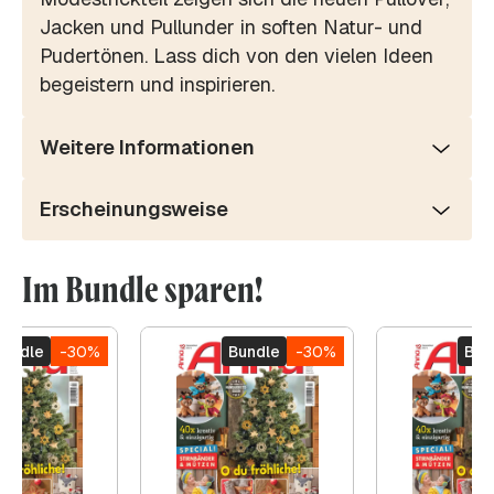
Jacken und Pullunder in soften Natur- und
Pudertönen. Lass dich von den vielen Ideen
begeistern und inspirieren.
Weitere Informationen
Erscheinungsweise
Im Bundle sparen!
Bundle
-30%
Bundle
-30%
Bun