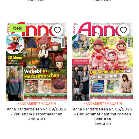
HANDARBEITSMAGAZIN
HANDARBEITSMAGAZIN
Anna Handarbeiten Nr. 09/2026
Anna Handarbeiten Nr. 06/2026
- Verliebt in Herbstmaschen
- Der Sommer naht mit großen
Ab
€
4.90
Schritten
Ab
€
4.90