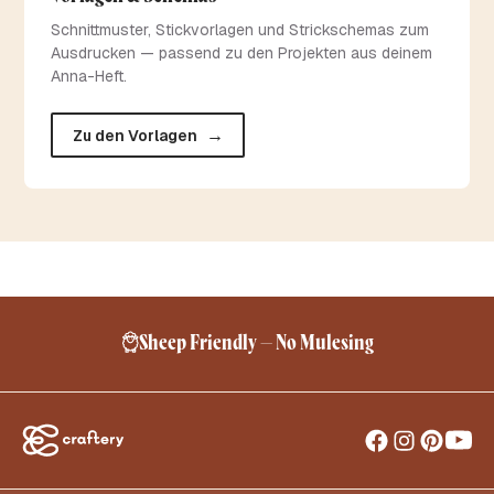
Schnittmuster, Stickvorlagen und Strickschemas zum
Ausdrucken — passend zu den Projekten aus deinem
Anna-Heft.
→
Zu den Vorlagen
Kostenlose Lieferung ab 24,95 €