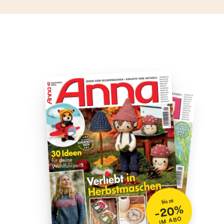
bis zu
-20%
IM ABO