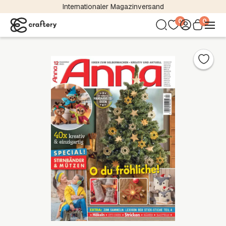
Kostenloser Versand bereits ab 24,95 €
0
0