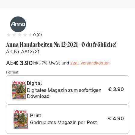
0 (0)
Anna Handarbeiten Nr. 12/2021 - O du fröhliche!
Art.Nr AA12/21
Ab
€
3.90
inkl. 7% MwSt. und
zzgl. Versandkosten
Format
Digital
€
3.90
Digitales Magazin zum sofortigen
Download
Print
€
4.90
Gedrucktes Magazin per Post