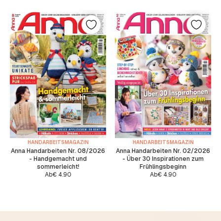
HANDARBEITSMAGAZIN
HANDARBEITSMAGAZIN
Anna Handarbeiten Nr. 08/2026
Anna Handarbeiten Nr. 02/2026
- Handgemacht und
- Über 30 Inspirationen zum
sommerleicht!
Frühlingsbeginn
Ab
€
4.90
Ab
€
4.90