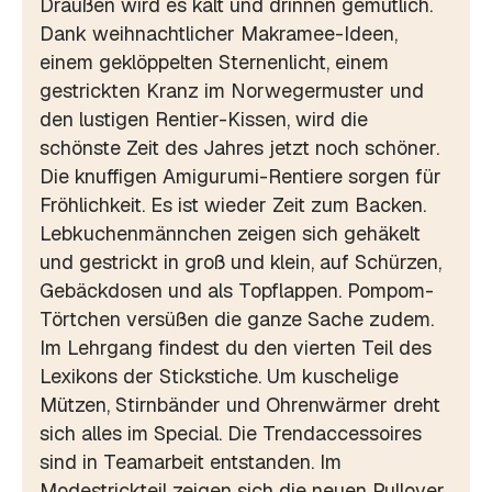
Draußen wird es kalt und drinnen gemütlich.
Dank weihnachtlicher Makramee-Ideen,
einem geklöppelten Sternenlicht, einem
gestrickten Kranz im Norwegermuster und
den lustigen Rentier-Kissen, wird die
schönste Zeit des Jahres jetzt noch schöner.
Die knuffigen Amigurumi-Rentiere sorgen für
Fröhlichkeit. Es ist wieder Zeit zum Backen.
Lebkuchenmännchen zeigen sich gehäkelt
und gestrickt in groß und klein, auf Schürzen,
Gebäckdosen und als Topflappen. Pompom-
Törtchen versüßen die ganze Sache zudem.
Im Lehrgang findest du den vierten Teil des
Lexikons der Stickstiche. Um kuschelige
Mützen, Stirnbänder und Ohrenwärmer dreht
sich alles im Special. Die Trendaccessoires
sind in Teamarbeit entstanden. Im
Modestrickteil zeigen sich die neuen Pullover,