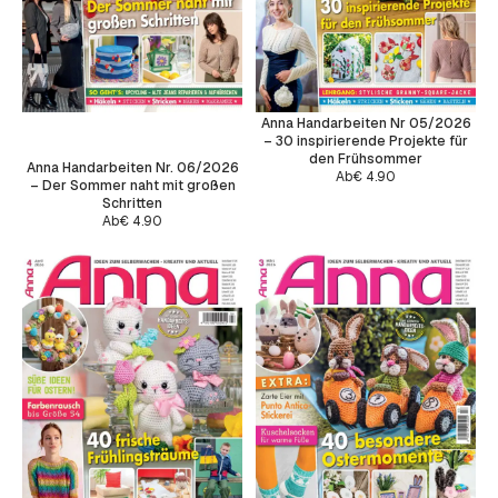
Anna Handarbeiten Nr 05/2026
– 30 inspirierende Projekte für
den Frühsommer
Anna Handarbeiten Nr. 06/2026
Ab
€
4.90
– Der Sommer naht mit großen
Schritten
Ab
€
4.90