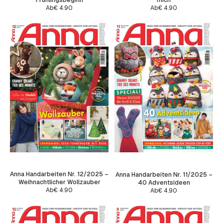
Ab
€
4.90
Ab
€
4.90
Anna Handarbeiten Nr. 12/2025 –
Anna Handarbeiten Nr. 11/2025 –
Weihnachtlicher Wollzauber
40 Adventsideen
Ab
€
4.90
Ab
€
4.90