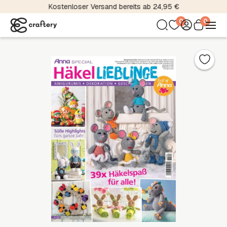
Kostenloser Versand bereits ab 24,95 €
0
0