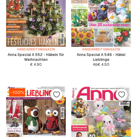
HANDARBEITSMAGAZIN
HANDARBEITSMAGAZIN
Anna Special A 552 - Häkeln für
Anna Special A 546 - Häkel
Weihnachten
Lieblinge
€
4.90
Ab
€
4.50
-100%