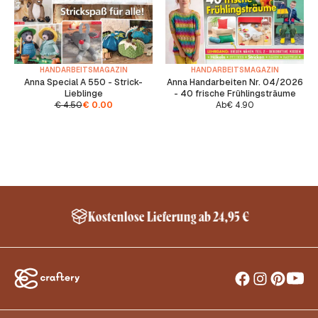
HANDARBEITSMAGAZIN
HANDARBEITSMAGAZIN
Anna Special A 550 - Strick-
Anna Handarbeiten Nr. 04/2026
Lieblinge
- 40 frische Frühlingsträume
€
4.50
€
0.00
Ab
€
4.90
Kostenlose Lieferung ab 24,95 €