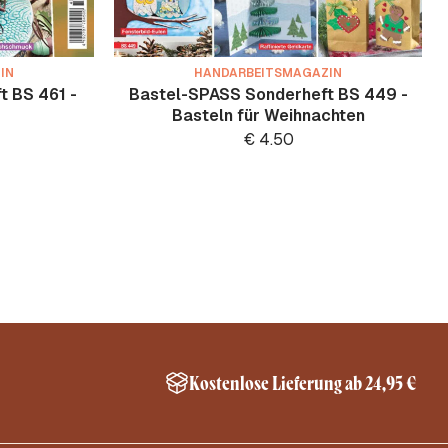
IN
HANDARBEITSMAGAZIN
 BS 461 -
Bastel-SPASS Sonderheft BS 449 -
Basteln für Weihnachten
€
4.50
Kostenlose Lieferung ab 24,95 €