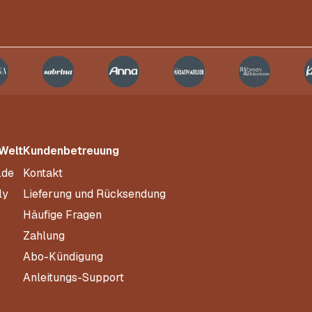
 Welt
Kundenbetreuung
.de
Kontakt
ly
Lieferung und Rücksendung
Häufige Fragen
s
Zahlung
Abo-Kündigung
Anleitungs-Support