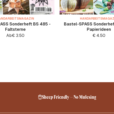
ANDARBEITSMAGAZIN
HANDARBEITSMAGAZ
ASS Sonderheft BS 485 -
Bastel-SPASS Sonderheft
Faltsterne
Papierideen
Ab
€
3.50
€
4.50
Sheep Friendly – No Mulesing