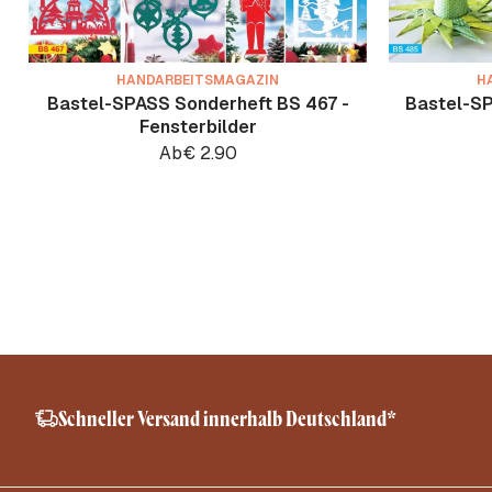
HANDARBEITSMAGAZIN
H
Bastel-SPASS Sonderheft BS 467 -
Bastel-SP
Fensterbilder
Ab
€
2.90
Schneller Versand innerhalb Deutschland*