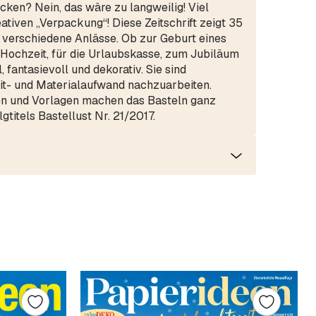
cken? Nein, das wäre zu langweilig! Viel
eativen „Verpackung“! Diese Zeitschrift zeigt 35
 verschiedene Anlässe. Ob zur Geburt eines
 Hochzeit, für die Urlaubskasse, zum Jubiläum
, fantasievoll und dekorativ. Sie sind
eit- und Materialaufwand nachzuarbeiten.
gen und Vorlagen machen das Basteln ganz
gtitels Bastellust Nr. 21/2017.