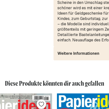
Scheine in den Umschlag ste
schöner wird es mit einer kr
Ideen für Geldgeschenke für
Kindes, zum Geburtstag, zur
– die Modelle sind individuell
größtenteils mit geringem Z
Detaillierte Bastelanleitun
einfach. Neuauflage des Erfol
Weitere Informationen
Diese Produkte könnten dir auch gefallen