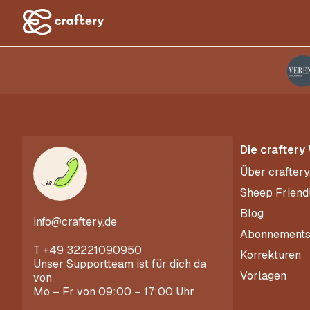
Die craftery
Über craftery
Sheep Friend
Blog
info@craftery.de
Abonnement
T
+49 32221090950
Korrekturen
Unser Supportteam ist für dich da
Vorlagen
von
Mo – Fr von 09:00 – 17:00 Uhr