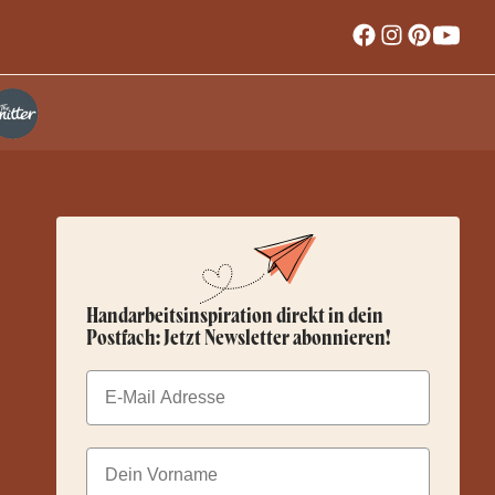
Handarbeitsinspiration direkt in dein
Postfach: Jetzt Newsletter abonnieren!
Email
Dein Vorname