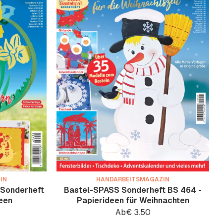
IN
HANDARBEITSMAGAZIN
 Sonderheft
Bastel-SPASS Sonderheft BS 464 -
een
Papierideen für Weihnachten
Ab
€
3.50