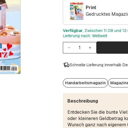
Print
Gedrucktes Magazin
Verfügbar
, Zwischen 11.08 und 12.
Lieferung nach: Weltweit
Schnelle Lieferung innerhalb D
Handarbeitsmagazin
Magazin
Beschreibung
Entdecken Sie die bunte Vie
oder kleineren Geldbetrag k
Wunsch ganz nach eigenem G