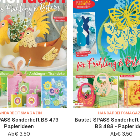
ANDARBEITSMAGAZIN
HANDARBEITSMAGAZ
ASS Sonderheft BS 473 -
Bastel-SPASS Sonderheft
Papierideen
BS 488 - Papierid
Ab
€
3.50
Ab
€
3.50