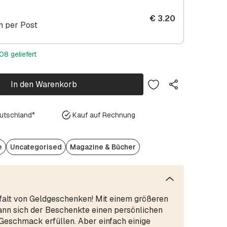
€
3.20
 per Post
08 geliefert
In den Warenkorb
eutschland*
Kauf auf Rechnung
e
Uncategorised
Magazine & Bücher
lfalt von Geldgeschenken! Mit einem größeren
ann sich der Beschenkte einen persönlichen
eschmack erfüllen. Aber einfach einige