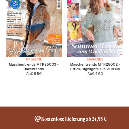
MAGAZINE
MAGAZINE
Maschentrends MTR25003 -
Maschentrends MTR25002 -
Häkeltrends
Strick-Highlights aus VERENA
Ab
€
5.50
Ab
€
5.50
Kostenlose Lieferung ab 24,95 €