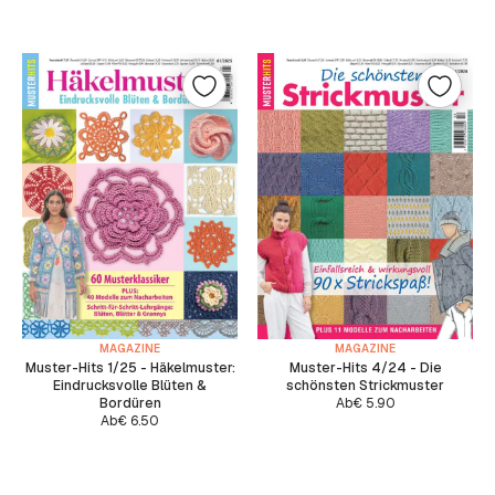
MAGAZINE
MAGAZINE
Muster-Hits 1/25 - Häkelmuster:
Muster-Hits 4/24 - Die
Eindrucksvolle Blüten &
schönsten Strickmuster
Bordüren
Ab
€
5.90
Ab
€
6.50