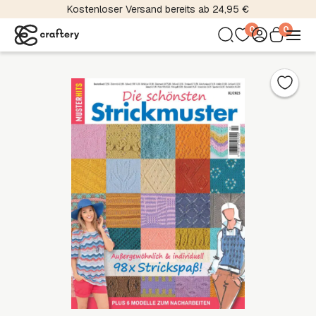
Kostenloser Versand bereits ab 24,95 €
0
0