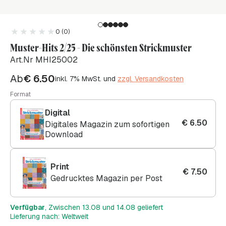
0 (0)
Muster-Hits 2/25 - Die schönsten Strickmuster
Art.Nr MHI25002
Ab
€
6.50
inkl. 7% MwSt. und
zzgl. Versandkosten
Format
Digital
€
6.50
Digitales Magazin zum sofortigen
Download
Print
€
7.50
Gedrucktes Magazin per Post
Verfügbar
, Zwischen 13.08 und 14.08 geliefert
Lieferung nach: Weltweit