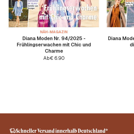
NÄH-MAGAZIN
Diana Moden Nr. 94/2025 -
Diana Moden
Frühlingserwachen mit Chic und
d
Charme
Ab
€
6.90
Schneller Versand innerhalb Deutschland*