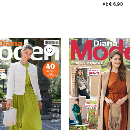
Ab
€
6.90