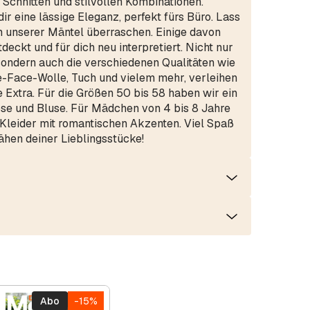
n Schnitten und stilvollen Kombinationen.
ir eine lässige Eleganz, perfekt fürs Büro. Lass
n unserer Mäntel überraschen. Einige davon
eckt und für dich neu interpretiert. Nicht nur
sondern auch die verschiedenen Qualitäten wie
le-Face-Wolle, Tuch und vielem mehr, verleihen
 Extra. Für die Größen 50 bis 58 haben wir ein
ose und Bluse. Für Mädchen von 4 bis 8 Jahre
 Kleider mit romantischen Akzenten. Viel Spaß
hen deiner Lieblingsstücke!
Abo
-15%