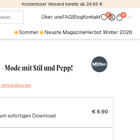
Kostenloser Versand bereits ab 24,95 €
0
0
Über uns
FAQ
Blog
Kontakt
€
0.00
Sommer
Neuste Magazine
Herbst Winter 2026
- Mode mit Stil und Pepp!
. Versandkosten
€
6.90
zum sofortigen Download