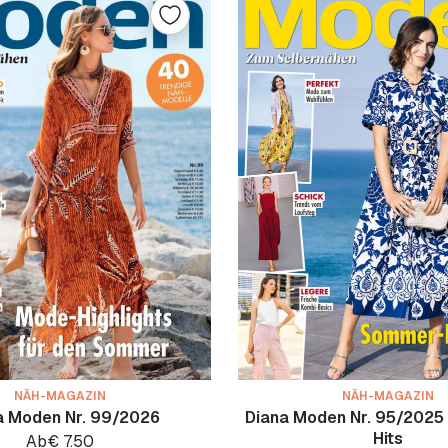
NÄH-MAGAZIN
NÄH-MAGAZIN
a Moden Nr. 99/2026
Diana Moden Nr. 95/2025
Hits
Ab
€
7.50