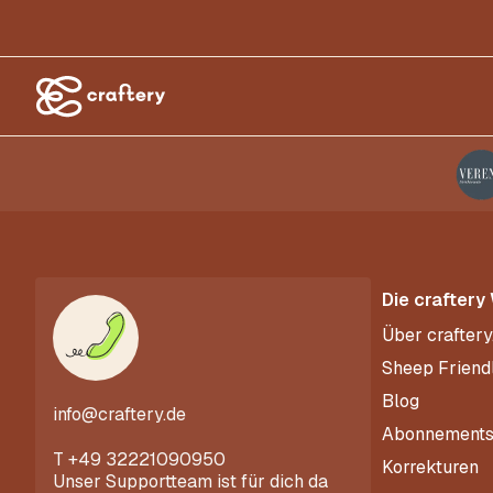
Die craftery
Über craftery
Sheep Friend
Blog
info@craftery.de
Abonnement
T
+49 32221090950
Korrekturen
Unser Supportteam ist für dich da