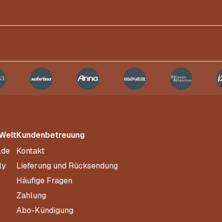
 Welt
Kundenbetreuung
.de
Kontakt
ly
Lieferung und Rücksendung
Häufige Fragen
s
Zahlung
Abo-Kündigung