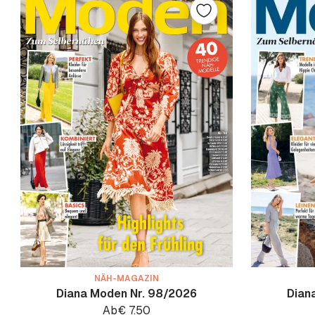
NÄH-MAGAZIN
Diana Moden Nr. 98/2026
Dian
Ab
€
7.50