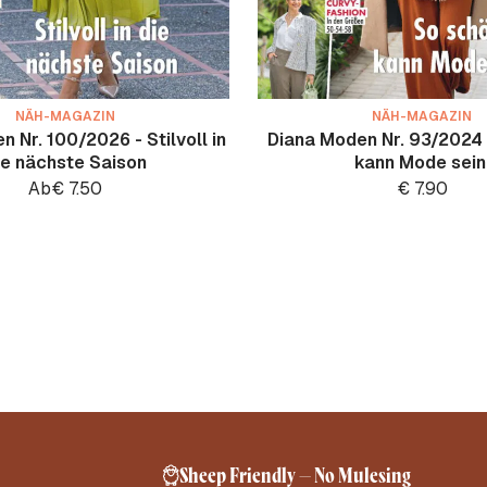
NÄH-MAGAZIN
NÄH-MAGAZIN
 Nr. 100/2026 - Stilvoll in
Diana Moden Nr. 93/2024 
ie nächste Saison
kann Mode sein
Ab
€
7.50
€
7.90
Sheep Friendly – No Mulesing