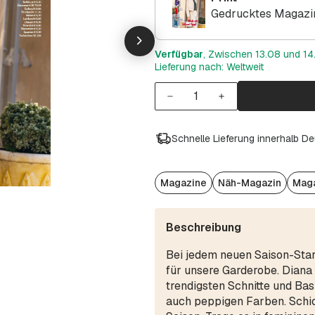
Gedrucktes Magazin
Verfügbar
, Zwischen 13.08 und 14.
Lieferung nach: Weltweit
Schnelle Lieferung innerhalb D
Magazine
Näh-Magazin
Maga
Beschreibung
Bei jedem neuen Saison-Star
für unsere Garderobe. Diana 
trendigsten Schnitte und Basi
auch peppigen Farben. Schic