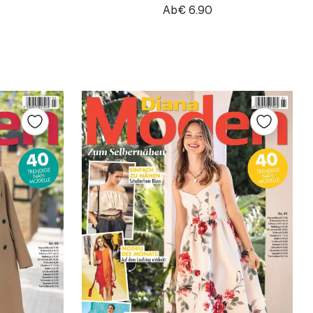
Ab
€
6.90