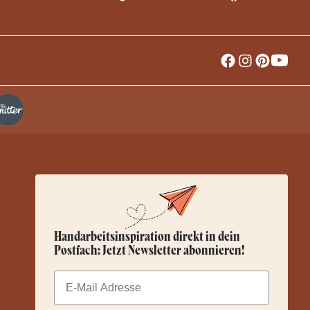
Handarbeitsinspiration direkt in dein
Postfach: Jetzt Newsletter abonnieren!
Email