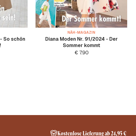
NÄH-MAGAZIN
- So schön
Diana Moden Nr. 91/2024 - Der
!
Sommer kommt
€
7.90
Kostenlose Lieferung ab 24,95 €