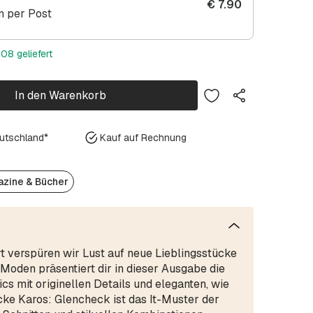
€
7.90
 per Post
08 geliefert
In den Warenkorb
eutschland*
Kauf auf Rechnung
zine & Bücher
t verspüren wir Lust auf neue Lieblingsstücke
Moden präsentiert dir in dieser Ausgabe die
cs mit originellen Details und eleganten, wie
ke Karos: Glencheck ist das It-Muster der