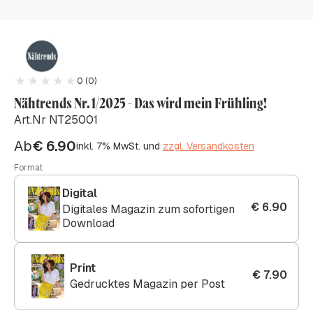
0 (0)
Nähtrends Nr. 1/2025 - Das wird mein Frühling!
Art.Nr NT25001
Ab
€
6.90
inkl. 7% MwSt. und
zzgl. Versandkosten
Format
Digital
€
6.90
Digitales Magazin zum sofortigen
Download
Print
€
7.90
Gedrucktes Magazin per Post