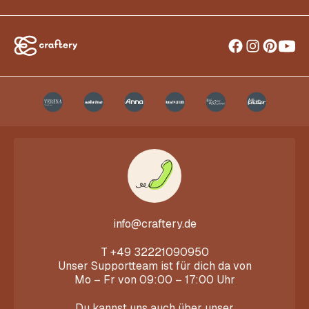
info@craftery.de
T
+49 32221090950
Unser Supportteam ist für dich da von
Mo – Fr von 09:00 – 17:00 Uhr
Du kannst uns auch über unser