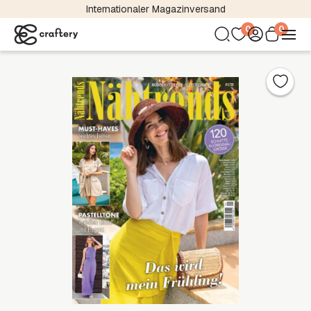
Internationaler Magazinversand
0
0