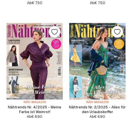
Ab
€
7.50
Ab
€
7.50
NÄH-MAGAZIN
NÄH-MAGAZIN
Nähtrends Nr. 4/2025 - Meine
Nähtrends Nr. 2/2025 - Alles für
Farbe ist Weinrot!
den Urlaubskoffer
Ab
€
6.90
Ab
€
6.90