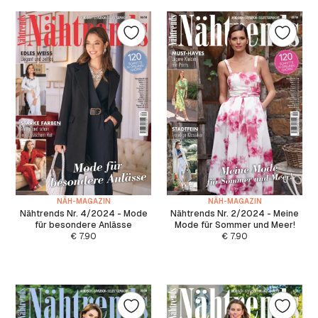
NÄH-MAGAZIN
NÄH-MAGAZIN
Nähtrends Nr. 4/2024 - Mode
Nähtrends Nr. 2/2024 - Meine
für besondere Anlässe
Mode für Sommer und Meer!
€
7.90
€
7.90