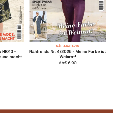
NÄH-MAGAZIN
 HI013 -
Nähtrends Nr. 4/2025 - Meine Farbe ist
Laune macht
Weinrot!
Ab
€
6.90