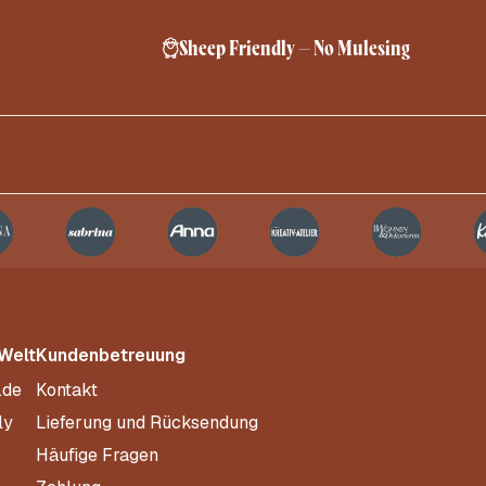
Sheep Friendly – No Mulesing
 Welt
Kundenbetreuung
.de
Kontakt
ly
Lieferung und Rücksendung
Häufige Fragen