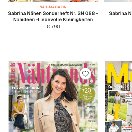
NÄH-MAGAZIN
Sabrina Nähen Sonderheft Nr. SN 088 -
Sabrina N
Nähideen -Liebevolle Kleinigkeiten
€
7.90