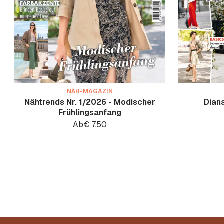
NÄH-MAGAZIN
Nähtrends Nr. 1/2026 - Modischer
Dian
Frühlingsanfang
Ab
€
7.50