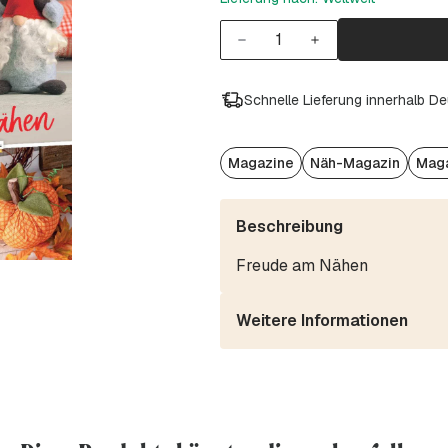
Schnelle Lieferung innerhalb D
Magazine
Näh-Magazin
Maga
Beschreibung
Freude am Nähen
Weitere Informationen