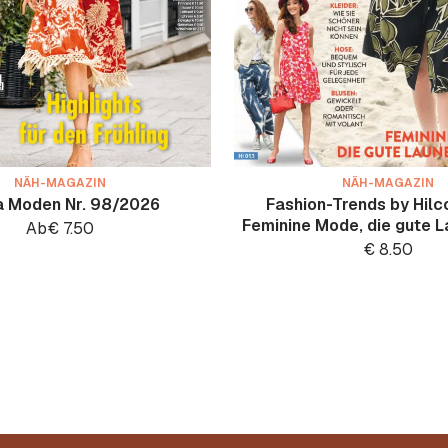
NÄH-MAGAZIN
NÄH-MAGAZIN
a Moden Nr. 98/2026
Fashion-Trends by Hilco
Feminine Mode, die gute 
Ab
€
7.50
€
8.50