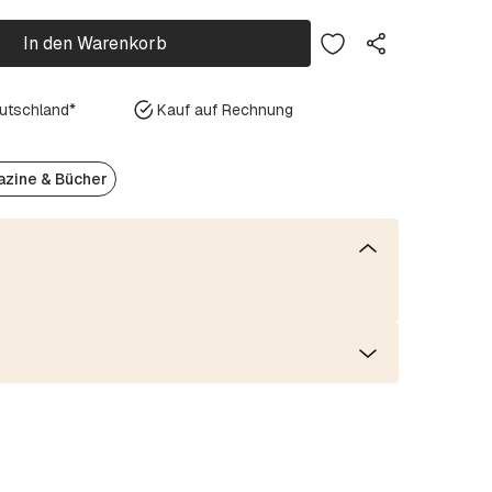
In den Warenkorb
eutschland*
Kauf auf Rechnung
zine & Bücher