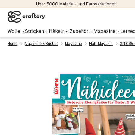
Über 5000 Material- und Farbvariationen
Wolle
Stricken
Häkeln
Zubehör
Magazine
Lernec
Home
Magazine & Bücher
Magazine
Näh-Magazin
SN 085 