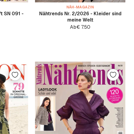
NÄH-MAGAZIN
t SN 091 -
Nähtrends Nr. 2/2026 - Kleider sind
meine Welt
Ab
€
7.50