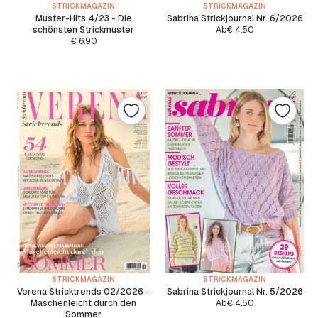
STRICKMAGAZIN
STRICKMAGAZIN
Muster-Hits 4/23 - Die
Sabrina Strickjournal Nr. 6/2026
schönsten Strickmuster
Ab
€
4.50
€
6.90
STRICKMAGAZIN
STRICKMAGAZIN
Verena Stricktrends 02/2026 -
Sabrina Strickjournal Nr. 5/2026
Maschenleicht durch den
Ab
€
4.50
Sommer