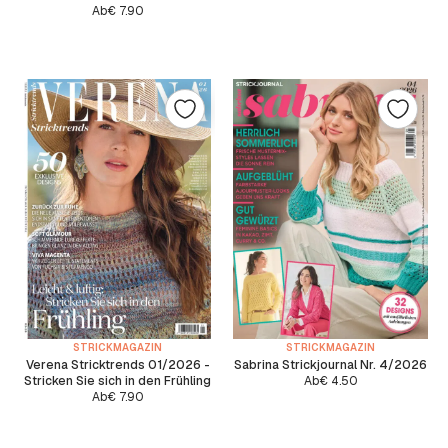
Ab
€
7.90
STRICKMAGAZIN
STRICKMAGAZIN
Verena Stricktrends 01/2026 -
Sabrina Strickjournal Nr. 4/2026
Stricken Sie sich in den Frühling
Ab
€
4.50
Ab
€
7.90