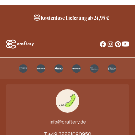
Kostenlose Lieferung ab 24,95 €
info@craftery.de
T
+49 32221090950