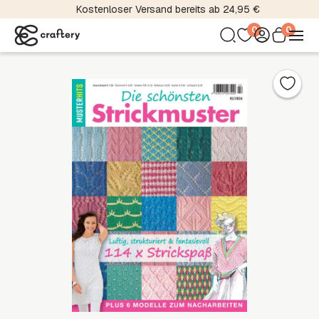
Kostenloser Versand bereits ab 24,95 €
0
0