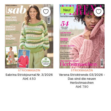
STRICKMAGAZIN
STRICKMAGAZIN
Sabrina Strickjournal Nr. 3/2026
Verena Stricktrends 03/2026 -
Ab
€
4.50
Das sind die neuen
Herbstmaschen
Ab
€
7.90