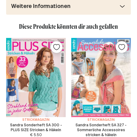
Weitere Informationen
Diese Produkte könnten dir auch gefallen
STRICKMAGAZIN
STRICKMAGAZIN
Sandra Sonderheft SA 300 -
Sandra Sonderheft SA 327 -
PLUS SIZE Stricken & Häkeln
Sommerliche Accessoires
€
5.50
stricken & häkeln