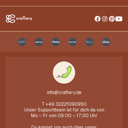
info@craftery.de
T
+49 32221090950
Unser Supportteam ist für dich da von
Mo – Fr von 09:00 – 17:00 Uhr
Du kannst uns auch über unser