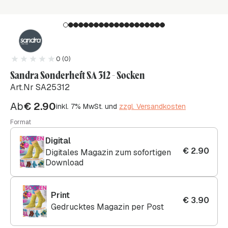
0 (0)
Sandra Sonderheft SA 312 - Socken
Art.Nr SA25312
Ab
€
2.90
inkl. 7% MwSt. und
zzgl. Versandkosten
Format
Digital
€
2.90
Digitales Magazin zum sofortigen
Download
Print
€
3.90
Gedrucktes Magazin per Post