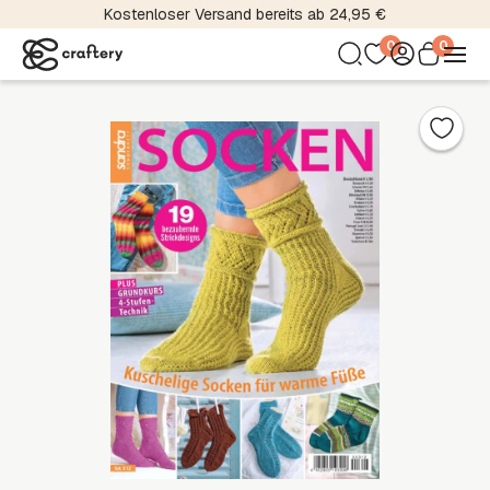
Kostenloser Versand bereits ab 24,95 €
0
0