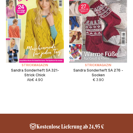
STRICKMAGAZIN
STRICKMAGAZIN
Sandra Sonderheft SA 321-
Sandra Sonderheft SA 276 -
Strick Chick
Socken
Ab
€
4.90
€
3.90
Kostenlose Lieferung ab 24,95 €