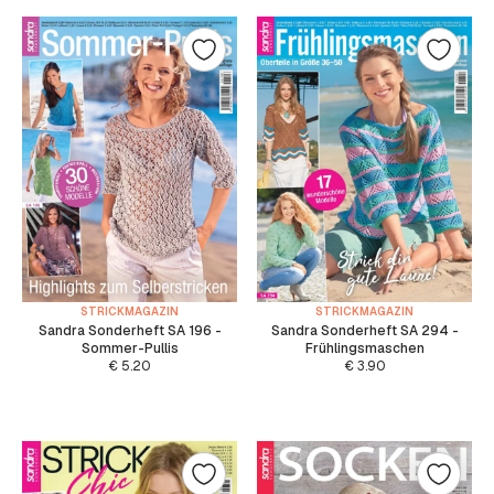
STRICKMAGAZIN
STRICKMAGAZIN
Sandra Sonderheft SA 196 -
Sandra Sonderheft SA 294 -
Sommer-Pullis
Frühlingsmaschen
€
5.20
€
3.90