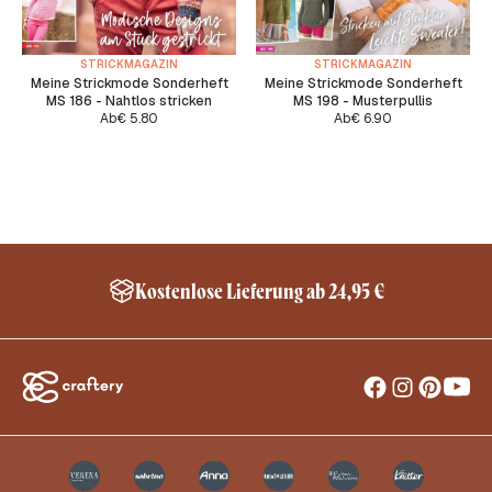
STRICKMAGAZIN
STRICKMAGAZIN
Meine Strickmode Sonderheft
Meine Strickmode Sonderheft
MS 186 - Nahtlos stricken
MS 198 - Musterpullis
Ab
€
5.80
Ab
€
6.90
Kostenlose Lieferung ab 24,95 €