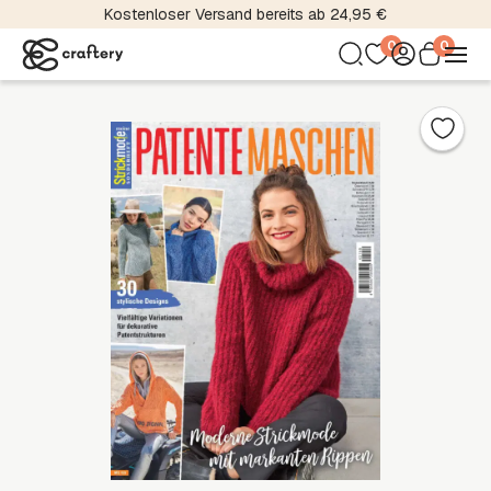
Kostenloser Versand bereits ab 24,95 €
0
0