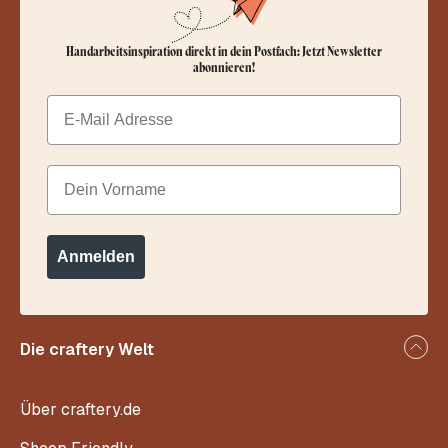
Handarbeitsinspiration direkt in dein Postfach: Jetzt Newsletter
abonnieren!
Email
Dein Vorname
Anmelden
Die craftery Welt
Über craftery.de