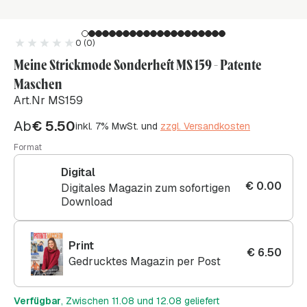
0 (0)
Meine Strickmode Sonderheft MS 159 - Patente
Maschen
Art.Nr MS159
Ab
€
5.50
inkl. 7% MwSt. und
zzgl. Versandkosten
Format
Digital
€
0.00
Digitales Magazin zum sofortigen
Download
Print
€
6.50
Gedrucktes Magazin per Post
Verfügbar
, Zwischen 11.08 und 12.08 geliefert