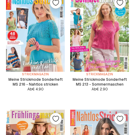
STRICKMAGAZIN
STRICKMAGAZIN
Meine Strickmode Sonderheft
Meine Strickmode Sonderheft
MS 216 - Nahtlos stricken
MS 213 - Sommermaschen
Ab
€
4.90
Ab
€
2.90