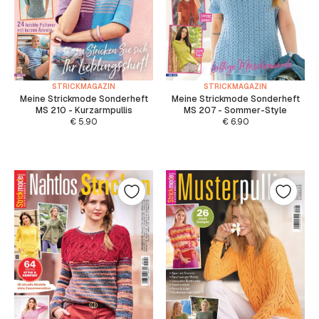
STRICKMAGAZIN
STRICKMAGAZIN
Meine Strickmode Sonderheft
Meine Strickmode Sonderheft
MS 210 - Kurzarmpullis
MS 207 - Sommer-Style
€
5.90
€
6.90