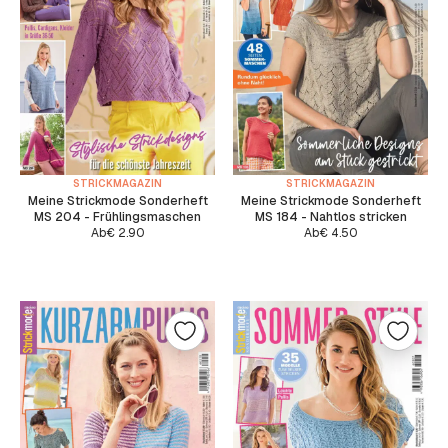
STRICKMAGAZIN
STRICKMAGAZIN
Meine Strickmode Sonderheft
Meine Strickmode Sonderheft
MS 204 - Frühlingsmaschen
MS 184 - Nahtlos stricken
Ab
€
2.90
Ab
€
4.50