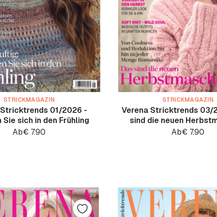
STRICKMAGAZIN
STRICKMAGAZIN
Stricktrends 01/2026 -
Verena Stricktrends 03/
 Sie sich in den Frühling
sind die neuen Herbst
Ab
€
7.90
Ab
€
7.90