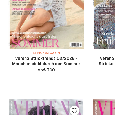
STRICKMAGAZIN
Verena Stricktrends 02/2026 -
Verena 
Maschenleicht durch den Sommer
Stricken
Ab
€
7.90