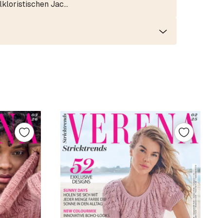
lkloristischen Jac…