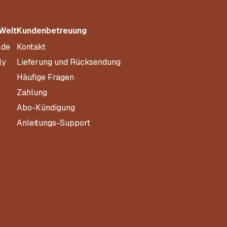
 Welt
Kundenbetreuung
.de
Kontakt
ly
Lieferung und Rücksendung
Häufige Fragen
s
Zahlung
Abo-Kündigung
Anleitungs-Support