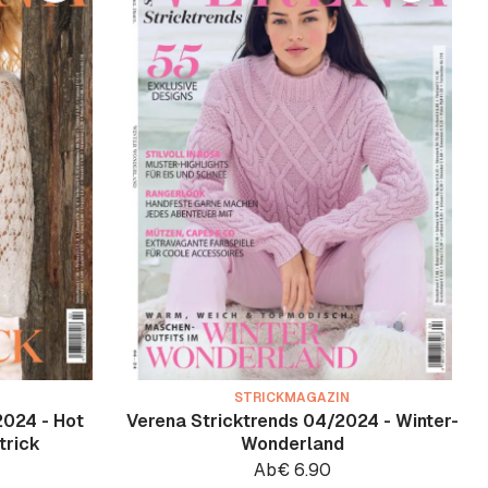
STRICKMAGAZIN
2024 - Hot
Verena Stricktrends 04/2024 - Winter-
trick
Wonderland
Ab
€
6.90