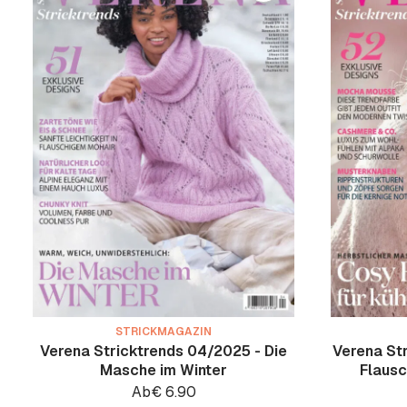
STRICKMAGAZIN
Verena Stricktrends 04/2025 - Die
Verena St
Masche im Winter
Flausc
Ab
€
6.90