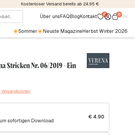
Kostenloser Versand bereits ab 24,95 €
0
0
Über uns
FAQ
Blog
Kontakt
€
0.00
Sommer
Neuste Magazine
Herbst Winter 2026
a Stricken Nr. 06/2019 - Ein
. Versandkosten
€
4.90
zum sofortigen Download