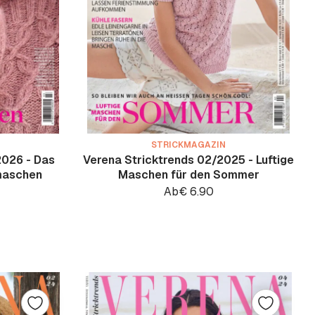
STRICKMAGAZIN
2026 - Das
Verena Stricktrends 02/2025 - Luftige
maschen
Maschen für den Sommer
Ab
€
6.90