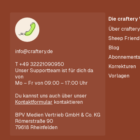
Die craftery
Über craftery
Sheep Friend
Blog
info@craftery.de
Abonnement
T
+49 32221090950
Korrekturen
Unser Supportteam ist für dich da
Vorlagen
von
Mo – Fr von 09:00 – 17:00 Uhr
Du kannst uns auch über unser
Kontaktformular
kontaktieren
BPV Medien Vertrieb GmbH & Co. KG
Römerstraße 90
79618 Rheinfelden