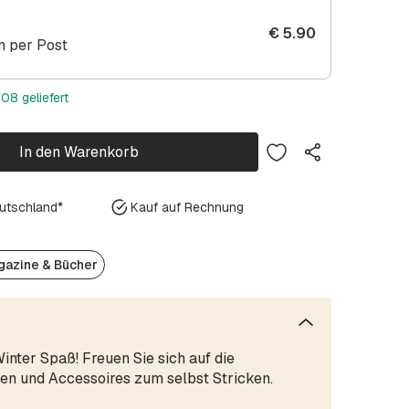
€
5.90
 per Post
08 geliefert
In den Warenkorb
eutschland*
Kauf auf Rechnung
azine & Bücher
nter Spaß! Freuen Sie sich auf die
en und Accessoires zum selbst Stricken.