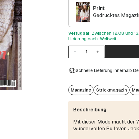
Print
Gedrucktes Magazin
Verfügbar
, Zwischen 12.08 und 13.
Lieferung nach: Weltweit
Schnelle Lieferung innerhalb D
Magazine
Strickmagazin
Mag
Beschreibung
Mit dieser Mode macht der Wi
wundervollen Pullover, Jack